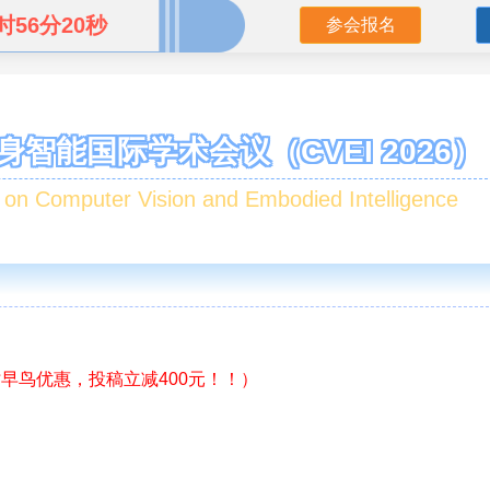
时56分19秒
参会报名
身智能国际学术会议（CVEI 2026）
 on Computer Vision and Embodied Intelligence
早鸟优惠，投稿立减400元！！）