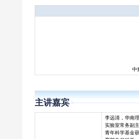
中
Keynote
主讲嘉宾
李远清，华南理
实验室常务副主
青年科学基金获