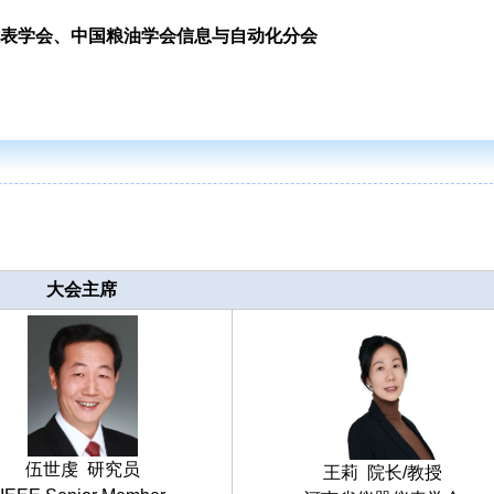
表
学会、中国粮油学会信息与自动化分会
大会主席
伍世虔 研究员
王莉 院长/教授