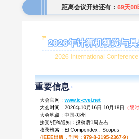
距离会议开始还有：
69天00
2026年计算机视觉与具
2026 International Conference
Key Information
重要信息
大会官网：
www.ic-cvei.ne
t
大会时间：2026年10月16日-10月18日
（限时
大会地点：中国-郑州
接受/拒稿通知：投稿后1周左右
收录检索：EI Compendex，Scopus
（IEEE出版，刊号：979-8-3195-2367-9）