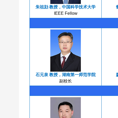
朱祖勍 教授，中国科学技术大学
IEEE Fellow
石元泉 教授，湖南第一师范学院
副校长