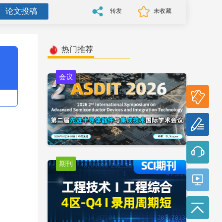
论文投稿
转发
未收藏
热门推荐
会议
参会
报名
论文
投稿
期刊