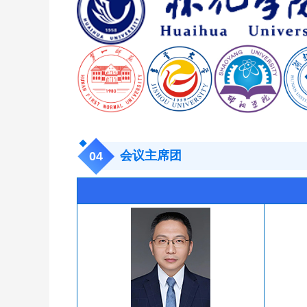
0
4
会议主席团