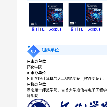
见刊
|
EI
|
Scopus
见刊
|
EI
|
Scopus
组织单位
03
►主办单位
怀化学院
►承办单位
怀化学院计算机与人工智能学院（软件学院）、
►协办单位
湖南第一师范学院、吉首大学通信与电子工程学
能学院