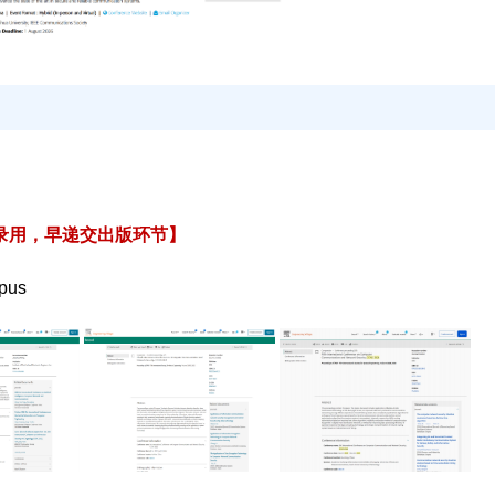
，早录用，早递交出版环节】
pus