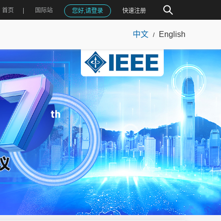
首页
国际站
您好,请登录
快速注册
中文
English
/