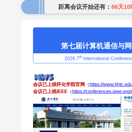
距离会议开始还有：
66天10
第七届计算机通信与网络
th
2026 7
International Conferen
会议已上线怀化学院官网
（
https://www.hhtc.ed
会议已上线IEEE
（
https://conferences.ieee.or