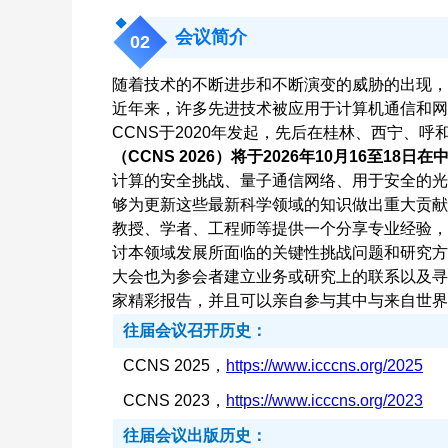
会议简介
0
2
随着技术的不断进步和不断演变的威胁的出现，
近年来，许多先进技术被应用于计算机通信和网
CCNS于2020年发起，先后在桂林、西宁、呼
（CCNS 2026）将于2026年10月16至18日
计算的安全挑战、量子通信网络、用于安全的光
够为更新这些最新科学领域的知识做出重大贡献
教授、学者、工程师等提供一个分享专业经验，
讨本领域发展所面临的关键性挑战问题和研究方
大会也为参会者建立业务或研究上的联系以及寻
家精彩报告，并且可以亲自参与其中与来自世界
往届会议召开历史：
CCNS 2025，
https://www.icccns.org/2025
C
CCNS 2023，
https://www.icccns.org/2023
C
往届会议出版历史：