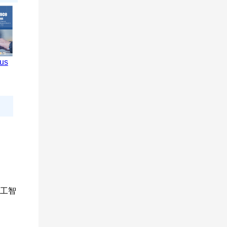
us
工智