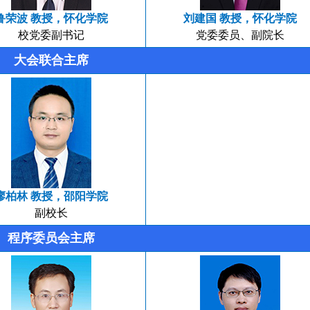
鲁荣波 教授，怀化学院
刘建国 教授，怀化学院
校党委副书记
党委委员、副院长
大会联合主席
廖柏林 教授，邵阳学院
副校长
程序委员会主席