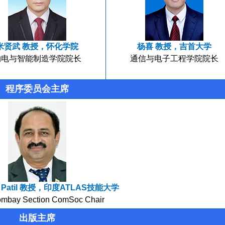
米贤武 教授，怀化学院
杨喜 教授，吉首大学
物电与智能制造学院院长
通信与电子工程学院院长
程序委员会主席
nt Patil 教授，印度ATLAS技能大学
mbay Section ComSoc Chair
出版主席