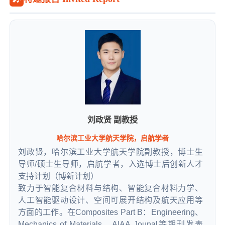
家自然科学基金1项、国家科技支撑项目1项、
省部级科研项目10余项。作为负责人2017
年、2015年分别获吉林省科学技术进步3等
奖；2015年、2014年分获吉林省自然科学学
术成果2等奖，2012年、2011年分获吉林省自
然科学学术成果3等奖。2012年获吉林省高校
科学技术优秀成果2等奖。
刘政贤 副教授
哈尔滨工业大学航天学院，启航学者
刘政贤，哈尔滨工业大学航天学院副教授，博士生
导师/硕士生导师，启航学者，入选博士后创新人才
支持计划（博新计划）
致力于智能复合材料与结构、智能复合材料力学、
人工智能驱动设计、空间可展开结构及航天应用等
方面的工作。在Composites Part B：Engineering、
Mechanics of Materials、AIAA Jounal等期刊发表