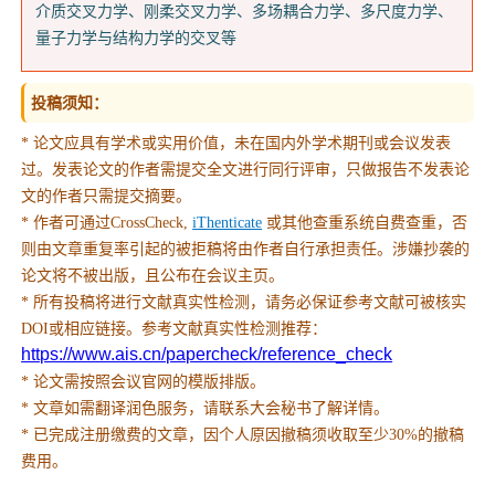
介质交叉力学、刚柔交叉力学、多场耦合力学、多尺度力学、
量子力学与结构力学的交叉等
投稿须知：
* 论文应具有学术或实用价值，未在国内外学术期刊或会议发表
过。发表论文的作者需提交全文进行同行评审，只做报告不发表论
文的作者只需提交摘要。
* 作者可通过CrossCheck,
iThenticate
或其他查重系统自费查重，否
则由文章重复率引起的被拒稿将由作者自行承担责任。涉嫌抄袭的
论文将不被出版，且公布在会议主页。
* 所有投稿将进行文献真实性检测，请务必保证参考文献可被核实
DOI或相应链接。参考文献真实性检测推荐：
https://www.ais.cn/papercheck/reference_check
* 论文需按照会议官网的模版排版。
* 文章如需翻译润色服务，请联系大会秘书了解详情。
* 已完成注册缴费的文章，因个人原因撤稿须收取至少30%的撤稿
费用。