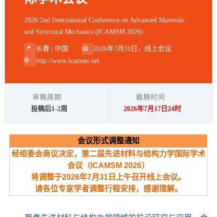
2026 2nd International Conference on Advanced Materials
and Structural Mechanics (ICAMSM 2026)
📍
长春 | 中国
📅
2026年7月31日，线上会议
🌐
http://www.icamsm.net
审稿周期
截稿时间
投稿后1-2周
2026年7月17日24时
会议形式调整通知
经组委会商议决定，第二届先进材料与结构力学国际学术
会议（ICAMSM 2026）
将调整于2026年7月31日上午召开线上会议。
请各位专家学者调整行程安排，感谢理解。