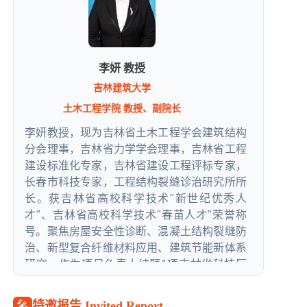
李妍 教授
吉林建筑大学
土木工程学院 教授、副院长
李妍教授，现为吉林省土木工程学会建筑结构
分会理事，吉林省力学学会理事，吉林省工程
建设标准化专家，吉林省建设工程评标专家，
长春市科技专家，工程结构裂缝诊治研究所所
长。获吉林省高校科学技术"新世纪优秀人
才"、吉林省高校科学技术"春苗人才"荣誉称
号。聚焦房屋安全性诊断、混凝土结构裂缝防
治、新型复合纤维材料应用、建筑节能新体系
研究。作为项目负责人结题1项吉林省科技厅
和3项吉林省教育厅项目，主持1项吉林省科技
厅国际科技合作项目。作为主要参加人参加国
🎤
特邀报告 Invited Report