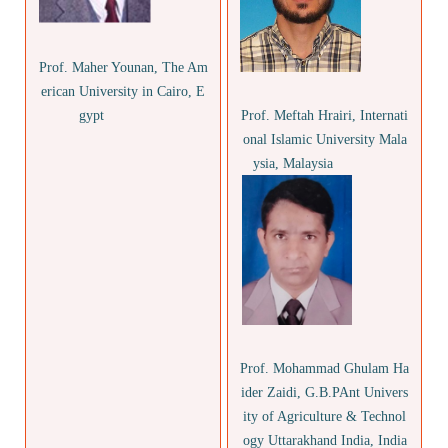
Prof. Maher Younan, The Am
erican University in Cairo, E
Prof. Meftah Hrairi, Internati
gypt
onal Islamic University Mala
ysia, Malaysia
Prof. Mohammad Ghulam Ha
ider Zaidi, G.B.PAnt Univers
ity of Agriculture & Technol
ogy Uttarakhand India, India