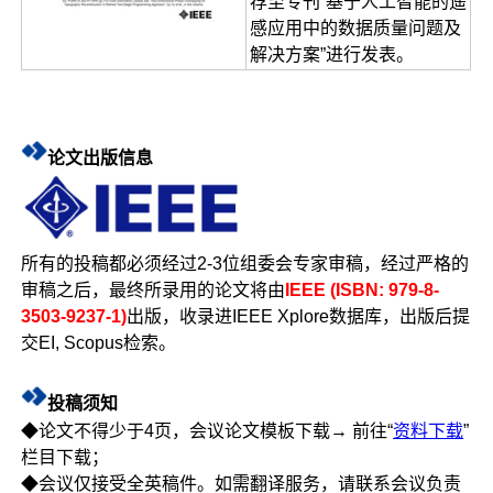
荐至专刊“基于人工智能的遥
感应用中的数据质量问题及
解决方案”进行发表。
论文出版信息
所有的投稿都必须经过2-3位组委会专家审稿，经过严格的
审稿之后，最终所录用的论文将由
IEEE (ISBN: 979-8-
3503-9237-1)
出版，收录进IEEE Xplore数据库，出版后提
交EI, Scopus检索。
投稿须知
◆论文不得少于4页，会议论文模板下载→ 前往“
资料下载
”
栏目下载；
◆会议仅接受全英稿件。如需翻译服务，请联系会议负责