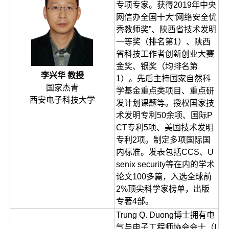
专项专家。获得2019年中央
网信办全国十大“网络安全优
秀教师奖”、陕西省技术发明
一等奖（排名第1）、陕西
省科技工作者创新创业大赛
金奖、银奖（均排名第
李兴华 教授
1）。先后主持国家自然科
国家杰青
学基金重点类项目、重点研
西安电子科技大学
发计划课题等。授权国家技
术发明专利50余项、国际P
CT专利5项、美国技术发明
专利2项。制定多项国际国
内标准。发表包括CCS、U
senix security等在内的学术
论文100多篇，入选全球前
2%顶尖科学家榜单，出版
专著4部。
Trung Q. Duong博士拥有电
气与电子工程师协会会士（I