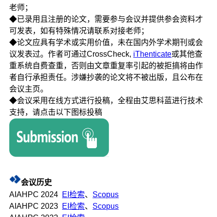
老师；
◆已录用且注册的论文，需要参与会议并提供参会资料才
可发表，如有特殊情况请联系对接老师；
◆论文应具有学术或实用价值，未在国内外学术期刊或会
议发表过。作者可通过CrossCheck,
iThenticate
或其他查
重系统自费查重，否则由文章重复率引起的被拒搞将由作
者自行承担责任。涉嫌抄袭的论文将不被出版，且公布在
会议主页。
◆会议采用在线方式进行投稿，全程由艾思科蓝进行技术
支持，请点击以下图标投稿
会议历史
AIAHPC 2024
EI检索
、
Scopus
AIAHPC 2023
EI检索
、
Scopus