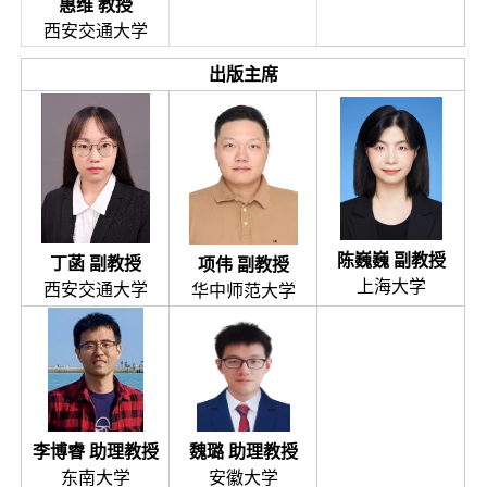
惠维 教授
西安交通大学
出版主席
陈巍巍 副教授
丁菡 副教授
项伟 副教授
上海大学
西安交通大学
华中师范大学
魏璐 助理教授
李博睿 助理教授
安徽大学
东南大学