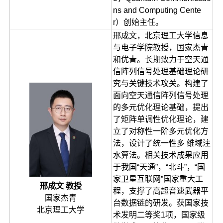
ns and Computing Cente
r）创始主任。
邢成文，北京理工大学信息
与电子学院教授，国家杰青
和优青。长期致力于空天通
信阵列信号处理基础理论研
究与关键技术攻关。构建了
面向空天通信阵列信号处理
的多元优化理论基础，提出
了矩阵单调性优化理论，建
立了对称性一阶多元优化方
法，设计了统一性多 维域注
水算法。相关技术成果应用
于我国“天通”，“北斗”，“国
家卫星互联网”国家重大工
邢成文 教授
程，支撑了高超音速武器平
国家杰青
台数据链的研发。获国家技
北京理工大学
术发明二等奖1项，国家级