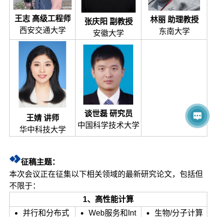
王志 高级工程师
林丽 助理教授
张庆阳 副教授
西安交通大学
东南大学
安徽大学
谈世磊 研究员
王婧 讲师
中国科学技术大学
华中科技大学
征稿主题：
本次会议正在征集以下相关领域的最新研究论文，包括但
不限于：
1、高性能计算
并行和分布式
Web服务和Int
生物/分子计算