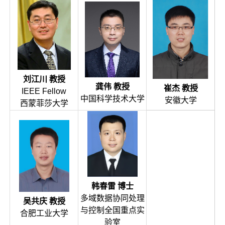
刘江川 教授
龚伟 教授
崔杰 教授
IEEE Fellow
中国科学技术大学
安徽大学
西蒙菲莎大学
韩春雷 博士
多域数据协同处理
吴共庆 教授
与控制全国重点实
合肥工业大学
验室