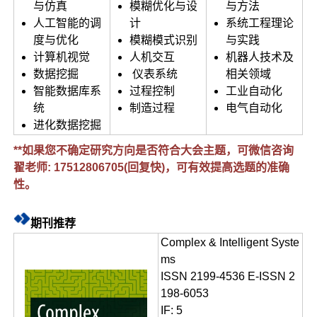
与仿真
模糊优化与设
与方法
人工智能的调
计
系统工程理论
度与优化
模糊模式识别
与实践
计算机视觉
人机交互
机器人技术及
数据挖掘
仪表系统
相关领域
智能数据库系
过程控制
工业自动化
统
制造过程
电气自动化
进化数据挖掘
**如果您不确定研究方向是否符合大会主题，可微信咨询
翟老师: 17512806705(回复快)，可有效提高选题的准确
性。
期刊推荐
Complex & Intelligent Syste
ms
ISSN 2199-4536 E-ISSN 2
198-6053
IF: 5