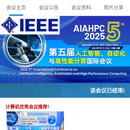
会议主页
会议公告
会议资料
照片分享
该会议已结束!
计算机优秀会议推荐！