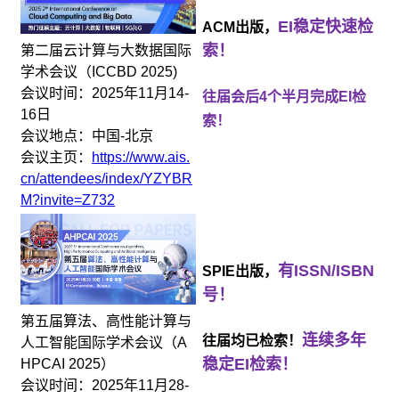
EI稳定快速检
ACM出版，
索！
第二届云计算与大数据国际
学术会议（ICCBD 2025)
会议时间：2025年11月14-
往届会后4个半月完成EI检
16日
索！
会议地点：中国-北京
会议主页：
https://www.ais.
cn/attendees/index/YZYBR
M?invite=Z732
有ISSN/ISBN
SPIE出版，
号！
第五届算法、高性能计算与
连续多年
往届均已检索！
人工智能国际学术会议（A
稳定EI检索！
HPCAI 2025）
会议时间：2025年11月28-