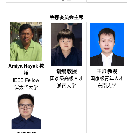
程序委员会主席
Amiya Nayak 教
王帅 教授
谢鲲 教授
授
国家级青年人才
国家级高级人才
IEEE Fellow
东南大学
湖南大学
渥太华大学