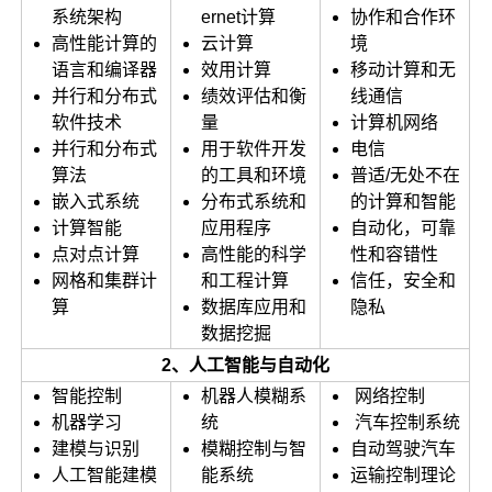
系统架构
ernet计算
协作和合作环
高性能计算的
云计算
境
语言和编译器
效用计算
移动计算和无
并行和分布式
绩效评估和衡
线通信
软件技术
量
计算机网络
并行和分布式
用于软件开发
电信
算法
的工具和环境
普适/无处不在
嵌入式系统
分布式系统和
的计算和智能
计算智能
应用程序
自动化，可靠
点对点计算
高性能的科学
性和容错性
网格和集群计
和工程计算
信任，安全和
算
数据库应用和
隐私
数据挖掘
2、人工智能与自动化
智能控制
机器人模糊系
网络控制
机器学习
统
汽车控制系统
建模与识别
模糊控制与智
自动驾驶汽车
人工智能建模
能系统
运输控制理论