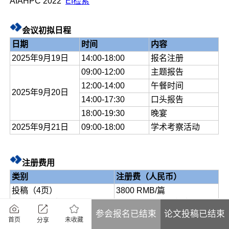
AIAHPC 2022
EI检索
会议初拟日程
日期
时间
内容
2025年9月19日
14:00-18:00
报名注册
09:00-12:00
主题报告
12:00-14:00
午餐时间
2025年9月20日
14:00-17:30
口头报告
18:00-19:30
晚宴
2025年9月21日
09:00-18:00
学术考察活动
注册费用
类别
注册费（人民币）
投稿（4页）
3800 RMB/篇
早鸟投稿优惠（4页）
3400 RMB/篇（截止至2025
参会报名已结束
论文投稿已结束
年8月5日23:59）
未收藏
首页
分享
学生投稿优惠价（4页）
3600 RMB