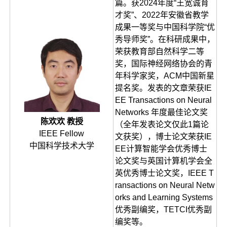
篇。获2024年度“王宽诚育
才奖”、2022年安徽省教学
成果一等奖与中国科学院“优
秀导师奖”。在科研成果中，
荣获教育部自然科学二等
奖，国际神经网络协会的青
年科学家奖，ACM中国新星
提名奖。发表的文章荣获IE
EE Transactions on Neural
Networks 年度最佳论文奖
陈欢欢 教授
（全年发表论文仅此1篇论
IEEE Fellow
文获奖），博士论文荣获IE
中国科学技术大学
EE计算智能学会优秀博士
论文奖与英国计算机学会全
英优秀博士论文奖，IEEE T
ransactions on Neural Netw
orks and Learning Systems
优秀副编奖，TETCI优秀副
编奖等。