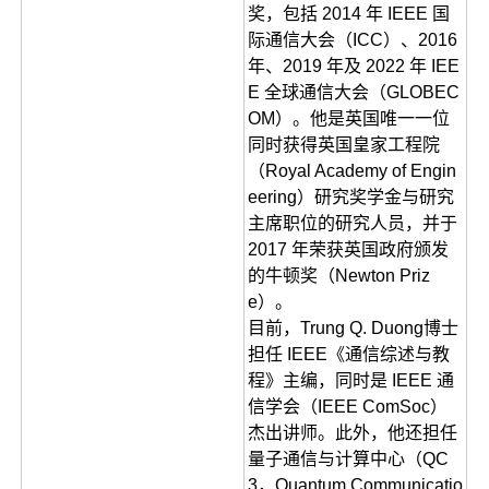
奖，包括 2014 年 IEEE 国
际通信大会（ICC）、2016
年、2019 年及 2022 年 IEE
E 全球通信大会（GLOBEC
OM）。他是英国唯一一位
同时获得英国皇家工程院
（Royal Academy of Engin
eering）研究奖学金与研究
主席职位的研究人员，并于
2017 年荣获英国政府颁发
的牛顿奖（Newton Priz
e）。
目前，Trung Q. Duong博士
担任 IEEE《通信综述与教
程》主编，同时是 IEEE 通
信学会（IEEE ComSoc）
杰出讲师。此外，他还担任
量子通信与计算中心（QC
3，Quantum Communicatio