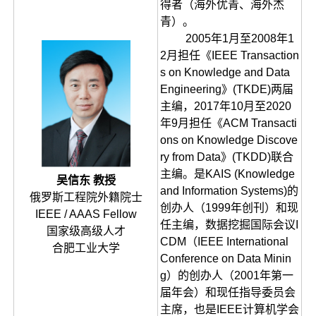
得者（海外优青、海外杰
青）。
2005年1月至2008年1
2月担任《IEEE Transaction
s on Knowledge and Data
Engineering》(TKDE)两届
主编，2017年10月至2020
年9月担任《ACM Transacti
ons on Knowledge Discove
ry from Data》(TKDD)联合
主编。是KAIS (Knowledge
吴信东 教授
and Information Systems)的
俄罗斯工程院外籍院士
创办人（1999年创刊）和现
IEEE / AAAS Fellow
任主编，数据挖掘国际会议I
国家级高级人才
CDM（IEEE International
合肥工业大学
Conference on Data Minin
g）的创办人（2001年第一
届年会）和现任指导委员会
主席，也是IEEE计算机学会