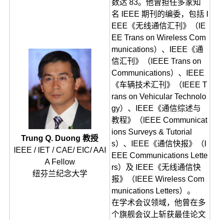
数达 83。他曾担任多家知
名 IEEE 期刊的编委，包括 I
EEE《无线通信汇刊》（IE
EE Trans on Wireless Com
munications）、IEEE《通
信汇刊》（IEEE Trans on
Communications）、IEEE
《车辆技术汇刊》（IEEE T
rans on Vehicular Technolo
gy）、IEEE《通信综述与
教程》（IEEE Communicat
ions Surveys & Tutorial
Trung Q. Duong 教授
s）、IEEE《通信快报》（I
IEEE / IET / CAE/ EIC/ AAI
EEE Communications Lette
A Fellow
rs）及 IEEE《无线通信快
纽芬兰纪念大学
报》（IEEE Wireless Com
munications Letters）。
在学术会议领域，他曾在多
个旗舰会议上斩获最佳论文