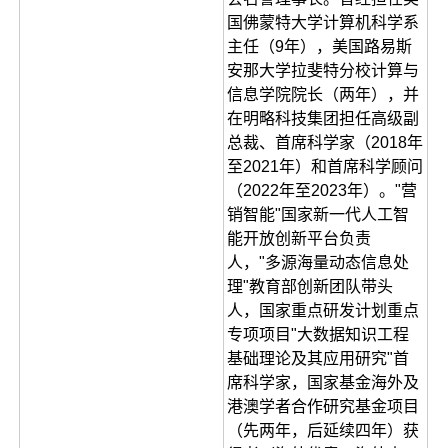
国佛蒙特大学计算机科学系
主任（9年），美国路易斯
安那大学拉斐特分校计算与
信息学院院长（两年），并
在明略科技集团担任高级副
总裁、首席科学家（2018年
至2021年）和首席科学顾问
（2022年至2023年）。"营
销智能"国家新一代人工智
能开放创新平台负责
人，"多源海量动态信息处
理"教育部创新团队带头
人，国家重点研发计划重点
专项项目"大数据知识工程
基础理论及其应用研究"首
席科学家，国家基金海外及
港澳学者合作研究基金项目
（先两年，后延续四年）获