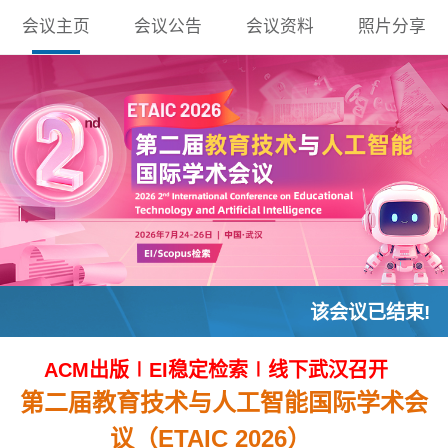
会议主页
会议公告
会议资料
照片分享
该会议已结束!
ACM出版∣EI稳定检索∣线下武汉召开
第二届教育技术与人工智能国际学术会
议（ETAIC 2026）