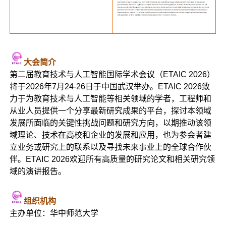
大会简介
第二届教育技术与人工智能国际学术会议（ETAIC 2026）
将于2026年7月24-26日于中国武汉举办。ETAIC 2026致
力于为教育技术与人工智能等相关领域的学者，工程师和
从业人员提供一个分享最新研究成果的平台，探讨本领域
发展所面临的关键性挑战问题和研究方向，以期推动该领
域理论、技术在高校和企业的发展和应用，也为参会者建
立业务或研究上的联系以及寻找未来事业上的全球合作伙
伴。ETAIC 2026欢迎所有高质量的研究论文和相关研究领
域的演讲报告。
组织机构
主办单位：华中师范大学