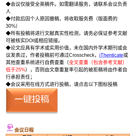
◆会议仅接受全英稿件。如需翻译服务，请联系会议负责
人
◆付款后因个人原因撤稿，将收取服务费（版面费的
30%）
◆所有投稿将进行文献真实性检测，请务必保证参考文献
可被核实DOI或相应链接。
◆论文应具有学术或实用价值，未在国内外学术期刊或会
议发表过，作者投稿前可通过Crosscheck，
iThenticate
或
其他查重系统进行自费查重（
全文查重（包含参考文献）
低于25%
），否则由文章重复率引起的被拒稿将由作者自
行承担责任；
◆会议采用在线方式进行投稿，请点击以下图标投稿
会议日程