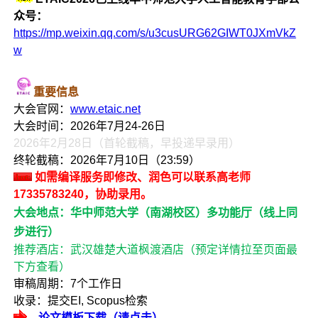
众号：
https://mp.weixin.qq.com/s/u3cusURG62GIWT0JXmVkZ
w
重要信息
大会官网：
www.etaic.net
大会时间：2026年7月24-26日
2026年2月28日（首轮截稿，早投递早录用）
终轮截稿：2026年7月10日（23:59）
如需编译服务即修改、润色可以联系高老师
17335783240，协助录用。
大会地点：华中师范大学（南湖校区）多功能厅（线上同
步进行）
推荐酒店：武汉雄楚大道枫渡酒店（预定详情拉至页面最
下方查看）
审稿周期：7个工作日
收录：提交EI, Scopus检索
论文模板下载（请点击）