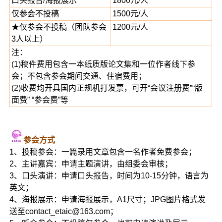
口头报告/海报展示
1800元/人
仅参会不投稿
1500元/人
★仅参会不投稿（团队参会
1200元/人
3人以上）
注：
(1)稿件费用包含一本纸质版论文集和一位作者线下参
会；不包含参会期间交通、住宿费用；
(2)收费均开具国内正规机打发票，可开“会议注册费”“版
面费” “参会费”等
参会方式
1、投稿参会：一篇录用文章包含一名作者免费参会；
2、主讲嘉宾：申请主题演讲，由组委会审核；
3、口头演讲：申请口头报告，时间为10-15分钟，语言为
英文；
4、海报展示：申请海报展示，A1尺寸；JPG图片格式发
送至contact_etaic@163.com；