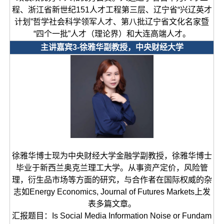
程、浙江省新世纪151人才工程第三层、辽宁省“兴辽英才
计划”哲学社会科学领军人才、第八批辽宁省文化名家暨
“四个一批”人才（理论界）和大连高端人才。
主讲嘉宾3-徐雅华副教授，中央财经大学
徐雅华博士现为中央财经大学金融学副教授，徐雅华博士
毕业于新西兰奥克兰理工大学。从事资产定价，风险管
理，衍生品市场等方面的研究，与合作者在国际权威的杂
志如Energy Economics, Journal of Futures Markets上发
表多篇文章。
汇报题目：Is Social Media Information Noise or Fundam