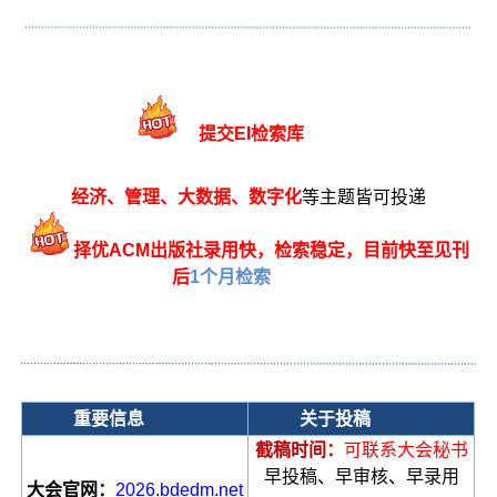
提交EI检索库
经济、管理、大数据、数字化
等主题皆可投递
择优ACM出版
社录用快，检索稳
定，目前快至见刊
后
1个月检索
重要信息
关于投稿
截稿时间：
可联系大会秘书
早投稿、早审核、早录用
大会官网：
2026.bdedm.net