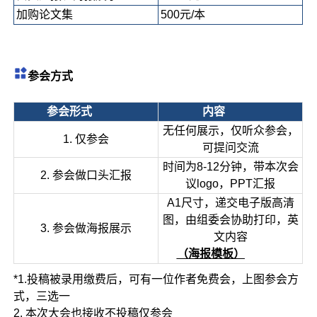
加购论文集
500元/本
参会方式
参会形式
内容
无任何展示，仅听众参会，
1. 仅参会
可提问交流
时间为8-12分钟，带本次会
2. 参会做口头汇报
议logo，PPT汇报
A1尺寸，递交电子版高清
图，由组委会协助打印，英
3. 参会做海报展示
文内容
（
海报模板）
*1.投稿被录用缴费后，可有一位作者免费会，上图参会方
式，三选一
2. 本次大会也接收不投稿仅参会