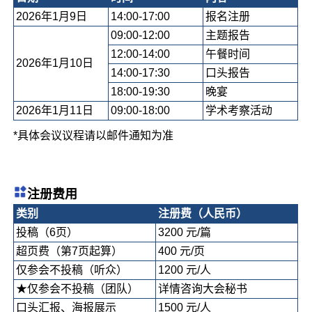
2026年1月9日
14:00-17:00
报名注册
09:00-12:00
主题报告
12:00-14:00
午餐时间
2026年1月10日
14:00-17:30
口头报告
18:00-19:30
晚宴
2026年1月11日
09:00-18:00
学术考察活动
*具体会议议程请以邮件通知为准
注册费用
类别
注册费（人民币）
投稿（6页）
3200 元/篇
超页费（第7页起算）
400 元/页
仅参会不投稿（听众）
1200 元/人
★仅参会不投稿（团队）
详情咨询大会秘书
口头汇报、海报展示
1500 元/人