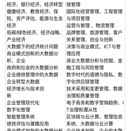
经济、银行经济、经济转型
链管理
健康经济、教育经济、保
国际化经营管理、工程管理
险、资产评估、能源与生态
与项目管理
经济
运营与管理 、物流管理
低碳/绿色经济、经济战略、
品牌管理、旅游管理、客户
产业经济
关系管理、创业与创新
大数据下的经济统计问题
决策与商业模式、ICT与管
商业模式创新的大数据分
理应用
析、企业
商业大数据分析与挖掘、金
政府和社会的大数据分析
融工程与风险管理
企业绩效管理中的大数据
数字时代的道德与隐私、数
企业转型大数据
字化供应链管理
经济增长与技术创
技术采用和变更管理、数据
新
治理和质量管理
企业管理现代化
电子商务和数字营销趋势、I
数字化管理
T治理和遵从性
智能管理系统
区块链与云计算、管理信息
绩效评估与建模应用
系统、大数据与云计算
商业模式创新的大数据分析
企业技术创新、企业的大数