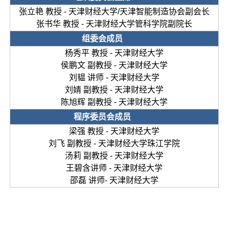
张立艳 教授 - 天津财经大学/天津智能制造协会副会长
张书华 教授 - 天津财经大学管科学院副院长
组委会成员
杨秀平 教授 - 天津财经大学
侯鹏文 副教授 - 天津财经大学
刘韫 讲师 - 天津财经大学
刘婧 副教授 - 天津财经大学
陈旭辉 副教授 - 天津财经大学
程序委员会成员
梁强 教授 - 天津财经大学
刘飞 副教授 - 天津财经大学珠江学院
汤莉 副教授 - 天津财经大学
王碧含讲师 - 天津财经大学
邵磊 讲师- 天津财经大学