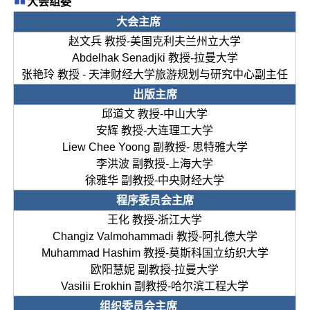
大会组委
大会主席
赵文兵 教授-美国克利夫兰州立大学
Abdelhak Senadjki 教授-拉曼大学
张艳玲 教授 - 天津财经大学旅游规划与研究中心副主任
出版主席
邱道文 教授-中山大学
安辉 教授-大连理工大学
Liew Chee Yoong 副教授- 思特雅大学
李洪波 副教授-上海大学
徐雅华 副教授-中央财经大学
程序委员会主席
王化 教授-浙江大学
Changiz Valmohammadi 教授-阿扎德大学
Muhammad Hashim 教授-莫斯科国立纺织大学
欧阳慧妮 副教授-拉曼大学
Vasilii Erokhin 副教授-哈尔滨工程大学
组织委员会主席