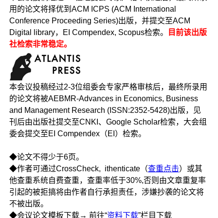
用的论文将择优到ACM ICPS (ACM International
Conference Proceeding Series)出版，并提交至ACM
Digital library，EI Compendex, Scopus检索。
目前该出版
社检索非常稳定。
本会议投稿经过2-3位组委会专家严格审核后，最终所录用
的论文将被AEBMR-Advances in Economics, Business
and Management Research (ISSN:2352-5428)出版，见
刊后由出版社提交至CNKI、Google Scholar检索，大会组
委会提交至EI Compendex（EI）检索。
◆论文不得少于6页。
◆作者可通过CrossCheck, ithenticate（
查重点击
）或其
他查重系统自费查重，查重率低于30%,否则由文章重复率
引起的被拒搞将由作者自行承担责任，涉嫌抄袭的论文将
不被出版。
◆会议论文模板下载→ 前往“
资料下载
”栏目下载