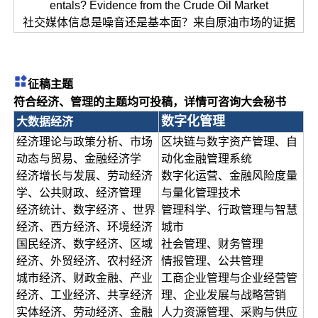
entals? Evidence from the Crude Oil Market
社交媒体信息是噪音还是基本面？来自原油市场的证据
征稿主题
符合经济、管理的主题均可投稿，详情可咨询大会秘书
数字化管理
大数据经济
经济理论与政策分析、市场
区块链与数字资产管理、自
动态与贸易、金融经济学
动化金融管理系统
经济增长与发展、劳动经济
数字化运营、金融风险度量
学、公共财政、经济管理
与量化管理技术
经济统计、数字经济 、世界
管理科学、行政管理与智慧
经济、西方经济、环境经济
城市
国民经济、数字经济、区域
社会管理、财务管理
经济、外贸经济、农村经济
情报管理、公共管理
城市经济、财政金融、产业
工商企业管理与企业经营管
经济、工业经济、共享经济
理、企业发展与战略营销
实体经济、劳动经济、金融
人力资源管理、采购与供应