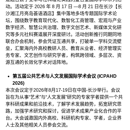
动。活动定于 2026 年 8 月 17 日 —8 月 21 日在长沙【长
沙湘江月亮岛荟语酒店】集中落地多场专题国际学术论
坛，围绕数字教育现代化、数智化工商管理、宏观与产业
数字经济、智慧公共治理、数字文创艺术、新媒体文化研
究等多元社科赛道展开深度研讨。活动创新推行同期同地
联合办会机制，参会凭证互通共享，打破单一学科交流壁
垒，汇聚海内外高校教研人员、教育从业者、经济管理实
务专家、文艺创作与研究学者，构筑跨领域、多层次、资
源互通的长效化学术对话阵地。
第五届公共艺术与人文发展国际学术会议 (ICPAHD
2026)
本次会议定于2026年8月17-19日在中国-长沙举行。会议
旨在为从事“
艺术”与“人文发展”研究的专家学者提供一个共
享科研成果和前沿技术，了解学术发展趋势，拓宽研究思
路，加强学术研究和探讨，促进学术成果产业化合作的平
台。大会诚邀国内外高校、科研机构专家、学者，企业界
人士及其他相关人员参会交流。