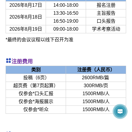
2026年8月17日
14:00-18:00
报名注册
13:30-16:50
主旨报告
2026年8月18日
16:50-19:00
口头报告
2026年8月19日
09:00-18:00
学术考察活动
*最终的会议议程以线下召开为准
注册费用
类别
注册费（人民币）
投稿（6页）
2600RMB/篇
超页费（第7页起算）
300RMB/页
仅参会*口头汇报
1500RMB/人
仅参会*海报展示
1500RMB/人
仅参会*听众
1500RMB/人