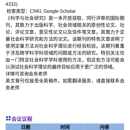
4332)
检索类型：CNKI, Google Scholar
《科学与社会研究》是一本开放获取、同行评审的国际期
刊，其致力于出版科学、社会领域相关的原创性论文、社
论、评论文章、意见性论文以及信件等文章。其致力于定
量社会科学研究和方法的论文。该期刊的特色文章说明了
使用定量方法对社会科学理论进行经验检验。该期刊着重
于涉及跨学科学科领域的问题或方法的研究。特别关注仅
由一门特定社会科学学科使用的方法，但这些方法可能会
以测试社会科学理论的最终目标应用于更广泛的领域。
详情可咨询会务老师
英文普刊仅接受全英稿件。如需翻译服务，请直接联系会
务老师
会议议程
日期
时间
内容