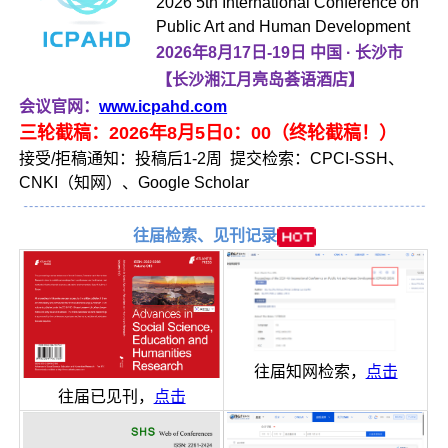
2026 5th International Conference on
Public Art and Human Development
2026年8月17日-19日
中国 · 长沙市
【长沙湘江月亮岛荟语酒店】
会议官网：
www.icpahd.com
三轮截稿：2026年8月5日0：00（终轮截稿！）
接受/拒稿通知：投稿后1-2周 提交检索：CPCI-SSH、
CNKI（知网）、Google Scholar
往届检索、见刊记录
往届知网检索，
点击
往届已见刊，
点击