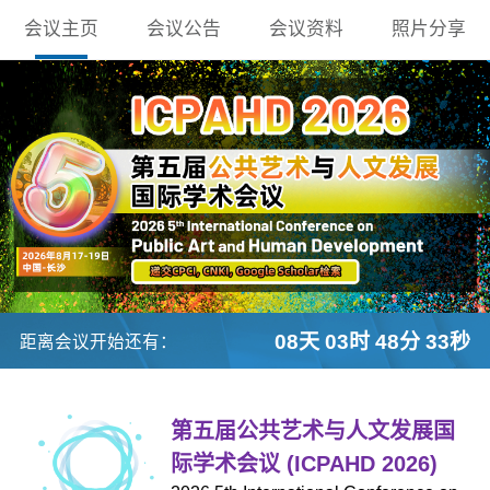
会议主页
会议公告
会议资料
照片分享
08天 03时 48分 32秒
距离会议开始还有：
第五届公共艺术与人文发展国
际学术会议 (ICPAHD 2026)