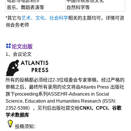
电影与电影制作
中国传统思想文化
音乐、舞蹈表演等
自然科学等
*其它与
艺术、文化、社会科学
相关的主题均可，详情可咨
询会务老师
论文出版
1、会议论文
所有的投稿都必须经过2-3位组委会专家审稿，经过严格的
审稿之后，最终所有录用的论文将由Atlantis Press 出版社
旗下proceeding系列ASSEHR-Advances in Social
Science, Education and Humanities Research (ISSN:
2352-5398），见刊后出版社提交给
CNKI、CPCI、谷歌
学术数据库
投稿须知：