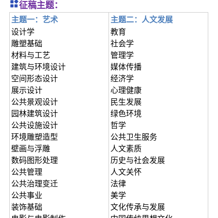
征稿主题：
主题一：艺术
主题二：人文发展
设计学
教育
雕塑基础
社会学
材料与工艺
管理学
建筑与环境设计
媒体传播
空间形态设计
经济学
展示设计
心理健康
公共景观设计
民生发展
园林建筑设计
绿色环境
公共设施设计
哲学
环境雕塑造型
公共卫生服务
壁画与浮雕
人文素质
数码图形处理
历史与社会发展
公共管理
人文关怀
公共治理变迁
法律
公共事业
美学
装饰基础
文化传承与发展