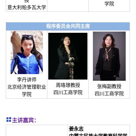
授
学院
意大利帕多瓦大学
程序委员会共同主席
李丹讲师
周珞璟教授
张梅副教授
北京经济管理职业
四川工商学院
四川工商学院
学院
主讲嘉宾：
姜永志