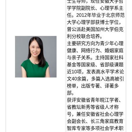
士生导师，现任安徽大学哲
学学院副院长、心理学系主
任。2012年毕业于北京师范
大学心理学部获博士学位，
曾公派赴美国加州大学伯克
利分校联合培养。
主要研究方向为青少年心理
健康、网络行为、婚姻家庭
与亲子关系。主持国家社科
基金等国家级、省部级课题
近10项，发表高水平学术论
文40余篇，多篇入选高被引
榜单，出版专著、译著多
部。
获评安徽省青年皖江学者、
省教坛新秀等省级人才称
号，兼任安徽省社会心理学
会副会长、长三角家庭教育
智库专家等多项社会学术职