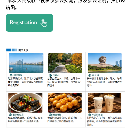
*本次大会接收不投稿仅参会交流；颁发参会证明，提供邀
请函。