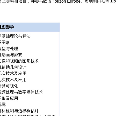
等科研项目，并参与欧盟Horizon Europe、奥地利FFG等国
机图形学
学基础理论与算法
感图形
造型与处理
机动画与游戏
图像和视频的图形技术
机辅助几何设计
现实技术及应用
现实技术及应用
计算可视化
视频处理与数字媒体技术
图形及应用
视觉
目标检测与边界框估计