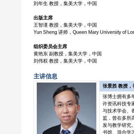
刘年生 教授，集美大学，中国
出版主席
王智谨 教授，集美大学，中国
Yun Sheng 讲师，Queen Mary University of 
组织委员会主席
黄艳东 副教授，集美大学，中国
刘伟权 教授，集美大学，中国
主讲信息
张景胜 教授
张博士拥有多
许资讯科技专
与技术学会、
监，曾在多所
发与教学研究
书馆、混合学