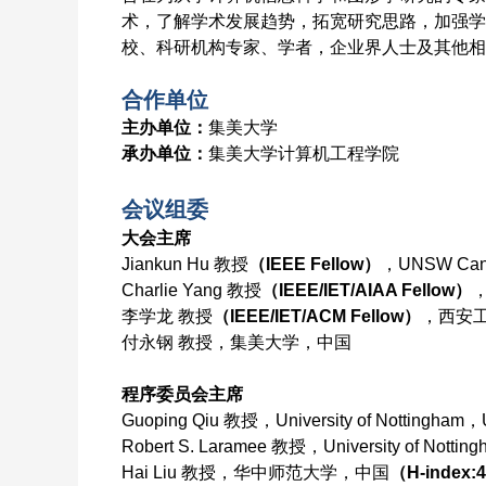
术，了解学术发展趋势，拓宽研究思路，加强学
校、科研机构专家、学者，企业界人士及其他相
合作单位
主办单位：
集美大学
承办单位：
集美大学计算机工程学院
会议组委
大会主席
Jiankun Hu 教授
（IEEE Fellow）
，UNSW Canb
Charlie Yang 教授
（IEEE/IET/AIAA Fellow）
，
李学龙 教授
（IEEE/IET/ACM Fellow）
，西安
付永钢 教授，集美大学，中国
程序委员会主席
Guoping Qiu 教授，University of Nottingham
Robert S. Laramee 教授，University of Notti
Hai Liu 教授，华中师范大学，中国
（H-index: