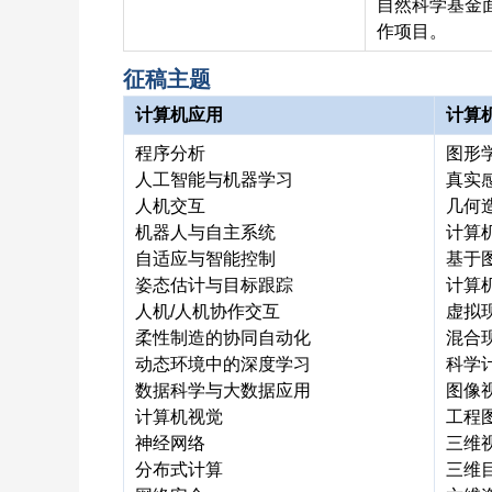
自然科学基金面上
作项目。
征稿主题
计算机应用
计算
程序分析
图形
人工智能与机器学习
真实
人机交互
几何
机器人与自主系统
计算
自适应与智能控制
基于
姿态估计与目标跟踪
计算
人机/人机协作交互
虚拟
柔性制造的协同自动化
混合
动态环境中的深度学习
科学
数据科学与大数据应用
图像
计算机视觉
工程
神经网络
三维
分布式计算
三维