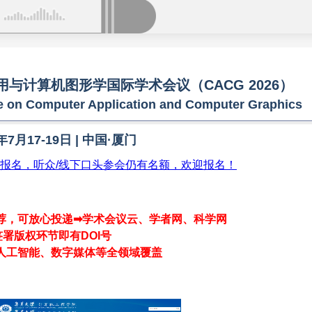
与计算机图形学国际学术会议（CACG 2026）
ce on Computer Application and Computer Graphics
年7月17-19日 | 中国·厦门
报名，听众/线下口头参会仍有名额，欢迎报名！
荐，可放心投递➡学术会议云、学者网、科学网
签署版权环节即有DOI号
人
工智能、数字媒体等全领域覆盖