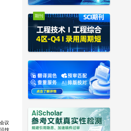
期刊
会议
沿技