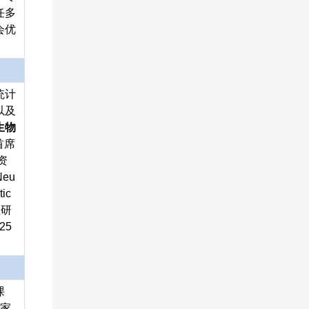
任多
会优
统计
以及
生物
首席
资
eu
tic
程研
25
课
国家