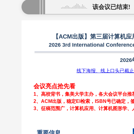
该会议已结束!
【ACM出版】第三届计算机应用
2026 3rd International Conferen
2026
线下海报、线上口头已截止
会议亮点抢先看
1、高校背书，集美大学主办，各大会议平台推
2、ACM出版，稳定EI检索，ISBN号已确定，
3、征稿范围广
，计算机应用、计算机图形学、
重要信息