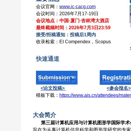
会议官网：
www.ic-cacg.com
会议时间：2026年7月17-19日
会议地点：中国·厦门
·杏林湾大酒店
最终截稿时间：2026年7月3日23:59
接受/拒稿通知：投稿后1周内
收录检索：EI Compendex，Scopus
快速通道
<论文投稿>
<参会报名>
模板下载：
https://www.ais.cn/attendees/mate
大会简介
第三届计算机应用与计算机图形学国际学术会议（
旨在为从事计算机信息科学和图形学研究的专家