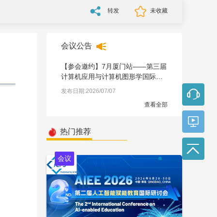
转发
未收藏
会议公告
【参会邀约】7月厦门站——第三届
计算机应用与计算机图形学国际学
术会议（CACG 2026）
发布日期:2026/07/07
查看全部
热门推荐
会议