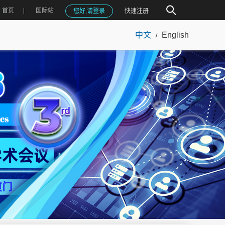
首页
国际站
您好,请登录
快速注册
中文
English
/