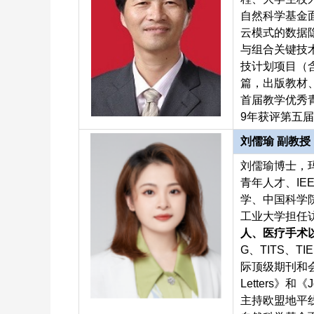
自然科学基金
云模式的数据
与组合关键技
技计划项目（含
篇，出版教材、
首届教学优秀
9年获评第五届
刘儒瑜 副教
刘儒瑜博士，
青年人才、I
学、中国科学
工业大学担任
人、医疗手术
G、TITS、TIE
际顶级期刊和会议
Letters》和《Jou
主持欧盟地平