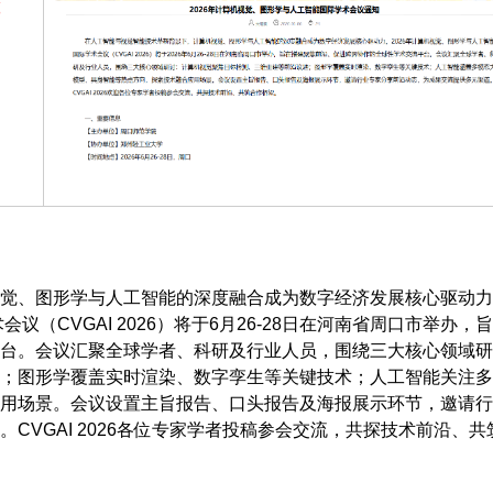
觉、图形学与人工智能的深度融合成为数字经济发展核心驱动力
议（CVGAI 2026）将于6月26-28日在河南省周口市举办，
台。会议汇聚全球学者、科研及行业人员，围绕三大核心领域研
；图形学覆盖实时渲染、数字孪生等关键技术；人工智能关注多
用场景。会议设置主旨报告、口头报告及海报展示环节，邀请行
CVGAI 2026各位专家学者投稿参会交流，共探技术前沿、共