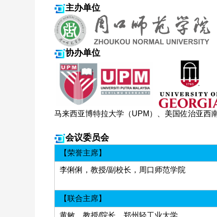
主办单位
协办单位
马来西亚博特拉大学（UPM）、美国佐治亚西
会议委员会
【荣誉主席】
李俐俐，教授/副校长，周口师范学院
【联合主席】
黄敏，教授/院长，郑州轻工业大学