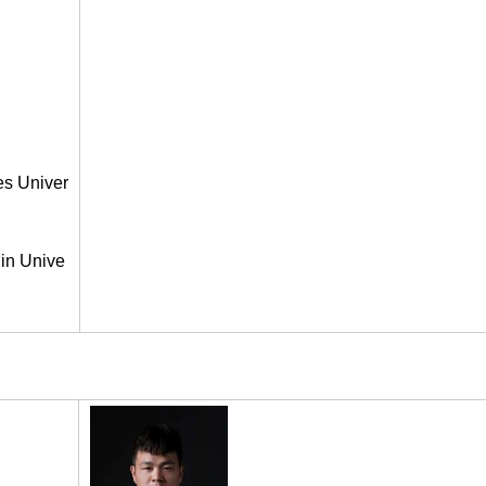
es Univer
lin Unive