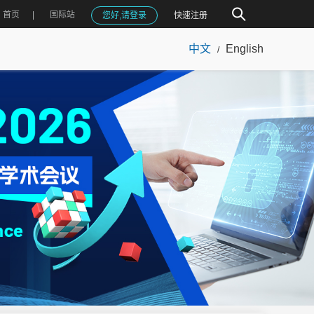
首页
国际站
您好,请登录
快速注册
中文
English
/