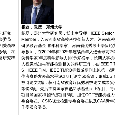
杨磊，教授，郑州大学
化研究
杨磊，郑州大学研究员，博士生导师，IEEE Senior
会委员，
Member，入选河南省高校科技创新人才、河南省科
相关领域
研发联合基金-青年科学家、河南省优秀硕士学位论
余项，在
导教师，在2024年和2025年连续两年入选全球前2
富研究积
尖科学家“年度科学影响力排行榜”榜单，长期从事机
人视觉感知与智能检测相关的科研工作，在IEEE TI
S、IEEE TIM、IEEE TMRB等权威期刊上以第一/
作者身份发表高水平SCI期刊论文50余篇，形成ESI
被引论文2篇，获河南省教育厅优秀科技论文成果奖
等奖3项。先后主持国家自然科学基金面上项目、青
项目等国家和省部级项目6项。担任CCF智能机器人
委会委员、CSIG视觉检测专委会委员以及CAA青年
作委员会委员。