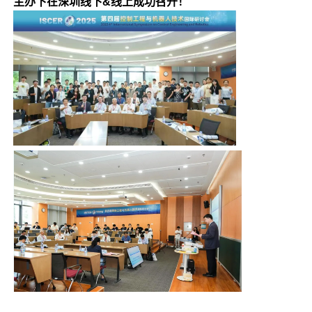
主办下在深圳线下&线上成功召开！