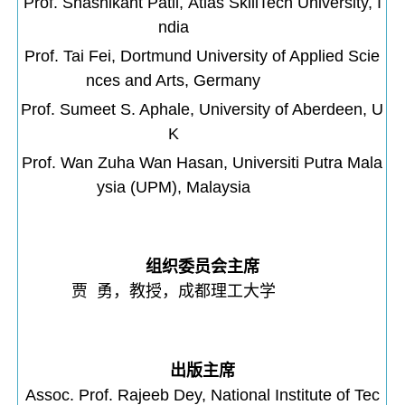
Prof. Shashikant Patil, Atlas SkillTech University, I
ndia
Prof. Tai Fei, Dortmund University of Applied Scie
nces and Arts, Germany
Prof. Sumeet S. Aphale, University of Aberdeen, U
K
Prof. Wan Zuha Wan Hasan, Universiti Putra Mala
ysia (UPM), Malaysia
组织委员会主席
贾 勇，教授，成都理工大学
出版主席
Assoc. Prof. Rajeeb Dey, National Institute of Tec