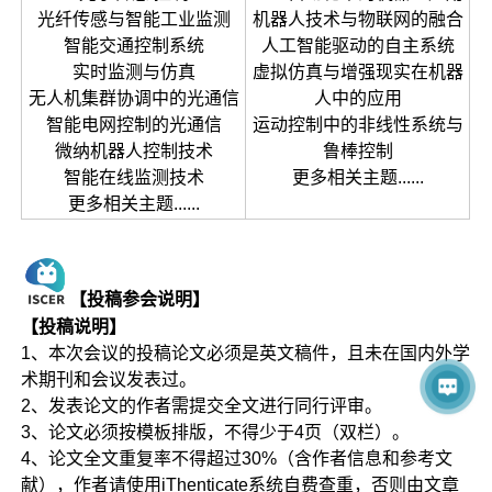
光纤传感与智能工业监测
机器人技术与物联网的融合
智能交通控制系统
人工智能驱动的自主系统
实时监测与仿真
虚拟仿真与增强现实在机器
无人机集群协调中的光通信
人中的应用
智能电网控制的光通信
运动控制中的非线性系统与
微纳机器人控制技术
鲁棒控制
智能在线监测技术
更多相关主题......
更多相关主题......
【投稿参会说明】
【投稿说明】
1、本次会议的投稿论文必须是英文稿件，且未在国内外学
术期刊和会议发表过。
2、发表论文的作者需提交全文进行同行评审。
3、论文必须按模板排版，不得少于4页（双栏）。
4、论文全文重复率不得超过30%（含作者信息和参考文
献），作者请使用iThenticate系统自费查重，否则由文章