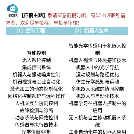
【征稿主题】
敬请留意截稿时间，有毕业/评职称需
求者，欢迎尽早投稿，早投早审核！
（1）控制工程
（2）机器人技术
智能光学传感用于机器人控
智能控制
制
无人系统控制
机器人视觉与环境感知技术
集成控制系统
机器人中的光学导航
机器人与振动噪声控制
运动规划与路径优化
机器视觉与工业自动化
仿生光学感知与运动
激光加工的动态控制优化
多机器人系统的协同控制
网络化控制系统与远程操作
机器人与自动化技术
人机交互与协同控制
机器学习在机器人控制中的
故障检测与诊断
应用
动态系统与网络控制
无人机与自主移动机器人系
传感器与执行器技术
统
光学传感/控制
工业自动化中的机器人应用