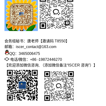
会务组秘书：唐老师【邀请码 T8550】
邮箱：iscer_contact@163.com
QQ：3465006475
电话/微信：+86 -19872446270
【欢迎添加微信咨询, （添加微信备注“ISCER 咨询”）】