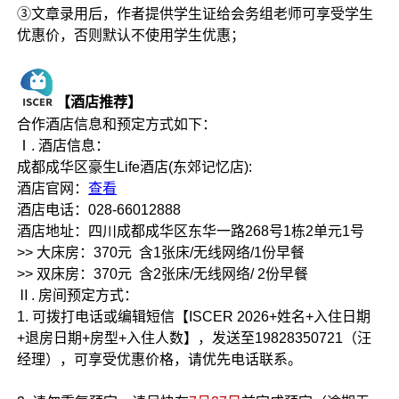
③文章录用后，作者提供学生证给会务组老师可享受学生
优惠价，否则默认不使用学生优惠；
【
酒店推荐】
合作酒店信息和预定方式如下：
Ⅰ. 酒店信息：
成都成华区豪生Life酒店(东郊记忆店):
酒店官网：
查看
酒店电话：028-66012888
酒店地址：四川成都成华区东华一路268号1栋2单元1号
>> 大床房：370元 含1张床/无线网络/1份早餐
>> 双床房：370元 含2张床/无线网络/ 2份早餐
Ⅱ. 房间预定方式：
1. 可拨打电话或编辑短信【ISCER 2026+姓名+入住日期
+退房日期+房型+入住人数】，发送至19828350721（汪
经理），可享受优惠价格，请优先电话联系。