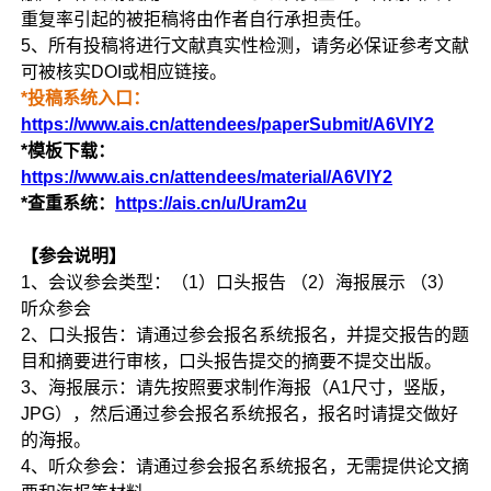
重复率引起的被拒稿将由作者自行承担责任。
5、所有投稿将进行文献真实性检测，请务必保证参考文献
可被核实DOI或相应链接。
*投稿系统入口：
https://www.ais.cn/attendees/paperSubmit/A6VIY2
*模板下载：
https://www.ais.cn/attendees/material/A6VIY2
*查重系统：
https://ais.cn/u/Uram2u
【参会说明】
1、会议参会类型：（1）口头报告 （2）海报展示 （3）
听众参会
2、口头报告：请通过参会报名系统报名，并提交报告的题
目和摘要进行审核，口头报告提交的摘要不提交出版。
3、海报展示：请先按照要求制作海报（A1尺寸，竖版，
JPG），然后通过参会报名系统报名，报名时请提交做好
的海报。
4、听众参会：请通过参会报名系统报名，无需提供论文摘