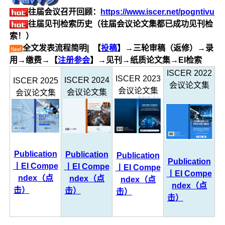
往届会议召开回顾：
https://www.iscer.net/pogntivu
往届见刊检索历史（往届会议论文集都已成功见刊检
索！）
全文发表流程简明| 【
投稿
】→三轮审稿（返修）→录
用→缴费→【
注册参会
】→见刊→纸质论文集→EI检索
ISCER 2022
ISCER 2023
ISCER 2024
ISCER 2025
会议论文集
会议论文集
会议论文集
会议论文集
Publication
Publication
Publication
Publication
丨EI Compe
丨EI Compe
丨EI Compe
丨EI Compe
ndex（点
ndex（点
ndex（点
ndex（点
击）
击）
击）
击）