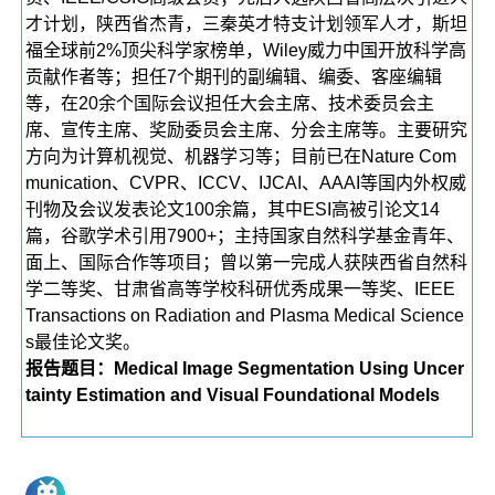
才计划，陕西省杰青，三秦英才特支计划领军人才，斯坦
福全球前2%顶尖科学家榜单，Wiley威力中国开放科学高
贡献作者等；担任7个期刊的副编辑、编委、客座编辑
等，在20余个国际会议担任大会主席、技术委员会主
席、宣传主席、奖励委员会主席、分会主席等。主要研究
方向为计算机视觉、机器学习等；目前已在Nature Com
munication、CVPR、ICCV、IJCAI、AAAI等国内外权威
刊物及会议发表论文100余篇，其中ESI高被引论文14
篇，谷歌学术引用7900+；主持国家自然科学基金青年、
面上、国际合作等项目；曾以第一完成人获陕西省自然科
学二等奖、甘肃省高等学校科研优秀成果一等奖、IEEE
Transactions on Radiation and Plasma Medical Science
s最佳论文奖。
报告题目：Medical Image Segmentation Using Uncer
tainty Estimation and Visual Foundational Models