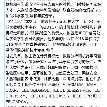
算机和科学重点学科带头人和首席教授。何教授是国家级
人才，入选斯坦福大学和爱斯维尔联合发布的“世界前 2%
顶尖科学家”生涯和年度榜单。
2011 年至 2022 年，他曾担任悉尼科技大学 （UTS） 全
球大数据技术中心 （GBDTC） 的计算机科学教授和计算
机视觉和模式识别实验室的负责人。他曾是 IEEE 信号处
理学会学生委员会成员。他参与的团队在 2018 年获得了
UTS 校长合作卓越研究奖。他被国际技术研究所 （ITI）
授予“国际注册技术专家”称号。
过去几年，他主要在计算机视觉、数据分析和机器学习领
域进行研究，带领研究团队进行基于深度学习的研究，包
括人类行为识别、人体计数和密度估计、微小物体检测、
生物医学应用、显著性检测、自然语言处理、网络安全、
人脸和面部表情识别、路标检测、车牌识别等。他在许多
国际会议上担任过各种主席职务，如 ACM MM、MMM、I
CDAR、IEEE BigDataSE、IEEE BigDataService、IEE
E TrustCom、IEEE CIT、IEEE AVSS、IEEE ICPR 和 IE
EE ICARCV。