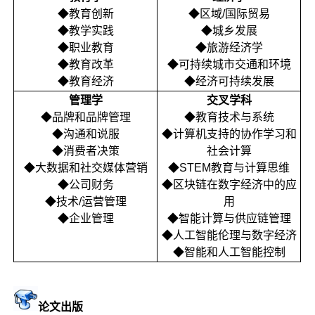
◆教育创新
◆区域/国际贸易
◆教学实践
◆城乡发展
◆职业教育
◆旅游经济学
◆教育改革
◆可持续城市交通和环境
◆教育经济
◆经济可持续发展
管理学
交叉学科
◆品牌和品牌管理
◆教育技术与系统
◆沟通和说服
◆计算机支持的协作学习和
◆消费者决策
社会计算
◆大数据和社交媒体营销
◆STEM教育与计算思维
◆公司财务
◆区块链在数字经济中的应
◆技术/运营管理
用
◆企业管理
◆智能计算与供应链管理
◆人工智能伦理与数字经济
◆智能和人工智能控制
论文出版