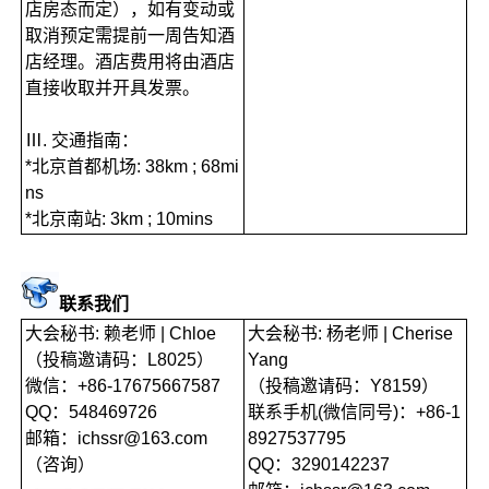
店房态而定），如有变动或
取消预定需提前一周告知酒
店经理。酒店费用将由酒店
直接收取并开具发票。
Ⅲ. 交通指南：
*北京首都机场: 38km ; 68mi
ns
*北京南站: 3km ; 10mins
联系我们
大会秘书: 赖老师 | Chloe
大会秘书: 杨老师 | Cherise
（投稿邀请码：L8025）
Yang
微信：+86-17675667587
（投稿邀请码：Y8159）
QQ：548469726
联系手机(微信同号)：+86-1
邮箱：ichssr@163.com
8927537795
（咨询）
QQ：3290142237