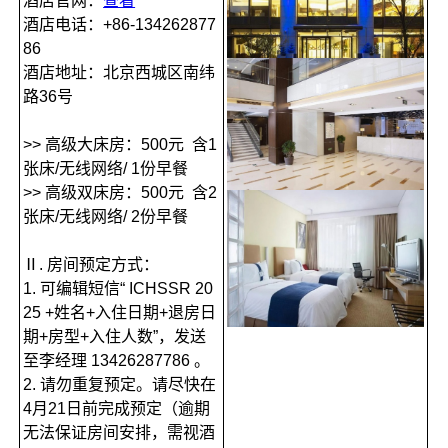
酒店官网：
查看
酒店电话：+86-134262877
86
酒店地址：北京西城区南纬
路36号
>> 高级大床房：500元 含1
张床/无线网络/ 1份早餐
>> 高级双床房：500元 含2
张床/无线网络/ 2份早餐
Ⅱ. 房间预定方式：
1. 可编辑短信“ ICHSSR 20
25 +姓名+入住日期+退房日
期+房型+入住人数”，发送
至李经理 13426287786 。
2. 请勿重复预定。请尽快在
4月21日前完成预定（逾期
无法保证房间安排，需视酒