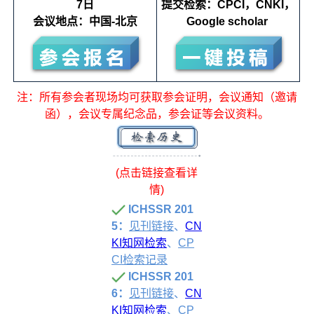
7日
提交检索：CPCI，CNKI，
会议地点：中国-北京
Google scholar
注：所有参会者现场均可获取参会证明，会议通知（邀请
函），会议专属纪念品，参会证等会议资料。
(点击链接查看详
情)
ICHSSR 201
5：
见刊链接
、
CN
KI知网检索
、
CP
CI检索记录
ICHSSR 201
6：
见刊链接
、
CN
KI知网检索
、
CP