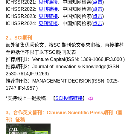
ICHSSR2021:
见刊链接
、中国知网检索(
点击
)
ICHSSR2022:
见刊链接
、中国知网检索(
点击
)
ICHSSR2023:
见刊链接
、中国知网检索(
点击
)
ICHSSR2024:
见刊链接
、中国知网检索(
点击
)
2.、SCI期刊
额外征集优秀论文，按SCI期刊论文要求审稿，直接推荐
至包括但不限于以下SCI期刊发表
推荐期刊1：Venture Capital(ISSN: 1369-1066,IF:3.000 )
推荐期刊2：Journal of Innovation & Knowledge(ISSN:
2530-7614,IF:9.269)
推荐期刊3：MANAGEMENT DECISION(ISSN: 0025-
1747,IF:4.957 )
*支持线上一键投稿：【
SCI投稿链接
】
3、合作英文普刊：Clausius Scientific Press期刊（普
刊）征稿