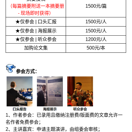
（每篇摘要附送一本摘要册
1500元/篇
- 现场即时获得）
★仅参会 | 口头汇报
1500元/人
★仅参会 | 海报展示
1500元/人
★仅参会 | 听众参会
1200元/人
加购论文集
500元/本
参会方式：
1、作者参会：已录用且缴纳注册费/版面费的文章允许一
名作者免费参会；
2、主讲嘉宾：申请主题演讲，由组委会审核；