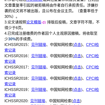
文章重复率引起的被拒稿将由作者自行承担责任。涉嫌抄
袭的论文将不被出版，且公布在会议主页。
（查重率低于
30%）。
3.论文请按照
论文模版
排版后投稿，文章字符不限，不
得少于6页。
4.已完成注册缴费的作者因个人主观原因撤稿，将收取至
少
30%
的手续费。
ICHSSR2015：
见刊链接
、中国知网检索(
点击
)、
CPCI检
索记录
ICHSSR2016：
见刊链接
、中国知网检索(
点击
)、
CPCI检
索记录
ICHSSR2017：
见刊链接
、中国知网检索(
点击
)、
CPCI检
索记录
ICHSSR2018：
见刊链接
、中国知网检索(
点击
)、
CPCI检
索记录
ICHSSR2019：
见刊链接
、中国知网检索
(点击)
、
CPCI检
索记录
ICHSSR2020:
见刊链接
、中国知网检索(
点击
)