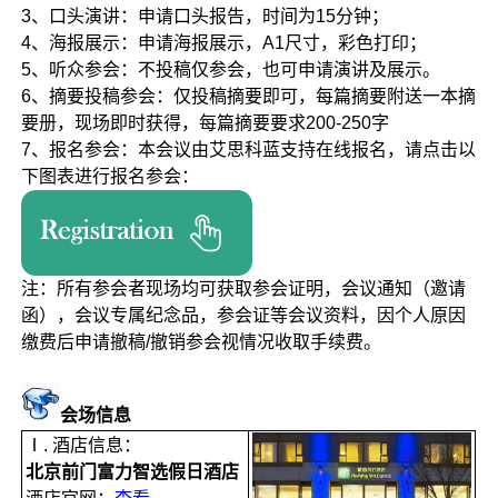
3、口头演讲：申请口头报告，时间为15分钟；
4、海报展示：申请海报展示，A1尺寸，彩色打印；
5、听众参会：不投稿仅参会，也可申请演讲及展示。
6、摘要投稿参会：仅投稿摘要即可，每篇摘要附送一本摘
要册，现场即时获得，每篇摘要要求200-250字
7、报名参会：本会议由艾思科蓝支持在线报名，请点击以
下图表进行报名参会：
注：所有参会者现场均可获取参会证明，会议通知（邀请
函），会议专属纪念品，参会证等会议资料，因个人原因
缴费后申请撤稿/撤销参会视情况收取手续费。
会场
信息
Ⅰ. 酒店信息：
北京前门富力智选假日酒店