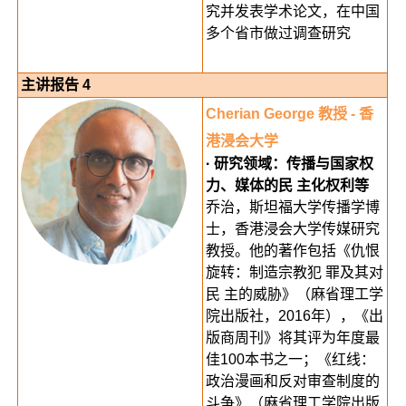
究并发表学术论文，在中国
多个省市做过调查研究
主讲报告 4
Cherian George 教授 - 香
港浸会大学
· 研究领域：传播与国家权
力、媒体的民 主化权利等
乔治，斯坦福大学传播学博
士，香港浸会大学传媒研究
教授。他的著作包括《仇恨
旋转：制造宗教犯 罪及其对
民 主的威胁》（麻省理工学
院出版社，2016年），《出
版商周刊》将其评为年度最
佳100本书之一；《红线：
政治漫画和反对审查制度的
斗争》（麻省理工学院出版