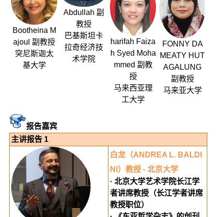
Abdullah 副
教授
Bootheina M
巴基斯坦卡
harifah Faiza
ajoul 副教授
FONNY DA
拉奇经济技
h Syed Moha
突尼斯迦太
MEATY HUT
术学院
mmed 副教
基大学
AGALUNG
授
副教授
马来西亚理
马来亚大学
工大学
报告
嘉宾
主讲报告 1
白龙（ANDREA L. BALDI
NI）教授 - 北京大学
· 北京大学艺术学院长江学
者讲席教授（长江学者讲席
教授职位）
· 《东亚哲学杂志》的创刊