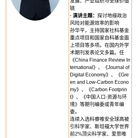
发展、产业组织与全球价值
链
· 演讲主题：
探讨地缘政治
风险对能源效率的影响
孙华平，主持国家社科基金
重点项目和国家自科基金面
上项目等多项。在国内外学
术期刊发表论文多篇。任
《China Finance Review In
ternational》、《Journal of
Digital Economy》、《Gre
en and Low-Carbon Econo
my》、《Carbon Footprin
t》、《中国人口·资源与环
境》等期刊编委或青年编
委。
连续入选科睿唯安全球高被
引科学家、斯坦福大学世界
前2%顶尖科学家、爱思唯