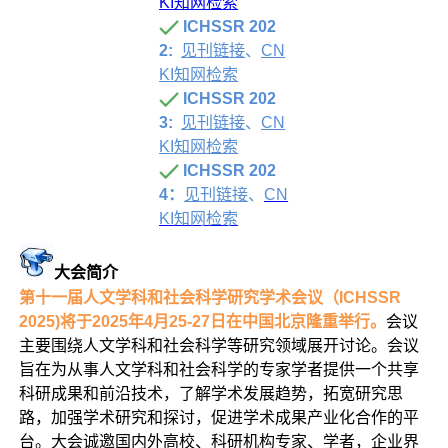
KI知网检索
ICHSSR 202
2:
见刊链
接
、
CN
KI知网检索
ICHSSR 202
3:
见刊链
接
、
CN
KI知网检索
ICHSSR 202
4：
见刊链接
、
CN
KI知网检索
大会简介
第十一届人文学科和社会科学研究学术会议（ICHSSR
2025)将于2025年4月25-27日在中国北京隆重举行。
会议
主要围绕人文学科和社会科学等研究领域展开讨论。会议
旨在为从事人文学科和社会科学的专家学者提供一个共享
科研成果和前沿技术，了解学术发展趋势，拓宽研究思
路，加强学术研究和探讨，促进学术成果产业化合作的平
台。大会诚邀国内外高校、科研机构专家、学者，企业界