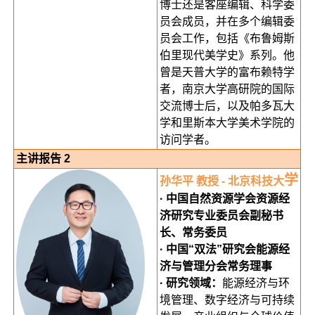
博士还是客座编辑、科学委
员会成员，并在多个编辑委
员会工作，包括《布鲁姆斯
伯里现代美学史》系列。他
曾是天普大学的富布赖特学
者，南京大学高研院的国际
交流博士后，以及帕多瓦大
学和里斯本大学美术学院的
访问学者。
主讲报告 2
学
孙华平 教授 - 北京科技大
· 中国自然资源学会资源经
济研究专业委员会副秘书
长、常务委员
· 中国“双法”研究会能源经
济与管理分会常务理事
· 研究领域：
能源经济与环
境管理、数字经济与可持续