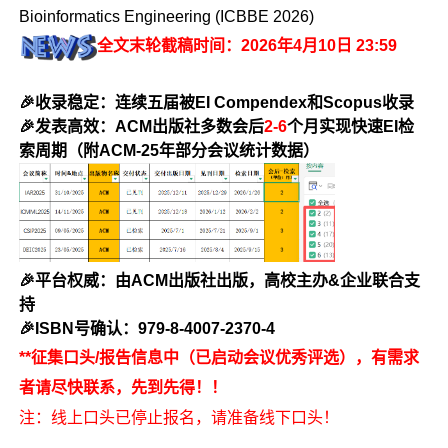
Bioinformatics Engineering (ICBBE 2026)
全文末轮截稿时间：2026年4月10日 23:59
🎉收录稳定：连续五届被EI Compendex和Scopus收录
🎉发表高效：ACM出版社多数会后
2-6
个月实现快速EI检
索周期（附ACM-25年部分会议统计数据）
🎉平台权威：由ACM出版社出版，高校主办&企业联合支
持
🎉ISBN号确认：979-8-4007-2370-4
**征集口头/报告信息中（已启动会议优秀评选），有需求
者请尽快联系，先到先得！！
注：线上口头已停止报名，请准备线下口头！