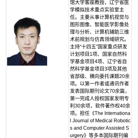
馆大学客座教授，辽宁省医
学模拟技术重点实验室主
任。主要从事计算机视觉与
图形图像、智能医学影像处
理与分析、计算机辅助三维
术前规划与仿真领域研究。
主持“十四五”国家重点研发
计划项目1项、国家自然科
学基金项目4项、辽宁省自
然科学基金项目3项及其他
省部级、横向委托课题20余
项。以第一作者或通讯作者
发表国际期刊论文70余篇，
第一完成人授权国家发明专
利30余项，软件著作权40余
项。担任《The Internationa
l Journal of Medical Robotic
s and Computer Assisted S
urgery》等多本国际期刊编