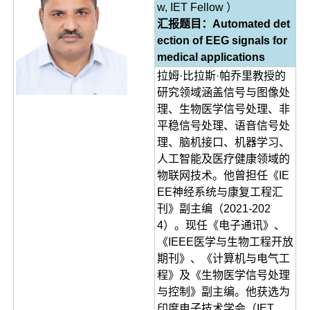
w, IET Fellow ）
汇报题目：Automated det
ection of EEG signals for
medical applications
拉姆·比拉斯·帕乔里教授的
研究领域涵盖信号与图像处
理、生物医学信号处理、非
平稳信号处理、语音信号处
理、脑机接口、机器学习、
人工智能及医疗健康领域的
物联网技术。他曾担任《IE
EE神经系统与康复工程汇
刊》副主编（2021-202
4）。现任《电子通讯》、
《IEEE医学与生物工程开放
期刊》、《计算机与电气工
程》及《生物医学信号处理
与控制》副主编。他获选为
印度电子技术学会（IET