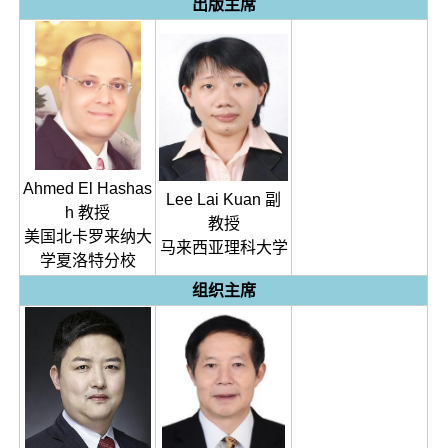
出版主席
Ahmed El Hashas
Lee Lai Kuan 副
h 教授
教授
美国北卡罗来纳大
马来西亚理科大学
学夏洛特分校
组织主席