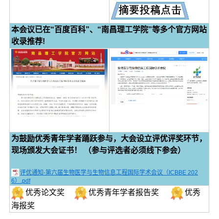
本会议已在“百度百科”、“南昌理工学院”等多个官方网站
收录推荐!
为鼓励优秀青年学者踊跃参与，大会设立评优评奖环节，
现场颁发大会证书！ （参与评选者必须线下参会）
评优通知-第六届生物医学与生物信息工程国际学术会议（ICBBE 202
6）.pdf
优秀论文奖
优秀青年学者报告奖
优秀
海报奖