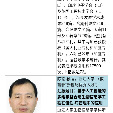
E）、印度电子学会（IEI）
及英国工程技术学会（IE
T）会士。迄今发表学术成
果349篇，含期刊论文219
篇、会议论文91篇、专著11
部及专著章节28篇。他拥有
八项专利，其中两项已获授
权（澳大利亚专利和印度专
利），六项已公布（印度专
利）。据谷歌学术统计，其
发表成果被引用约17500
次，h指数达72。
陈铭 教授，浙江大学 （教
育部“新世纪优秀人才”）
汇报题目：基于人工智能的
多组学整合与生物信息学工
程在慢性 病管理中的应用
浙江大学生物信息学学科带