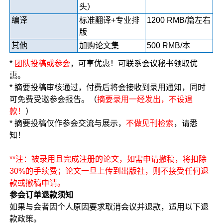
头）
编译
标准翻译+专业排
1200 RMB/篇左右
版
其他
加购论文集
500 RMB/本
*
团队投稿或参会
，可享优惠！可联系会议秘书领取优
惠。
* 摘要投稿审核通过，付费后将会接收到录用通知，同时
可免费受邀参会报告。（
摘要录用一经发出，不设退
款！
）
* 摘要投稿仅作参会交流与展示，
不做见刊检索
，请悉
知！
**注：被录用且完成注册的论文，如需申请撤稿，将扣除
30%的手续费；论文一旦上传到出版社，则不接受任何退
款或撤稿申请。
参会订单退款须知
如果与会者因个人原因要求取消会议并退款，适用以下退
款政策。