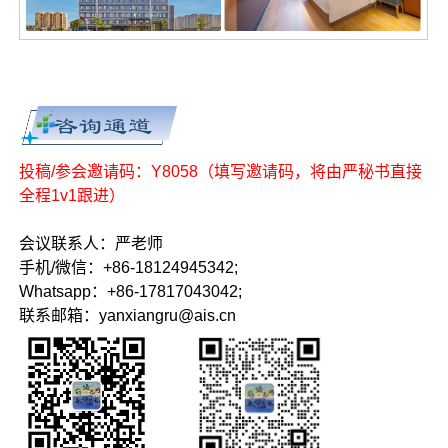
投稿/参会邀请码：Y8058（填写邀请码，将由严秘书直接
全程1v1跟进）
会议联系人：严老师
手机/微信：+86-18124945342;
Whatsapp：+86-17817043042;
联系邮箱：yanxiangru@ais.cn