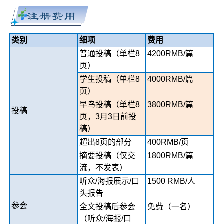
类别
细项
费用
普通投稿（单栏8
4200RMB/篇
页）
学生投稿（单栏8
4000RMB/篇
页）
早鸟投稿（单栏8
3800RMB/篇
投稿
页，3月3日前投
稿）
超出8页的部分
400RMB/页
摘要投稿（仅交
1800RMB/篇
流，不发表）
听众/海报展示/口
1500 RMB/人
头报告
参会
全文投稿后参会
免费（一名）
（听众/海报/口