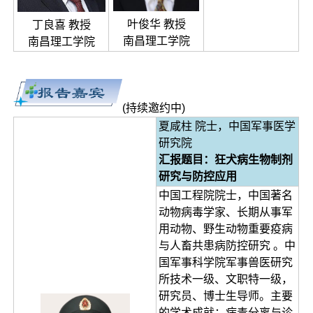
叶俊华 教授
丁良喜 教授
南昌理工学院
南昌理工学院
(持续邀约中)
夏咸柱 院士，中国军事医学
研究院
汇报题目：狂犬病生物制剂
研究与防控应用
中国工程院院士，中国著名
动物病毒学家、长期从事军
用动物、野生动物重要疫病
与人畜共患病防控研究 。中
国军事科学院军事兽医研究
所技术一级、文职特一级，
研究员、博士生导师。主要
的学术成就：病毒分离与诊