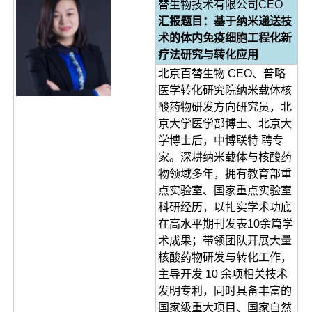
替生物技术有限公司CEO
汇报题目：基于纳米递送技
术的体内免疫细胞工程化新
疗法研究与转化应用
北京百替生物 CEO、普略
医学转化研究院纳米载体核
酸药物研发方向研究员，北
京大学医学部博士、北京大
学博士后，中博联特 聘专
家。深耕纳米载体与核酸药
物领域多年，拥有教育部重
点实验室、国家重点实验室
科研经历，以扎实学术功底
在高水平期刊发表10余篇学
术成果；带领团队开展大量
核酸药物研发与转化工作，
主导开发 10 余项相关技术
发明专利，同时具备丰富的
国家级重大项目、国家自然