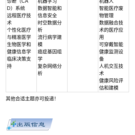
诊断（CA
机器学习
机器人
D）系统
数据智能和
智能医疗废
远程医疗技
信息安全
物管理
术
时空数据分
数据融合技
个性化医疗
析
术的医疗应
与精准医学
流行病学建
用
生物医学和
模
可穿戴智能
健康信息学
癌症基因组
健康监测设
临床决策支
学
备
持
复杂网络分
人机交互技
析
术
健康风险评
估和建模
其他合适主题亦可投递！