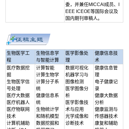
委，并兼任MICCAI成员、I
EEE ICEOE等国际会议及
国内期刊审稿人。
生物医学工
生物信息学
医学影像处
健康信息技
程
与智能计算
理
术
医疗数据挖
计算智能
数据可视化
健康信息管
掘
计算生物学
机器学习与
理
生物医学信
计算分子系
图像检测
电子健康记
号处理
统
医学图像分
录
医疗大数据
健康信息系
析
健康大数据
医疗机器人
统
医学影像技
分析
医疗物联网
生物统计学
术与应用
健康监测与
技术
和随机模型
光学成像和
传感器技术
计算机辅助
数据挖掘和
诊断技术
康复和辅助