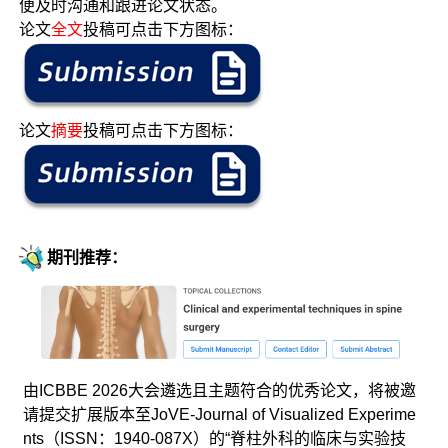
便及时沟通和跟进论文状态。
论文
全文
投稿可点击下方图标：
论文
摘要
投稿可点击下方图标：
期刊推荐：
由ICBBE 2026大会遴选且主题符合的优秀论文，将被邀
请提交扩展版本至JoVE-Journal of Visualized Experime
nts（ISSN：1940-087X）的“脊柱外科的临床与实验技