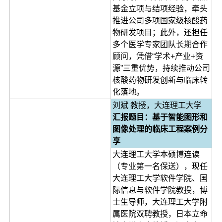
基金立项与结项经验，牵头
推进公司多项国家级核酸药
物研发项目；此外，还担任
多个医学专家团队长期合作
顾问，凭借“学术+产业+资
源”三重优势，持续推动公司
核酸药物研发创新与临床转
化落地。
刘斌 教授，大连理工大学
汇报题目：基于智能图形和
图像处理的临床工程案例分
享
大连理工大学本硕博连读
（专业第一名保送），现任
大连理工大学软件学院、国
际信息与软件学院教授，博
士生导师，大连理工大学附
属医院双聘教授，日本立命