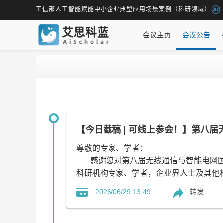
工信部人工智能赋能中小企业典型应用场景案例（科研领域）
会议主页
会议公告
【今日截稿 | 可线上参会！】第八届
尊敬的专家、学者：
感谢您对第八届无线通信与智能电网国际会议
科研机构专家、学者，企业界人士及其他
转发
2026/06/29 13:49
所有投稿至ICWCSG 2026的论文都
出版，收录进IEEE Xplore数据库，出版后提交