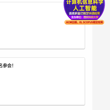
智能电网领域的应用和发展趋势。我们邀请了来自
大研究爱好者积极参加，共同交流学习心得和
智能电网的创新与突破等方面的话题。我们希
报名参会！
！
d Smart Grid