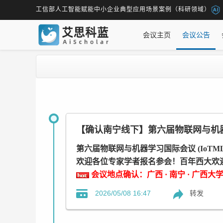
工信部人工智能赋能中小企业典型应用场景案例（科研领域）
会议主页
会议公告
【确认南宁线下】第六届物联网与机器学习国
第六届物联网与机器学习国际会议 (IoTML 2
欢迎各位专家学者报名参会！百年西大欢
会议地点确认：广西 · 南宁 · 广西
转发
2026/05/08 16:47
【快速通道】
*参会报名：https://www.ais.cn/attendees