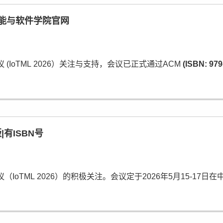
工智能与软件学院官网
院
IoTML 2026）关注与支持，会议已正式通过ACM
(ISBN: 979
Scopus检索。诚邀投稿参会！
有ISBN号
oTML 2026）的积极关注。会议定于2026年5月15-1
会议。
电子信息学院官网，
点击查看