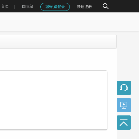
首页
国际站
您好,请登录
快速注册
5月16日 在 湖北工业大学 召开。