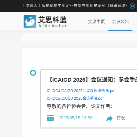
工信部人工智能赋能中小企业典型应用场景案例（科研领域）
会议主页
会议公告
【ICAIGD 2026】会议通知：参
IC-IDC&ICAIGD 2026会议议程 最终版.pdf
IC-IDC&ICAIGD 2026会议手册.pdf
尊敬的各位参会者、论文作者：
您好！
转发
2026/05/15 13:58
感谢您对2026年智能设计与计算国际学术会议
为确保您顺利参会，现发布最终版会议手
⚠️ 特别提醒（请优先关注）