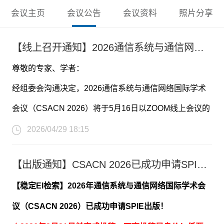
会议主页
会议公告
会议资料
照片分享
【线上召开通知】2026通信系统与通信网络国际学术会议（CSACN 2026）
尊敬的专家、学者：
经组委会沟通决定，2026通信系统与通信网络国际学术
会议（CSACN 2026）将于5月16日以ZOOM线上会议的
形式召开。论文见刊和检索流程不受影响，期待您的参
2026/04/29 18:15
与！
【出版通知】CSACN 2026已成功申请SPIE出版！
【参会投稿信息】
【稳定EI检索】2026年通信系统与通信网络国际学术会
*投稿链接：
议（CSACN 2026）已成功申请SPIE出版！
https://www.ais.cn/attendees/paperSubmit/6VVARB