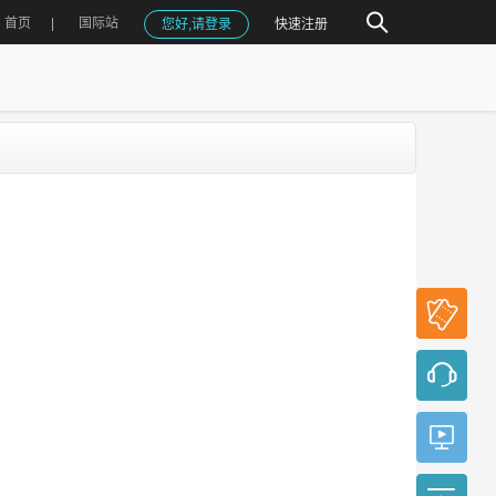
首页
国际站
您好,请登录
快速注册
参会
报名