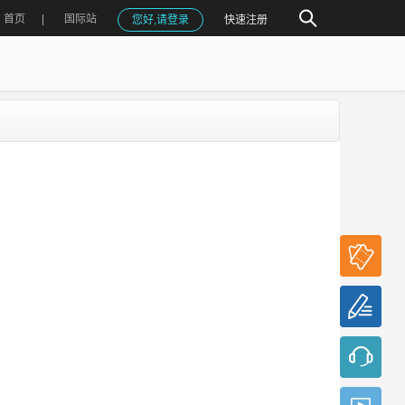
首页
国际站
您好,请登录
快速注册
参会
报名
论文
投稿