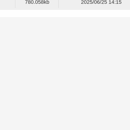
780.058kb
2025/06/25 14:15