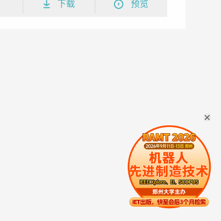
下载
预览