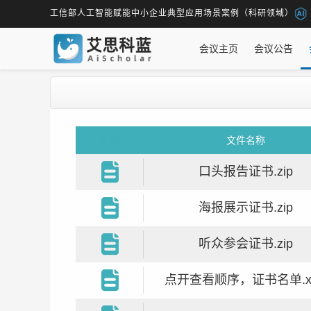
工信部人工智能赋能中小企业典型应用场景案例（科研领域）
会议主页
会议公告
图标
文件名称
口头报告证书.zip
海报展示证书.zip
听众参会证书.zip
点开查看顺序，证书名单.xl