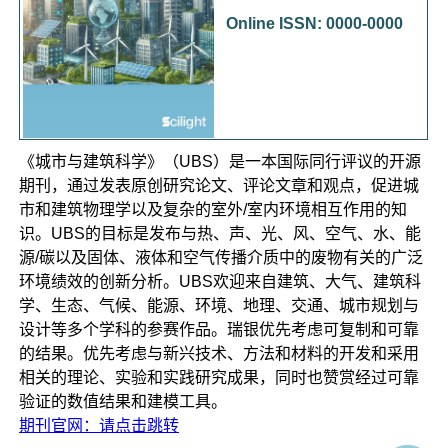
Online ISSN: 0000-0000
《城市与建筑科学》（UBS）是一本国际同行评议的开源
期刊，通过发表原创研究论文、评论文章和观点，促进城
市和建筑物理学以及复杂的室外/室内环境相互作用的知
识。UBS的目标是发布与热、声、光、风、空气、水、能
源/碳以及固体、液体和空气传播介质中的废物有关的广泛
环境绩效的创新分析。UBS欢迎来自建筑、大气、建筑科
学、生态、气候、能源、环境、地理、交通、城市规划与
设计等多个学科的参赛作品。瑞银优先考虑可复制和可靠
的结果。优先考虑与新兴技术、方法和材料的开发和采用
相关的理论、实验和实践研究成果，同时也赞赏经过可靠
验证的数值结果和建模工具。
期刊官网：请点击跳转