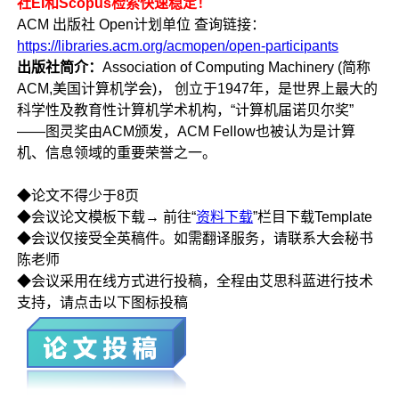
社EI和Scopus检索快速稳定！
ACM 出版社 Open计划单位 查询链接：
https://libraries.acm.org/acmopen/open-participants
出版社简介：
Association of Computing Machinery (简称
ACM,美国计算机学会)， 创立于1947年，是世界上最大的
科学性及教育性计算机学术机构，“计算机届诺贝尔奖”
——图灵奖由ACM颁发，ACM Fellow也被认为是计算
机、信息领域的重要荣誉之一。
◆论文不得少于8页
◆会议论文模板下载→ 前往“
资料下载
”栏目下载Template
◆会议仅接受全英稿件。如需翻译服务，请联系大会秘书
陈老师
◆会议采用在线方式进行投稿，全程由艾思科蓝进行技术
支持，请点击以下图标投稿