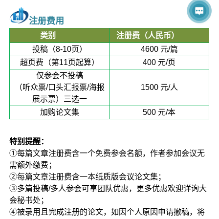
注册费用
类别
注册费（人民币）
投稿（8-10页）
4600 元/篇
超页费（第11页起算）
400 元/页
仅参会不投稿
（听众票/口头汇报票/海报
1500 元/人
展示票）三选一
加购论文集
500 元/本
特别提醒：
①每篇文章注册费含一个免费参会名额，作者参加会议无
需额外缴费；
②每篇文章注册费含一本纸质版会议论文集；
③多篇投稿/多人参会可享团队优惠，更多优惠欢迎详询大
会秘书处；
④被录用且完成注册的论文，如因个人原因申请撤稿，将