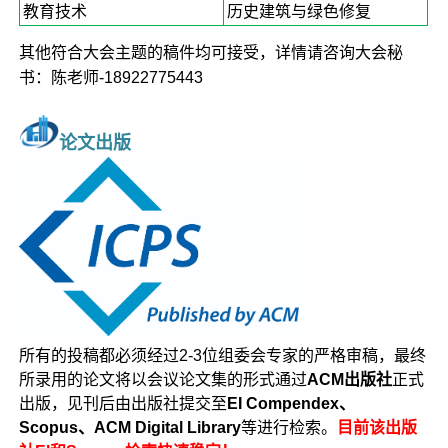
教育技术
历史建筑与绿色修复
其他符合大会主题的稿件均可接受，详情请咨询大会秘
书：陈老师-18922775443
论文出版
所有的投稿都必须经过2-3位组委会专家的严格审稿，最终
所录用的论文将以会议论文集的形式通过
ACM出版社
正式
出版，见刊后由出版社提交至
EI Compendex、
Scopus、ACM Digital Library
等进行检索。
目前该出版