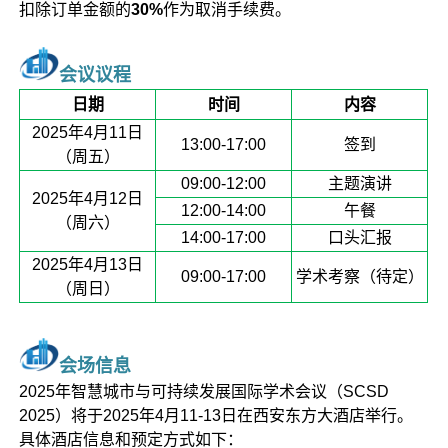
扣除订单金额的
30%
作为取消手续费。
会议议程
日期
时间
内容
2025年4月11日
13:00-17:00
签到
（周五）
09:00-12:00
主题演讲
2025年4月12日
12:00-14:00
午餐
（周六）
14:00-17:00
口头汇报
2025年4月13日
09:00-17:00
学术考察（待定）
（周日）
会场信息
2025年智慧城市与可持续发展国际学术会议（SCSD
2025）将于2025年4月11-13日在西安东方大酒店举行。
具体酒店信息和预定方式如下：