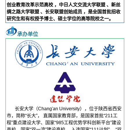
创业教育改革示范高校 ，中日人文交流大学联盟 、新丝
绸之路大学联盟 、长安联盟创始成员 ，是全国首批招收
研究生和有权授予博士、硕士学位的高等院校之一。
承办单位
长安大学（Chang'an University），位于陕西省西安
市，简称“长大”， 直属国家教育部，是国家首批“211工
程”重点建设大学、国家“985工程优势学科创新平台”建设
高校、国家“双一流”建设高校。 入选国家“111计划” 、“双