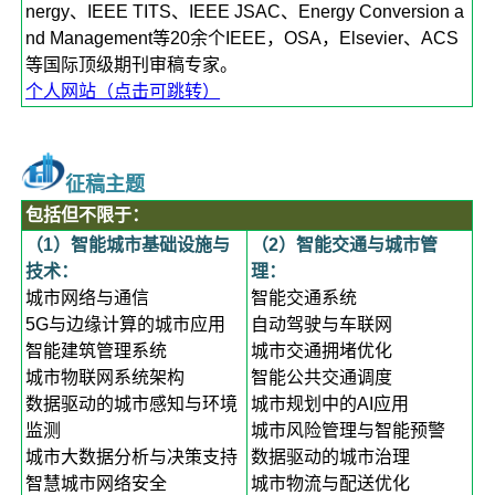
nergy、IEEE TITS、IEEE JSAC、Energy Conversion a
nd Management等20余个IEEE，OSA，Elsevier、ACS
等国际顶级期刊审稿专家。
个人网站（点击可跳转
）
征稿主题
包括但不限于：
（1）智能城市基础设施与
（2）智能交通与城市管
技术：
理：
城市网络与通信
智能交通系统
5G与边缘计算的城市应用
自动驾驶与车联网
智能建筑管理系统
城市交通拥堵优化
城市物联网系统架构
智能公共交通调度
数据驱动的城市感知与环境
城市规划中的AI应用
监测
城市风险管理与智能预警
城市大数据分析与决策支持
数据驱动的城市治理
智慧城市网络安全
城市物流与配送优化