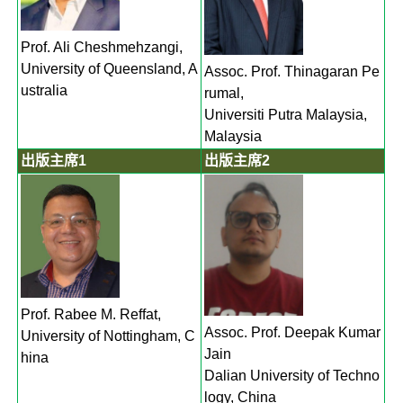
Prof. Ali Cheshmehzangi,
University of Queensland, A
Assoc. Prof. Thinagaran Pe
ustralia
rumal,
Universiti Putra Malaysia,
Malaysia
出版主席1
出版主席2
Prof. Rabee M. Reffat,
Assoc. Prof. Deepak Kumar
University of Nottingham, C
Jain
hina
Dalian University of Techno
logy, China