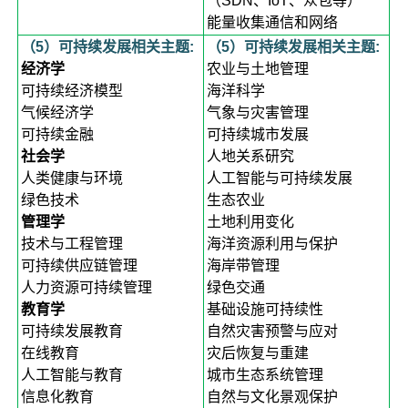
（SDN、IoT、众包等）
能量收集通信和网络
（5）可持
续发展相关主题:
（5）可持续发展相关主
题:
经济学
农业与土地管理
可持续经济模型
海洋科学
气候经济学
气象与灾害管理
可持续金融
可持续城市发展
社会学
人地关系研究
人类健康与环境
人工智能与可持续发展
绿色技术
生态农业
管理学
土地利用变化
技术与工程管理
海洋资源利用与保护
可持续供应链管理
海岸带管理
人力资源可持续管理
绿色交通
教育学
基础设施可持续性
可持续发展教育
自然灾害预警与应对
在线教育
灾后恢复与重建
人工智能与教育
城市生态系统管理
信息化教育
自然与文化景观保护