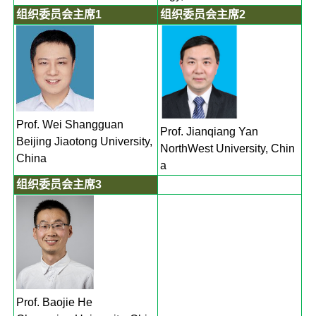
组织委员会主席1
组织委员会主席2
Prof. Wei Shangguan
Prof. Jianqiang Yan
Beijing Jiaotong University,
NorthWest University, Chin
China
a
组织委员会主席3
Prof. Baojie He