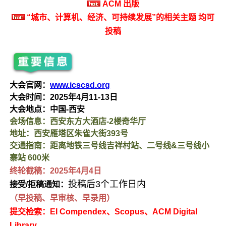
ACM 出版
“城市、计算机、经济、可持续发展”的相关主题 均可
投稿
大会官网：
www.icscsd.org
大会时间：2025年4月11-13日
大会地点：中国-西安
会场信息：西安东方大酒店-2楼奇华厅
地址：
西安雁塔区朱雀大街393号
交通指南：距离地铁三号线吉祥村站、二号线&三号线小
寨站 600米
终轮截稿：2025年4月4日
投稿后3个工作日内
接受/拒稿通知：
（早投稿、早审核、早录用）
提交检索：EI Compendex、Sc
opus、ACM Digital
Library