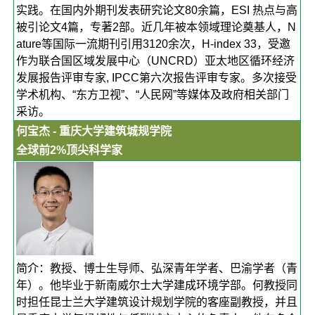
实践。在国内外期刊发表研究论文80余篇，ESI 热点与高
被引论文4篇，专著2部。近几年被本领域理论奠基人，N
ature等国际一流期刊引用3120余次，H-index 33，受邀
作为联合国区域发展中心（UNCRD）亚太地区循环经济
发展报告评审专家, IPCC第六次报告评审专家。多次接受
学术机构、“东方卫视”、“人民网”等媒体及政府相关部门
采访。
何宝杰 - 重庆大学建筑城规学院
全球前2%顶尖科学家
简介：教授、博士生导师、弘深青年学者、巴渝学者（青
年）。他毕业于新南威尔士大学建成环境学部。何教授同
时担任昆士兰大学建筑设计规划学院的客座副教授，并且