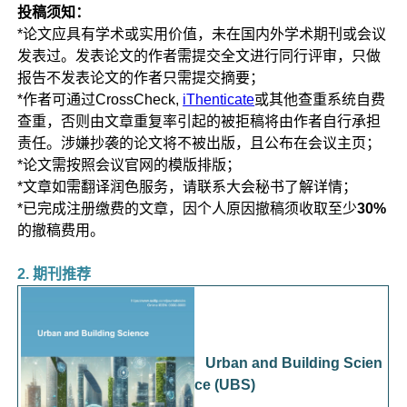
投稿须知：
*论文应具有学术或实用价值，未在国内外学术期刊或会议
发表过。发表论文的作者需提交全文进行同行评审，只做
报告不发表论文的作者只需提交摘要；
*作者可通过CrossCheck,
iThenticate
或其他查重系统自费
查重，否则由文章重复率引起的被拒稿将由作者自行承担
责任。涉嫌抄袭的论文将不被出版，且公布在会议主页；
*论文需按照会议官网的模版排版；
*文章如需翻译润色服务，请联系大会秘书了解详情；
*已完成注册缴费的文章，因个人原因撤稿须收取至少
30%
的撤稿费用。
2. 期刊推荐
Urban and Building Scien
ce (UBS)