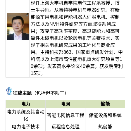
现任上海大学机自学院电气工程系教授，博
士生导师。从事特种电机与电器研究，在新
能源车用电机和智能机器人伺服电机、控制
方法以及NVH特性研究等方面取得系列成
果；攻克了高功率密度、高过载能力和高可
靠性永磁电机以及轮毂电机等关键技术，实
现了相关电机研究成果的工程化与商业应
用。主持科技部863、国家重点研发计划、中
科院以及上海市高性能电机重大研究项目等1
0余项；发表高水平论文40余篇；获发明专利
15项。
征稿主题
（包括但不限于）
电力
电网
储能
电力系统及其自动
智能电网信息工程
储能设备和系统
化
电力电子技术
远程信息处理
热储能