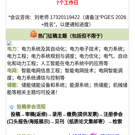
7个工作日
*会议咨询：刘老师 17320119422（请备注“PGES 2026
+姓名”，以便通知进度）
热门征稿主题（包括但不限于）
电力：
电力系统及其自动化；电力电子技术；电力系统；
电力工程；电力系统规划与调度；电力优化；电气、自动
化和动力工程；人工智能在电力系统中的应用等
电网：
智能电网信息工程；智能电网技术；电网智能调
度；电力系统通信与控制等
储能：
储能储能设备和系统；能源系统；热储能；机械储
能等相关主题均可投递！
投稿参会流程
投稿→审稿(返修)→录用→缴费(提供发票)→注册参会
(口头报告/海报展示)→见刊（纸质论文集邮寄）→检索