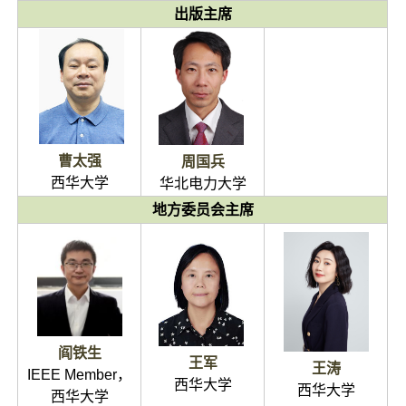
出版主席
曹太强
周国兵
西华大学
华北电力大学
地方委员会主席
阎铁生
王军
王涛
IEEE Member，
西华大学
西华大学
西华大学