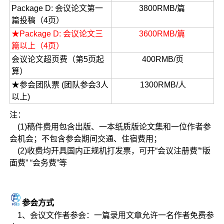
Package D: 会议论文第一
3800RMB/篇
篇投稿（4页）
★Package D: 会议论文三
3600RMB/篇
篇以上（4页）
会议论文超页费（第5页起
400RMB/页
算）
★参会团队票 (团队参会3人
1300RMB/人
以上)
注：
(1)稿件费用包含出版、一本纸质版论文集和一位作者参
会机会；不包含参会期间交通、住宿费用；
(2)收费均开具国内正规机打发票，可开“会议注册费”“版
面费” “会务费”等
参会方式
1、会议文作者参会：一篇录用文章允许一名作者免费参