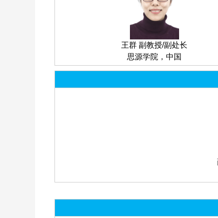
王群 副教授/副处长
思源学院，中国