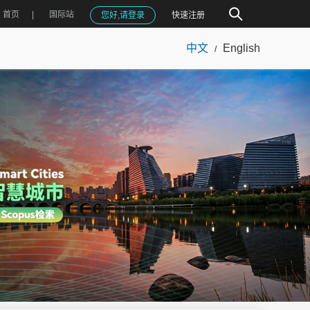
首页
国际站
您好,请登录
快速注册
中文
English
/