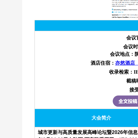
会议
会议时
会议地点：陕
酒店住宿：
亦悠酒店
收录检索：IEEE出
截稿
接
大会简介
城市更新与高质量发展高峰论坛暨2026年信