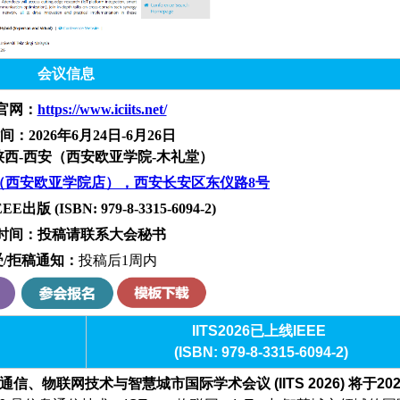
会议信息
官网：
https://www.iciits.net/
间
：2026年6月24日-6月26日
西-西安（西安欧亚学院-木礼堂
）
（西安欧亚学院店），西安长安区东仪路8号
版 (ISBN: 979-8-3315-6094-2)
时间：
投稿请联系大会秘书
受/拒稿通知：
投稿后1周内
IITS2026已上线IEE
E
(ISBN: 979-8-3315-6094-2)
息通信、物联网技术与智慧城市国际学术会议 (
IITS 2026) 将于20