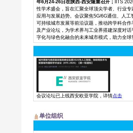
年6月24
-26日在陕西-西安隆重
召开；
IITS
性学术盛会，旨在汇聚全球顶尖学者、行业专
应用与发展趋势。会议聚焦5G/6G通信、人
可持续城市发展等前沿议题，推动跨学科合作与技
及产业论坛，为学术界与工业界搭建深度对话
字化与绿色化融合的未来城市模式，助力全球
会议论坛
已上线
西安欧亚学院，详情
点击
单位组织