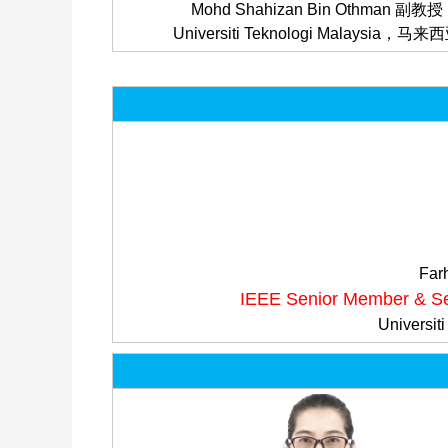
Mohd Shahizan Bin Othman 副教授
Universiti Teknologi Malaysia，马来
Far
IEEE Senior Member & Se
Universi