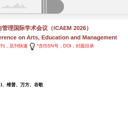
理国际学术会议（ICAEM 2026）
erence on Arts, Education and Management
见刊，见刊快速
*含ISSN号，DOI，封面目录
KI、维普、万方、谷歌