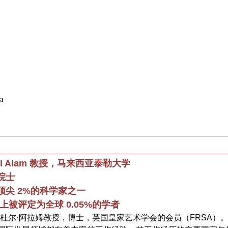
ia
ubul Alam 教授，马来西亚泰勒大学
院士
顶尖 2%的科学家之一
PS 上被评定为全球 0.05%的学者
布杜尔·阿拉姆教授，博士，英国皇家艺术学会的会员（FRSA）