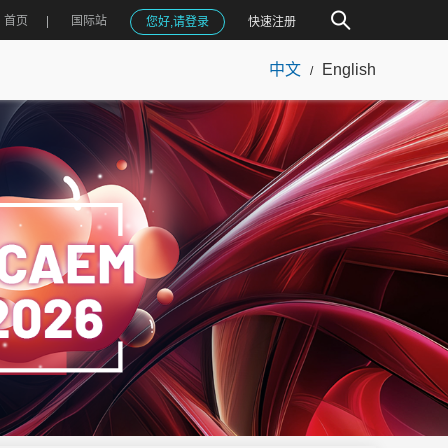
首页
国际站
您好,请登录
快速注册
中文
English
/