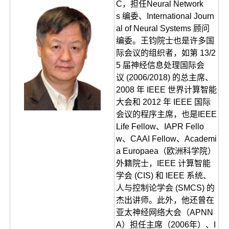
C，担任Neural Network
s 编委、International Journ
al of Neural Systems 顾问
编委。王钧院士也是许多国
际会议的组织者，如第 13/2
5 届神经信息处理国际会
议 (2006/2018) 的总主席、
2008 年 IEEE 世界计算智能
大会和 2012 年 IEEE 国际
会议的程序主席，也是IEEE
Life Fellow、IAPR Fello
w、CAAI Fellow、Academi
a Europaea（欧洲科学院）
外籍院士，IEEE 计算智能
学会 (CIS) 和 IEEE 系统、
人与控制论学会 (SMCS) 的
杰出讲师。此外，他还曾在
亚太神经网络大会（APNN
A）担任主席（2006年）、I