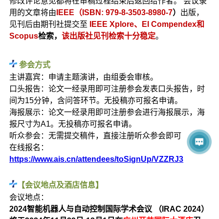
修改评论意见都将在审稿过程结束后返回给作者。 会议录
用的文章将由
IEEE（ISBN: 979-8-3503-8980-7
）
出版，
见刊后由期刊社提交至
IEEE Xplore、EI Compendex和
Scopus
检索，
该出版社见刊检索十分稳定
。
参会方式
主讲嘉宾：申请主题演讲，由组委会审核。
口头报告：论文一经录用即可注册参会发表口头报告，时
间为15分钟，含问答环节。无投稿亦可报名申请。
海报展示：论文一经录用即可注册参会进行海报展示，海
报尺寸为A1。无投稿亦可报名申请。
听众参会：无需提交稿件，直接注册听众参会即可
在线报名：
https://www.ais.cn/attendees/toSignUp/VZZRJ3
【会议地点及酒店信息】
会议地点：
2024智能机器人与自动控制国际学术会议 （IRAC 2024）