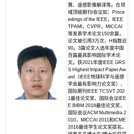
算、遥感影像解译等。在领
域顶级期刊/会议如：Proce
edings of the IEEE，IEEE
TPAMI，CVPR，MICCAI
等发表学术论文150余篇，
论文被引用3万次，H指数近
90。3篇论文入选年度中国
百篇最具影响国际学术论
文。获2021年度IEEE GRS
S Highest Impact Paper Aw
ard（IEEE地球科学与遥感
学会最有影响力论文奖）、
国际期刊IEEE TCSVT 202
1最佳论文奖、国际会议IEE
E BIBM 2018最佳论文奖，
国际会议ACM Multimedia 2
010，MICCAI 2011和ICME
2016最佳学生论文奖提名。