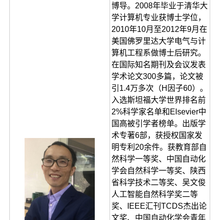
博导。2008年毕业于清华大
学计算机专业获博士学位，
2010年10月至2012年9月在
美国佛罗里达大学电气与计
算机工程系做博士后研究。
在国际知名期刊及会议发表
学术论文300多篇，论文被
引1.4万多次（H因子60）。
入选斯坦福大学世界排名前
2%科学家名单和Elsevier中
国高被引学者榜单。出版学
术专著6部，获授权国家发
明专利20余件。获教育部自
然科学一等奖、中国自动化
学会自然科学一等奖、陕西
省科学技术二等奖、吴文俊
人工智能自然科学奖二等
奖、IEEE汇刊TCDS杰出论
文奖、中国自动化学会青年