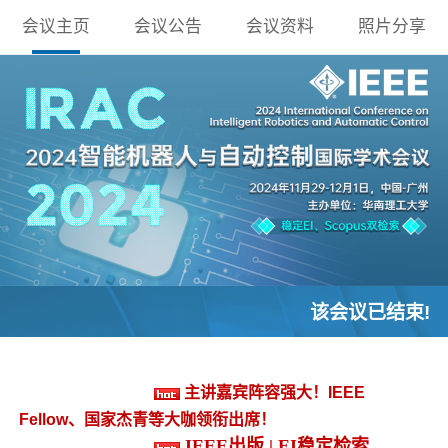
会议主页
会议公告
会议资料
照片分享
该会议已结束!
主讲嘉宾阵容强大！IEEE
Fellow、国家杰青等大咖领衔出席！
IEEE出版 | EI稳定检索