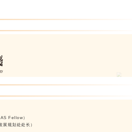
S Fellow）
发展规划处处长）