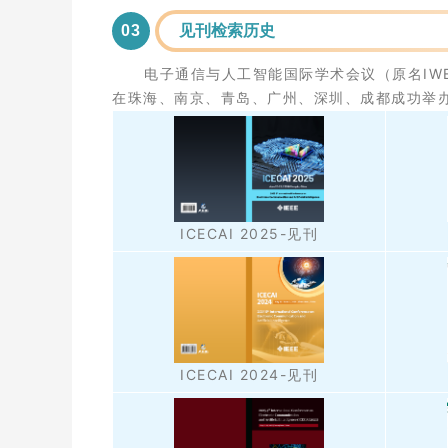
03
见刊检索历史
电子通信与人工智能
国际学术会议（原名IWEC
在珠海、南京、青岛、广州、深圳、成都成功举办
ICECAI 2025-见刊
ICECAI 2024-见刊