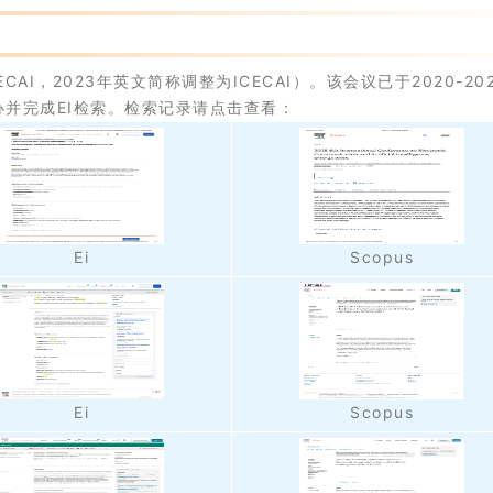
AI，2023年英文简称调整为ICECAI）。该会议已于2020-20
并完成EI检索。检索记录请点击查看：
Ei
Scopus
Ei
Scopus