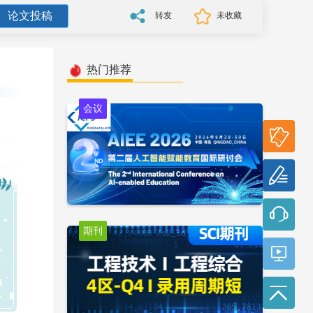
论文投稿
转发
未收藏
热门推荐
会议
参会
报名
论文
投稿
期刊