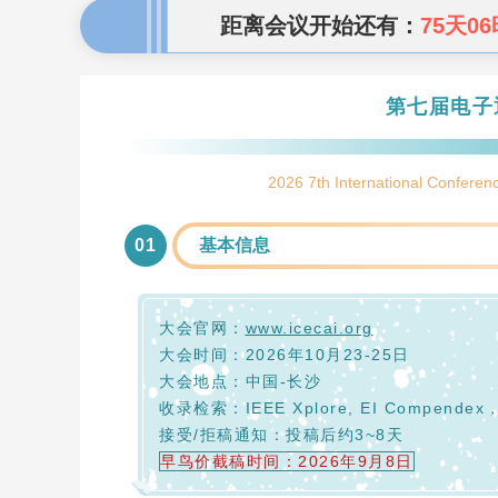
距离会议开始还有：
75天06
第七届电子
2026 7th International Conferenc
0
1
基本信息
大会官网：
www.icecai.org
大会时间：2026年10月23-25日
大会地点：中国-长沙
收录检索：IEEE Xplore, EI Compendex
接受/拒稿通知：投稿后约3~8天
早鸟价截稿时间：2026年9月8日