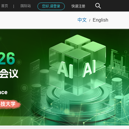
首页
国际站
您好,请登录
快速注册
中文
English
/