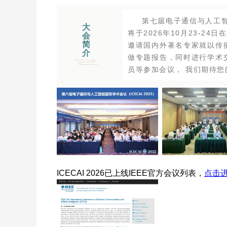
第七届电子通信与人工智
大
将于2026年10月23-24
会
简
邀请国内外著名专家就以传
介
做专题报告，同时进行学术
员等参加会议， 我们期待您
ICECAI 2026已上线IEEE官方会议列表，
点击