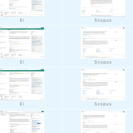
Ei
Scopus
Ei
Scopus
Ei
Scopus