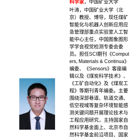
科学家
，中国矿业大学
叶涛，中国矿业大学（北
京）教授、博导，现任煤矿
智能化与机器人创新应用应
急管理部重点实验室人工智
能中心主任，中国图象图形
学学会视觉检测专委会委
员。担任SCI期刊《Comput
ers, Materials & Continua》
编委、《Sensors》客座编
辑以及《煤炭科学技术》、
《工矿自动化》及《煤炭工
程》等期刊青年编委。主要
围绕深部巷道、轨道交通、
低空视域等复杂环境智能感
测关键问题开展理论技术与
工程应用研究，主持国家自
然科学基金面上、北京市自
然科学基金前沿项目、国家