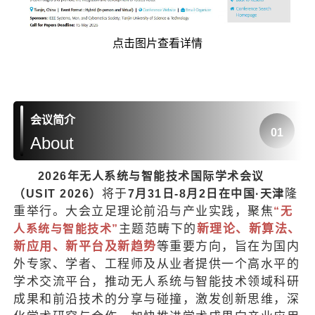
点击图片查看详情
会议简介
0
1
About
2026年无人系统与智能技术国际学术会议
将于
隆
（USIT 2026）
7月31日-8月2日在中国·天津
重举行。大会立足理论前沿与产业实践，聚焦
“无
主题范畴下的
新理论、新算法、
人系统与智能技术”
新应用、新平台及新趋势
等重要方向，旨在为国内
外专家、学者、工程师及从业者提供一个高水平的
学术交流平台，推动无人系统与智能技术领域科研
成果和前沿技术的分享与碰撞，激发创新思维，深