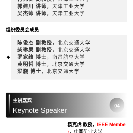
郭建川 讲师
，
天津工业大学
吴杰帅 讲师
，天津工业大学
组织委员会成员
陈俊杰 副教授
，北京交通大学
柴琳果 副教授
，北京交通大学
罗家维 博士
，南昌航空大学
黄明哲 博士
，北京交通大学
梁骁 博士
，北京交通大学
主讲嘉宾
04
Keynote Speaker
杨克虎 教授
，
IEEE Membe
r
，中国矿业大学