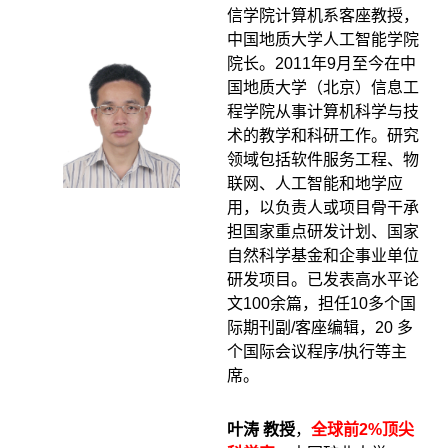
信学院计算机系客座教授，
中国地质大学人工智能学院
院长。2011年9月至今在中
国地质大学（北京）信息工
程学院从事计算机科学与技
术的教学和科研工作。研究
领域包括软件服务工程、物
联网、人工智能和地学应
用，以负责人或项目骨干承
担国家重点研发计划、国家
自然科学基金和企事业单位
研发项目。已发表高水平论
文100余篇，担任10多个国
际期刊副/客座编辑，20 多
个国际会议程序/执行等主
席。
叶涛 教授
，
全球前2%顶尖