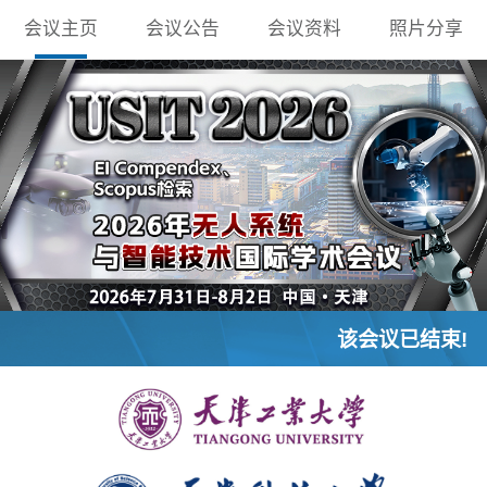
会议主页
会议公告
会议资料
照片分享
该会议已结束!