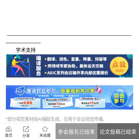
—————————————————————————
———————
学术支持
*部分视觉素材由AI辅助生成，仅用于会议视觉传播。
参会报名已结束
论文投稿已结束
未收藏
首页
分享