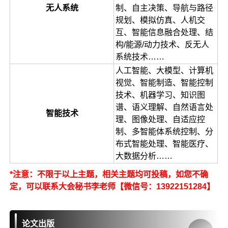
无人系统
制、自主决策、导航与路径
规划、模拟仿真、人机交
互、智能信息融合处理、结
构/能源/动力技术、反无人
系统技术……
人工智能、大模型、计算机
视觉、智能制造、智能控制
技术、机器学习、知识图
谱、语义理解、自然语言处
智能技术
理、图像处理、自适应控
制、多智能体系统控制、分
布式智能处理、智能医疗、
大数据分析……
*注意：不限于以上主题，相关主题均可投稿，如您不确
定，可以联系大会秘书李老师【微信号：13922151284】
论文出版