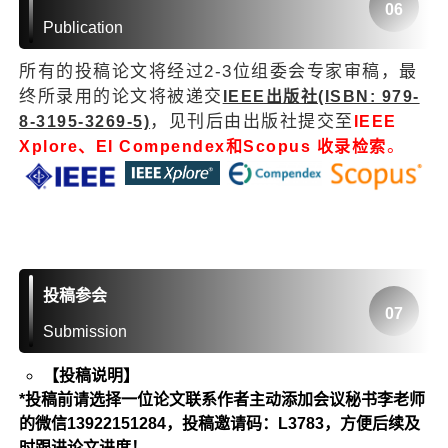
06
Publication
所有的投稿论文将经过2-3位组委会专家审稿，最
终所录用的论文将被递交
IEEE出版社(ISBN: 979-
，见刊后由出版社提交至
8-3195-3269-5)
IEEE
。
Xplore、
EI Compendex和Scopus 收录检索
投稿参会
07
Submission
【投稿说明】
*投稿前请选择一位论文联系作者主动添加会议秘书李老师
的微信13922151284，投稿邀请码：L3783，方便后续及
时跟进论文进度！