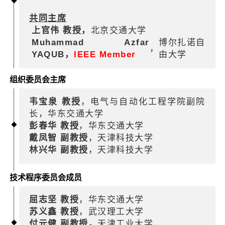
共同主席
上官伟 教授
，
北京交通大学
Muhammad Azfar
博尔扎诺自
，
YAQUB，
IEEE Member
由大学
组织委员会主席
韦宝泉 教授
，电气与自动化工程学院副院
长，华东交通大学
彭春华 教授
，华东交通大学
戴凤智 副教授
，天津科技大学
林兴华 副教授
，天津科技大学
技术程序委员会成员
屈志坚 教授
，华东交通大学
苏义鑫 教授
，武汉理工大学
付元健 副教授
，
天津工业大学