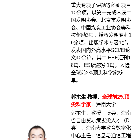
重大专项子课题等科研项目
10余项，以第一完成人获中
国发明协会、北京市发明协
会、中国煤炭工业协会等科
技奖励3项。授权发明专利1
0余项，出版学术专著1部，
发表国内外高水平SCI/EI论
文40余篇，其中IEEE汇刊1
8篇、ESI高被引1篇，入选
全球前2%顶尖科学家榜
单。
郭东生 教授，
全球前2%顶
尖科学家
，海南大学
郭东生，教授、博导，海南
省自由贸易港拔尖人才（D
类），海南大学教育数字化
中心主任，信息与通信工程