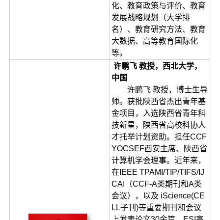
化、教育政策与评价、教育
发展战略规划（大学排
名）、教育研究方法、教育
大数据、高等教育国际化
等。
许鹏飞 教授，西北大学，
中国
许鹏飞 教授，博士生导
师。获批陕西省杰出青年基
金项目，入选陕西省青年科
技新星，陕西省高校科协人
才托举计划资助。担任CCF
YOCSEF西安主席、陕西省
计算机学会理事。近年来，
在IEEE TPAMI/TIP/TIFS/IJ
CAI（CCF-A类期刊和A类
会议），以及 iScience(CE
LL子刊)等重要期刊和会议
上发表论文30余篇，ESI高