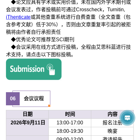
◆论文应具有学术或实用价值，未在国内外学术期刊或
会议发表过，作者投稿前可通过Crosscheck，Turnitin,
iThenticate
或其他查重系统进行自费查重（全文查重（包
含参考文献）低于30%），否则由文章重复率引起的被拒
稿将由作者自行承担责任
◆优秀论文可推荐至SCI期刊
◆会议采用在线方式进行投稿，全程由艾思科蓝进行技
术支持，请点击以下图标投稿。
06
会议议程
日期
时间
内容
2026年9月11日
13:00-17:00
报名注册
18:00-19:30
晚宴
09:00-12:00
邀请报告