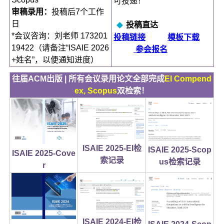
可投递！
审稿录用：
投稿后7个工作
日
投稿直达
*会议咨询：刘老师 173201
投稿链接
模板下载
19422（请备注“ISAIE 2026
参会报名
+姓名”，以便通知进度）
往届ACM出版 | 所有会议录用论文全部完成
EI Compend
ex, Scopus
双检索！
ISAIE 2025-EI检
ISAIE 2025-Scop
ISAIE 2025-Cove
索记录
us检索记录
r
ISAIE 2024-EI检