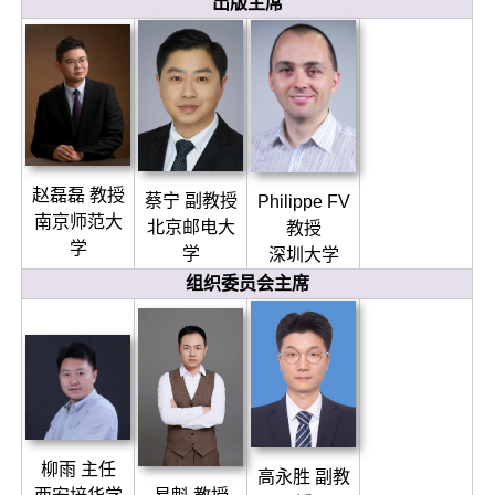
出版主席
赵磊磊 教授
蔡宁 副教授
Philippe FV
南京师范大
北京邮电大
教授
学
学
深圳大学
组织委员会主席
柳雨 主任
高永胜 副教