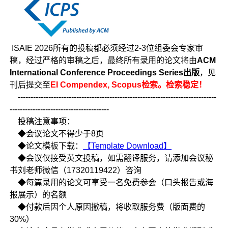
ISAIE 2026所有的投稿都必须经过2-3位组委会专家审
稿，经过严格的审稿之后，最终所有录用的论文将由
ACM
International Conference Proceedings Series出版
，见
刊后提交至
EI Compendex, Scopus检索。检索稳定！
------------------------------------------------------------------------------
---------------------------------------
投稿注意事项：
◆会议论文不得少于8页
◆论文模板下载：
【Template Download】
◆会议仅接受英文投稿，如需翻译服务，请添加会议秘
书刘老师微信（17320119422）咨询
◆每篇录用的论文可享受一名免费参会（口头报告或海
报展示）的名额
◆付款后因个人原因撤稿，将收取服务费（版面费的
30%）