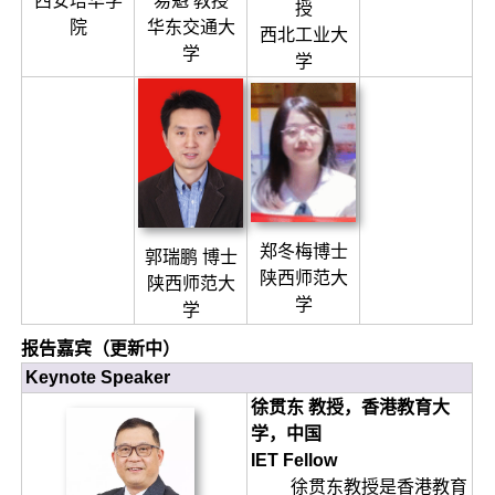
易魁 教授
西安培华学
授
华东交通大
院
西北工业大
学
学
郑冬梅博士
郭瑞鹏 博士
陕西师范大
陕西师范大
学
学
报告嘉宾（更新中）
Keynote Speaker
徐贯东 教授，香港教育大
学，中国
IET Fellow
徐贯东教授是香港教育