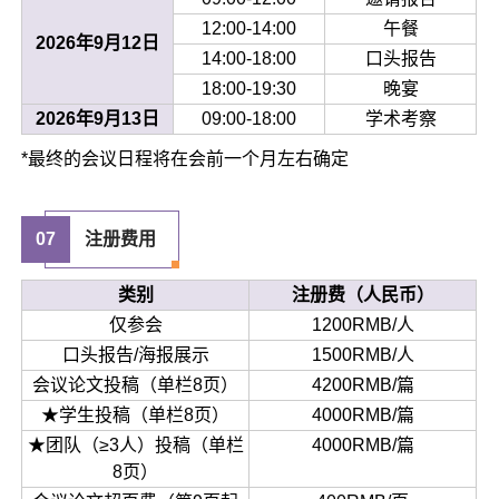
12:00-14:00
午餐
2026年9月12日
14:00-18:00
口头报告
18:00-19:30
晚宴
2026年9月13日
09:00-18:00
学术考察
*最终的会议日程将在会前一个月左右确定
07
注册费用
类别
注册费（人民币）
仅参会
1200RMB/人
口头报告/海报展示
1500RMB/人
会议论文投稿（单栏8页）
4200RMB/篇
★学生投稿（单栏8页）
4000RMB/篇
★团队（≥3人）投稿（单栏
4000RMB/篇
8页）