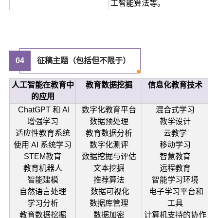
工智能算法等。
0
4
征稿主题
（包括但不限于）
人工智能在教育中
教育数据挖掘
信息化教育技术
的应用
ChatGPT 和 AI
数字化教育平台
混合式学习
增强学习
数据预处理
教学设计
适应性教育系统
教育数据分析
云教学
使用 AI 系统学习
数字化测评
移动学习
STEM教育
数据挖掘与评估
智慧教育
教育机器人
文本挖掘
远程教育
智能建模
推荐算法
智能学习环境
自然语言处理
数据可视化
电子学习平台和
学习分析
数据库管理
工具
教育数据挖掘
数据加密
计算机支持的协作