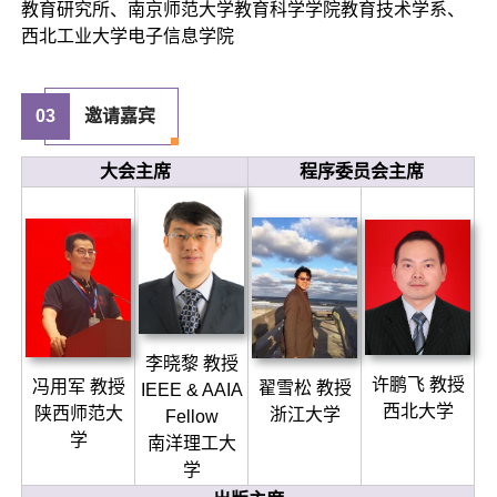
教育研究所、南京师范大学教育科学学院教育技术学系、
西北工业大学电子信息学院
0
3
邀请嘉宾
大会主席
程序委员会主席
李晓黎 教授
许鹏飞 教授
冯用军 教授
翟雪松 教授
IEEE & AAIA
西北大学
陕西师范大
浙江大学
Fellow
学
南洋理工大
学