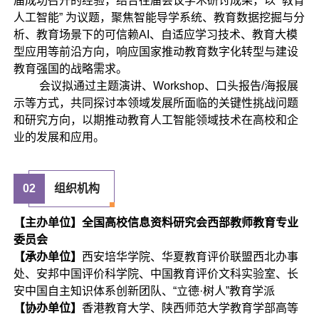
届成功召开的经验，结合往届会议学术研讨成果，以 “教育
人工智能” 为议题，聚焦智能导学系统、教育数据挖掘与分
析、教育场景下的可信赖AI、自适应学习技术、教育大模
型应用等前沿方向，响应国家推动教育数字化转型与建设
教育强国的战略需求。
会议拟通过主题演讲、Workshop、口头报告/海报展
示等方式，共同探讨本领域发展所面临的关键性挑战问题
和研究方向，以期推动教育人工智能领域技术在高校和企
业的发展和应用。
02
组织机构
【主办单位】
全国高校信息资料研究会西部教师教育专业
委员会
【承办单位】
西安培华学院、华夏教育评价联盟西北办事
处、安邦中国评价科学院、中国教育评价文科实验室、长
安中国自主知识体系创新团队、“立德·树人”教育学派
【协办单位】
香港教育大学、陕西师范大学教育学部高等