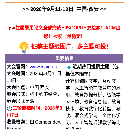
>> 2026年9月11-13日 中国-西安 <<
往届录用论文全部完成EI/SCOPUS双检索！ACM出
版！检索非常稳定！
征稿主题范围广，多主题可投！
重要信息
大会官网：
www.isaie.org
近期热门投稿主题（包
大会时间：
2026年9月11日-
括但不限于）
13日
计算机辅助教学、互动教
大会地点：
中国 西安
学、人工智能在教育中的应
参会形式：
线上线下结合，
用、教育数据分析、智能学
参会形式灵活
习环境、教育信息化、教育
三轮
截稿时间：2026年8
技术、教育数字化转型、教
月7日
改、混合式学习、个性化学
收录检索：
EI Compendex,
习、人工智能增强教学等均
Scopus