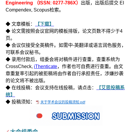
Engineering （ISSN: 0277-786X）
出版，出版后提交 EI
Compendex, Scopus检索。
◆ 文章模板：
【下载】
◆ 论文需按照会议官网的模板排版，论文页数不得少于4
页。
◆ 会议仅接受全英稿件。如需中-英翻译或语言润色服务，
可联系会议秘书。
◆ 录用付款后，组委会将对稿件进行查重，查重系统为
CrossCheck,
iThenticate
，作者也可自费进行查重。由文
章重复率引起的被拒稿将由作者自行承担责任，涉嫌抄袭
的论文将不被出版。
◆ 在线投稿：会议支持在线投稿，请点击：
【艾思投稿系
统】
◆ 投稿须知：
关于学术会议的投稿须知.pdf
大会组委会