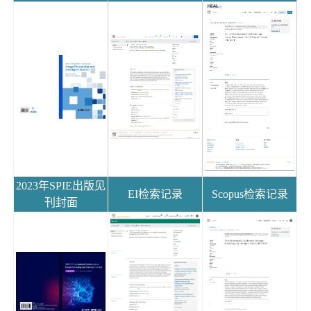
2023年SPIE出版见
EI检索记录
Scopus检索记录
刊封面