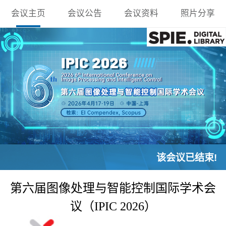
会议主页
会议公告
会议资料
照片分享
该会议已结束!
第六届图像处理与智能控制国际学术会
议（IPIC 2026）