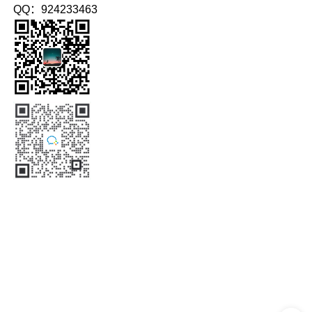
QQ：924233463