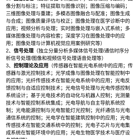
像分割与标注；特征提取与图像识别；图像压缩与编码；
三维图像处理与重建；多模态图像融合与配准；图像生成
与合成；图像质量评估与校正；图像处理在医学诊断中的
应用；视频分析与处理；实时图像处理与嵌入式系统；多
媒体图像处理与内容检索；深度学习在图像处理中的应
用；图像处理与计算机视觉应用案例研究等）
2、
信号处理
（独立分量分析多媒体信号处理/通信时序分
析信号处理/图像和视频信号处理语音处理等）
3、
控制理论及应用
（传感器在智能光电系统中的应用；传
感器与激光控制技术；光学成像与图像处理在智能控制中
的应用；光纤传感技术在智能光电系统中的应用；光电反
馈控制与自适应控制技术；光电信号处理与光电传感控制
系统设计；基于光电技术的自动化与机器人控制；光测量
技术与智能控制系统集成；光电导航与自主导航系统控
制；光电能源控制与光电智能灯光控制；光纤通信与光电
通信系统的控制；光电学在智能建筑控制中的应用；光电
传感技术在智能交通系统中的控制；光电子芯片与光电集
成系统在智能环境中的应用；光电生物医学技术与医疗设