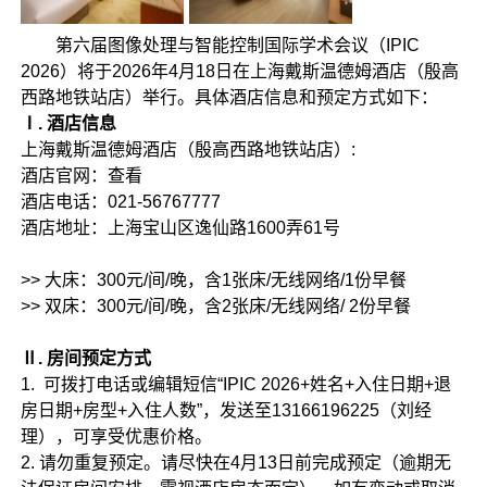
第六届图像处理与智能控制国际学术会议（IPIC
2026）将于2026年4月18日在上海戴斯温德姆酒店（殷高
西路地铁站店）举行。具体酒店信息和预定方式如下：
Ⅰ. 酒店信息
上海戴斯温德姆酒店（殷高西路地铁站店）:
酒店官网：查看
酒店电话：021-56767777
酒店地址：上海宝山区逸仙路1600弄61号
>> 大床：300元/间/晚，含1张床/无线网络/1份早餐
>> 双床：300元/间/晚，含2张床/无线网络/ 2份早餐
Ⅱ. 房间预定方式
1. 可拨打电话或编辑短信“IPIC 2026+姓名+入住日期+退
房日期+房型+入住人数”，发送至13166196225（刘经
理），可享受优惠价格。
2. 请勿重复预定。请尽快在4月13日前完成预定（逾期无