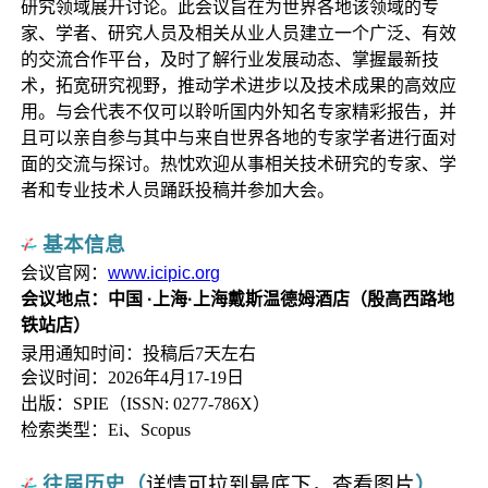
研究领域展开讨论。此会议旨在为世界各地该领域的专
家、学者、研究人员及相关从业人员建立一个广泛、有效
的交流合作平台，及时了解行业发展动态、掌握最新技
术，拓宽研究视野，推动学术进步以及技术成果的高效应
用。与会代表不仅可以聆听国内外知名专家精彩报告，并
且可以亲自参与其中与来自世界各地的专家学者进行面对
面的交流与探讨。热忱欢迎从事相关技术研究的专家、学
者和专业技术人员踊跃投稿并参加大会。
基本信息
会议官网：
www.icipic.org
会议地点：中国 ·上海·上海戴斯温德姆酒店（殷高西路地
铁站店）
录用通知时间：投稿后7天左右
会议时间：2026年4月17-19日
出版：SPIE（ISSN: 0277-786X）
检索类型：Ei、Scopus
往届历史（
详情可拉到最底下，查看图片
）