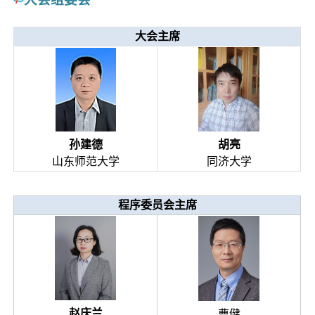
大会主席
孙建德
胡亮
山东师范大学
同济大学
程序委员会主席
赵庆兰
曹健