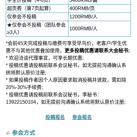
学生价投稿（4-6页）
3400RMB/篇
超页费（第7页起算）
400RMB/页
仅参会不投稿
1200RMB/人
★仅参会不投稿（团队参会
1000RMB/人
≥3人）
*会前45天完成投稿与缴费可享受早鸟价，老客户/学生优
惠不与其他优惠叠加使用，
更多投稿优惠请联系大会秘书;
* 欢迎洽谈代理事宜，可享长期优惠;
* 投稿优惠请投稿前联系会议秘书，如无提前沟通确认系
统将默认原价注册;
* 如果投稿作者因个人原因要求取消投稿并退款，需扣除
20%-30%手续费;
* 投稿优惠请投稿前联系会议秘书，李秘书：
13922150104，如无提前沟通确认系统将默认原价注册;
投稿报名
参会报名
参会方式