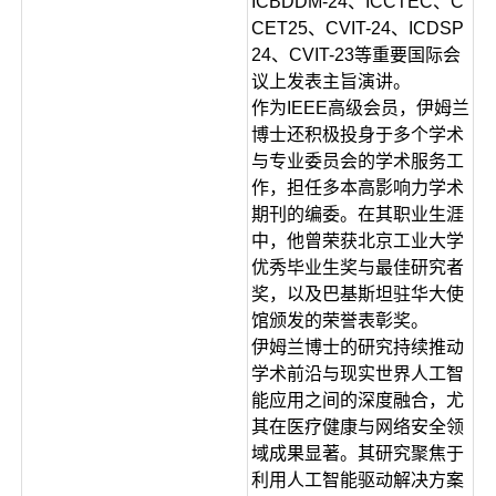
ICBDDM-24、ICCTEC、C
CET25、CVIT-24、ICDSP
24、CVIT-23等重要国际会
议上发表主旨演讲。
作为IEEE高级会员，伊姆兰
博士还积极投身于多个学术
与专业委员会的学术服务工
作，担任多本高影响力学术
期刊的编委。在其职业生涯
中，他曾荣获北京工业大学
优秀毕业生奖与最佳研究者
奖，以及巴基斯坦驻华大使
馆颁发的荣誉表彰奖。
伊姆兰博士的研究持续推动
学术前沿与现实世界人工智
能应用之间的深度融合，尤
其在医疗健康与网络安全领
域成果显著。其研究聚焦于
利用人工智能驱动解决方案