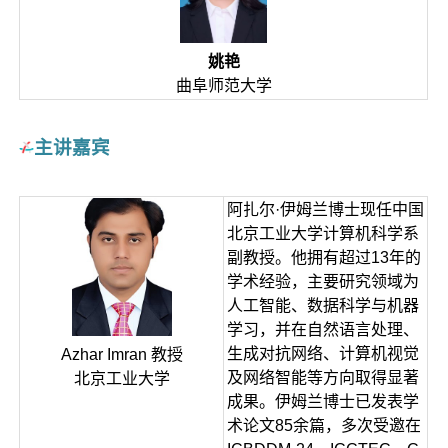
姚艳
曲阜师范大学
主讲嘉宾
阿扎尔·伊姆兰博士现任中国
北京工业大学计算机科学系
副教授。他拥有超过13年的
学术经验，主要研究领域为
人工智能、数据科学与机器
学习，并在自然语言处理、
生成对抗网络、计算机视觉
Azhar Imran 教授
及网络智能等方向取得显著
北京工业大学
成果。伊姆兰博士已发表学
术论文85余篇，多次受邀在