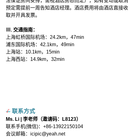
法保证房间安排，需视酒店房态而定），如有变动或取消
预定需提前一周告知酒店经理。酒店费用将由酒店直接收
取并开具发票。
Ⅲ. 交通指南：
上海虹桥国际机场：24.2km，47min
浦东国际机场：42.1km，49min
上海站：10.1km，15min
上海西站：14.9km，32min
联系方式
Ms. Li | 李老师（邀请码：L8123）
联系手机(微信)：+86-13922150104
会议邮箱：icipic@yeah.net