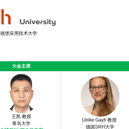
海德堡应用技术大学
大会主席
王凯 教授
Ulrike Gayh 教授
青岛大学
德国SRH大学