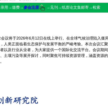
→录用→缴费→
参会注册
→见刊→纸质论文集邮寄→检索
议将于2026年6月12日在线上举行。在全球气候治理陷入僵
，人类正面临着生态保护与发展平衡的严峻考验。本次会议汇聚
者以及行业从业者，为大家提供一个国际化交流平台。会议期间
、土壤污染等展开探讨，同时聚焦可持续资源管理，涵盖资源的
。