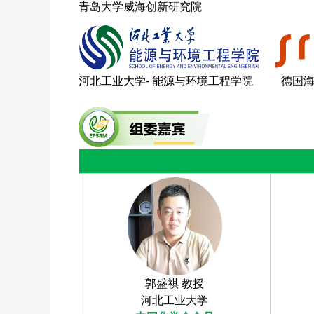
青岛大学威海创新研究院
河北工业大学- 能源与环境工程学院 德国
郭盛祺 教授
河北工业大学