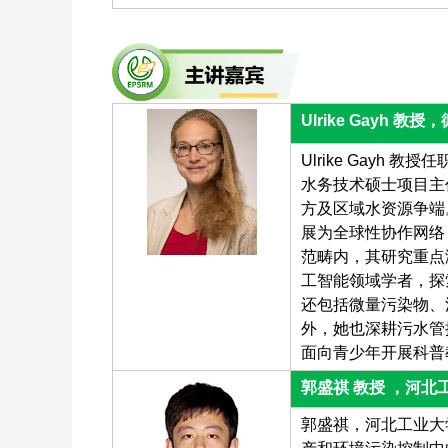
Ulrike Gayh 教
Ulrike Gay
水务技术硕士项目主
方及区域水资源争端
展为全球性协作网络
范畴内，其研究重点
工智能领域学者，探
还包括微量污染物、
外，她也深耕污水管
面向青少年开展科普
郭盛祺 教授 ，河北
郭盛祺，河北工业大