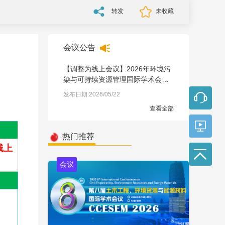
转发
未收藏
会议公告
【调整为线上会议】2026年环境污
染与可持续资源管理国际学术会议
（EPSRM 2026）
发布日期:2026/05/22
查看全部
热门推荐
线上
会议