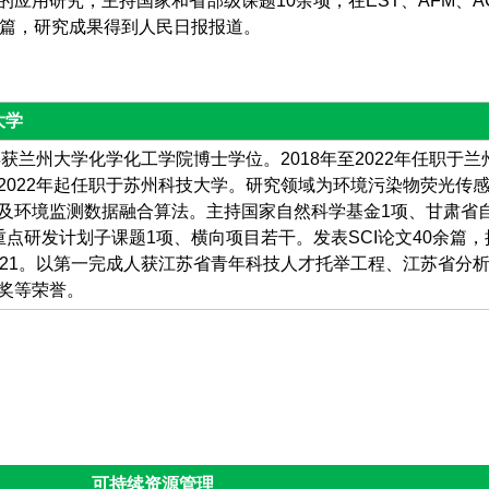
应用研究，主持国家和省部级课题10余项，在EST、AFM、A
余篇，研究成果得到人民日报报道。
大学
年获兰州大学化学化工学院博士学位。2018年至2022年任职于兰
2022年起任职于苏州科技大学。研究领域为环境污染物荧光传
及环境监测数据融合算法。主持国家自然科学基金1项、甘肃省
重点研发计划子课题1项、横向项目若干。发表SCI论文40余篇，
为21。以第一完成人获江苏省青年科技人才托举工程、江苏省分
奖等荣誉。
可持续资源管理