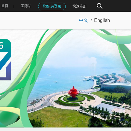
首页
国际站
您好,请登录
快速注册
中文
English
/