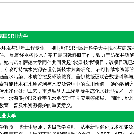
授，德国SRH大学
h 教授任职环境与过程工程专业，同时担任SRH应用科学大学技术与建筑
任。 她围绕水务技术方案开展国际科研工作，致力于防范并缓
。她与诺维萨德大学同仁共同发起“水源-技术”项目，该项目现已
，专攻可持续水资源管理创新技术方案研究。 在可持续水资源
涵盖水污染、水质管控及环境教育。盖伊教授还联合数据科学与
索智能技术在水质监测与水资源管理中的应用价值。 她的教研
污水净化处理工艺，重点钻研人工湿地等生态化水处理技术。此
控、水源保护以及数字化水务管理工具应用等领域。 同时，她
教育，普及水资源保护的重要意义。
工业大学
学教授，博士生导师，省级教学名师，从事新型催化技术在能源