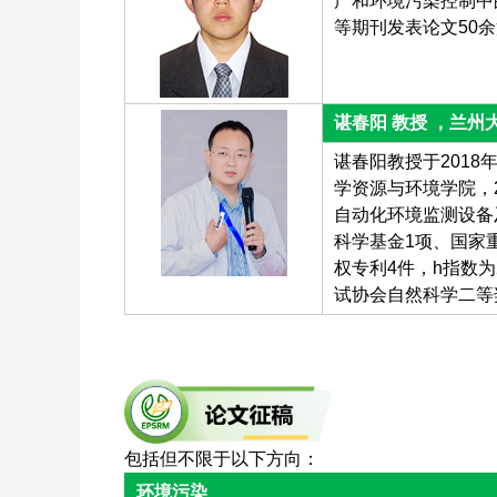
产和环境污染控制中的
等期刊发表论文50
谌春阳 教授 ，兰州
谌春阳教授于2018
学资源与环境学院，
自动化环境监测设备
科学基金1项、国家
权专利4件，h指数
试协会自然科学二等
包括但不限于以下方向：
环境污染