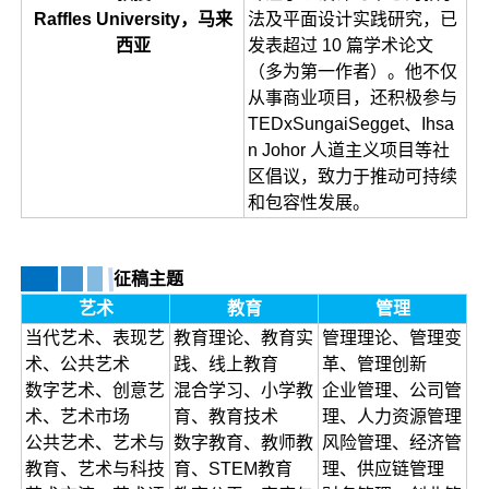
法‌及平面设计实践研究，已
Raffles University，马来
发表超过 10 篇学术论文
西亚
（多为第一作者）。他不仅
从事商业项目，还积极参与
TEDxSungaiSegget、Ihsa
n Johor 人道主义项目等社
区倡议，致力于推动可持续
和包容性发展。
征稿主题
艺术
教育
管理
当代艺术、表现艺
教育理论、教育实
管理理论、管理变
术、公共艺术
践、线上教育
革、管理创新
数字艺术、创意艺
混合学习、小学教
企业管理、公司管
术、艺术市场
育、教育技术
理、人力资源管理
公共艺术、艺术与
数字教育、教师教
风险管理、经济管
教育、艺术与科技
育、STEM教育
理、供应链管理