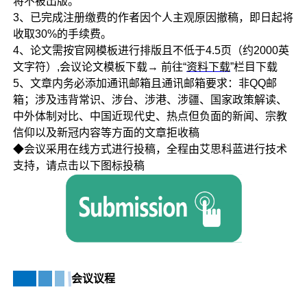
将不被出版。
3、已完成注册缴费的作者因个人主观原因撤稿，即日起将
收取30%的手续费。
4、论文需按官网模板进行排版且不低于4.5页（约2000英
文字符）,会议论文模板下载→ 前往“
资料下载
”栏目下载
5、文章内务必添加通讯邮箱且通讯邮箱要求：非QQ邮
箱；涉及违背常识、涉台、涉港、涉疆、国家政策解读、
中外体制对比、中国近现代史、热点但负面的新闻、宗教
信仰以及新冠内容等方面的文章拒收稿
◆会议采用在线方式进行投稿，全程由艾思科蓝进行技术
支持，请点击以下图标投稿
会议议程