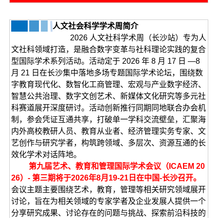
人文社会科学学术周简介
2026 人文社科学术周（长沙站）专为人
文社科领域打造，是融合数字变革与社科理论实践的复合
型国际学术系列活动。活动定于 2026 年 8 月 17 日 —8
月 21 日在长沙集中落地多场专题国际学术论坛，围绕数
字教育现代化、数智化工商管理、宏观与产业数字经济、
智慧公共治理、数字文创艺术、新媒体文化研究等多元社
科赛道展开深度研讨。活动创新推行同期同地联合办会机
制，参会凭证互通共享，打破单一学科交流壁垒，汇聚海
内外高校教研人员、教育从业者、经济管理实务专家、文
艺创作与研究学者，构筑跨领域、多层次、资源互通的长
效化学术对话阵地。
第九届艺术、教育和管理国际学术会议（ICAEM 20
26）- 第三期将于2026年8月19-21日在中国-长沙召开。
会议主题主要围绕艺术，教育，管理等相关研究领域展开
讨论，旨在为相关领域的专家学者及企业发展人提供一个
分享研究成果、讨论存在的问题与挑战、探索前沿科技的