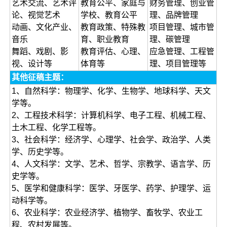
艺术交流、艺术评
教育公平、家庭与
财务管理、创业管
论、视觉艺术
学校、教育公平
理、品牌管理
动画、文化产业、
教育政策、特殊教
项目管理、城市管
音乐
育、职业教育
理、碳管理
舞蹈、戏剧、影
教育评估、心理、
应急管理、工程管
视、设计等
体育等
理、项目管理等
其他征稿主题：
1、自然科学：物理学、化学、生物学、地球科学、天文
学等。
2、工程技术科学：计算机科学、电子工程、机械工程、
土木工程、化学工程等。
3、社会科学：经济学、心理学、社会学、政治学、人类
学、历史学等。
4、人文科学：文学、艺术、哲学、宗教学、语言学、历
史学等。
5、医学和健康科学：医学、牙医学、药学、护理学、运
动科学等。
6、农业科学：农业经济学、植物学、畜牧学、农业工
程、农村发展等。