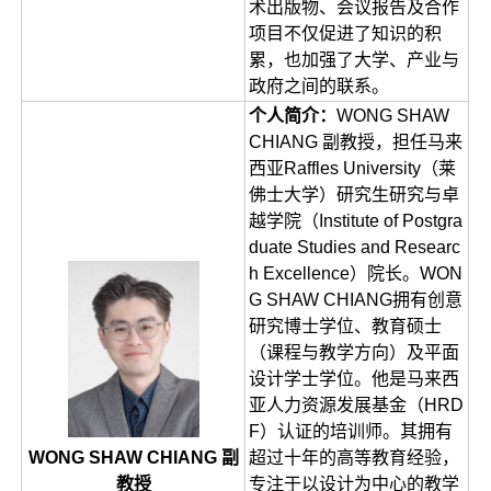
术出版物、会议报告及合作
项目不仅促进了知识的积
累，也加强了大学、产业与
政府之间的联系。
个人简介：
WONG SHAW
CHIANG 副教授，担任马来
西亚‌Raffles University‌（莱
佛士大学）研究生研究与卓
越学院（Institute of Postgra
duate Studies and Researc
h Excellence）‌院长‌。WON
G SHAW CHIANG拥有‌创意
研究博士学位‌、教育硕士
（课程与教学方向）及平面
设计学士学位。他是马来西
亚人力资源发展基金（HRD
F）认证的培训师。其拥有
超过十年的高等教育经验，
WONG SHAW CHIANG 副
专注于‌以设计为中心的教学
教授