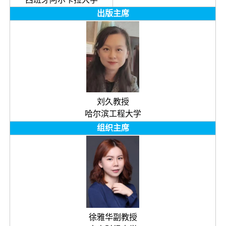
出版主席
刘久教授
哈尔滨工程大学
组织主席
徐雅华副教授