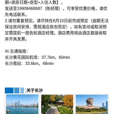
期+退房日期+房型+入住人数】，
发送至19908468687（陈经理），可享受优惠价格，请优
先电话联系。
2.请勿重复预定。请尽快在8月10日前完成预定（逾期无法
保证房间安排，需视酒店房态而定），如有变动或取消预
定需提前一周告知酒店经理。酒店费用将由酒店直接收取
并开具发票。
Ⅲ.交通指南：
长沙黄花国际机场：37.7km，60min
长沙南站：33.6km，48min
关于长沙