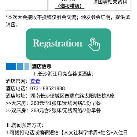
请函等相关资料
（
海报模板）
*本次大会接收不投稿仅参会交流；颁发参会证明，提供邀
请函。
酒店信息
Ⅰ.长沙湘江月亮岛荟语酒店:
酒店官网：
查看
酒店电话：0731-88521888
酒店地址：湖南长沙望城区普瑞东路太阳城5栋A座
>>大床房：268元含1张床/无线网络/1份早餐
>>双床房：268元含2张床/无线网络/2份早餐
Ⅱ.房间预定方式：
1.可拨打电话或编辑短信【人文社科学术周+姓名+入住日