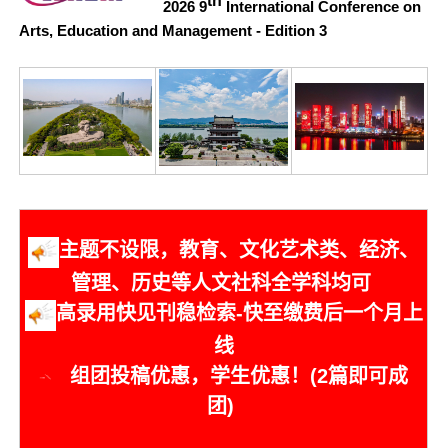
th
2026 9
International Conference on
Arts, Education and Management - Edition 3
主
题不设限，教育、文化艺术类、经济、
管理、历史等人文社科全学科均可
高录用快见刊稳检索-快至缴费后一个月上
线
组团投稿优惠，学生优惠！(2篇即可成
团)