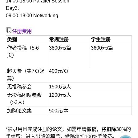
14:00-18:00 Parallel Session
Day3：
09:00-18:00 Networking
注册费用
类别
常规注册
学生注册
作者投稿（5-6
3800元/篇
3600元/篇
页）
超页费（第7页起
400元/页
算）
无投稿参会
1500元/人
无投稿团队参会
1200元/人
（≥3人）
加购论文集
500元/本
*被录用且完成注册的论文，如需申请撤稿，将扣除30%的
手续费；进入出版流程后，撤稿将扣100%手续费。