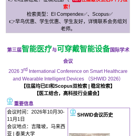
索！
检索类型：EI Compendex✅、Scopus✅
👉早鸟优惠、学生优惠、学生友好，详情联系会务组刘
老师。
智能医疗
可穿戴智能设备
第三届
与
国际学术
会议
rd
2026 3
International Conference on Smart Healthcare
and Wearable Intelligent Devices （SHWID 2026）
【往届均已EI和Scopus双检索 | 稳定检索】
【医工结合，高科技行业盛会】
重要信息
会议时间：2026年10月30-
SHWID会议历史
11月1日
会议地点：吉隆坡，马来西
亚 | 泰莱大学