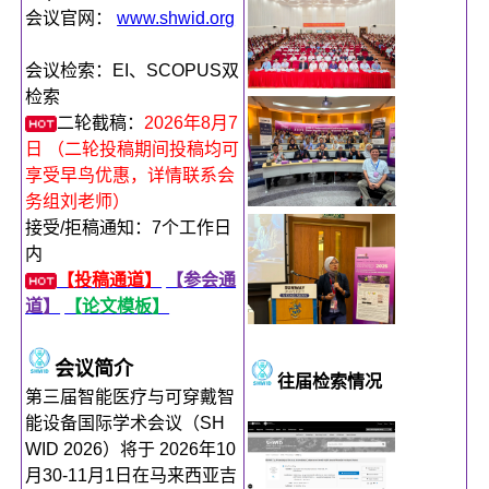
会议官网：
www.shwid.org
会议检索：EI、SCOPUS双
检索
二轮截稿：
2026年8月7
日 （二轮投稿期间投稿均可
享受早鸟优惠，详情联系会
务组刘老师）
接受/拒稿通知：7个工作日
内
【投稿通道】
【参会通
道】
【论文模板】
会议简介
往届检索情况
第三届智能医疗与可穿戴智
能设备国际学术会议（SH
WID 2026）将于 2026年10
月30-11月1日在马来西亚吉