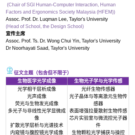
(Chair of SGI Human-Computer Interaction, Human
Factors and Ergonomics Society Malaysia (HFEM))
Assoc. Prof. Dr. Luqman Lee, Taylor's University
(Head of School, the Design School)
宣传主席
Assoc. Prof. Ts. Dr. Wong Chui Yin, Taylor's University
Dr Noorhayati Saad, Taylor's University
征文主题（包含但不限于）
生物医学光学成像
生物光子学与光学传感
光学相干层析成像
光纤生物传感器
光声成像
光子晶体与等离激元生物传
荧光与生物发光成像
感器
多光子与非线性光学显微成
表面增强拉曼散射生物传感
像
芯片实验室与微流控光子器
扩散光学层析与光谱技术
件
内窥镜与腹腔镜光学成像
生物颗粒光学捕获与操控