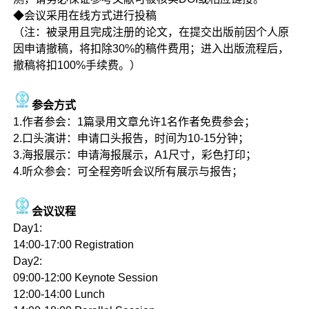
◆会议采用在线方式进行投稿
（注：被录用且完成注册的论文，在提交出版前因个人原
因申请撤稿，将扣除30%的稿件费用；进入出版流程后，
撤稿将扣100%手续费。）
参会方式
1.作者参会：1篇录用文章允许1名作者免费参会；
2.口头演讲：申请口头报告，时间为10-15分钟；
3.海报展示：申请海报展示，A1尺寸，彩色打印；
4.听众参会：可全程旁听会议所有展示与报告；
会议议程
Day1:
14:00-17:00 Registration
Day2:
09:00-12:00 Keynote Session
12:00-14:00 Lunch