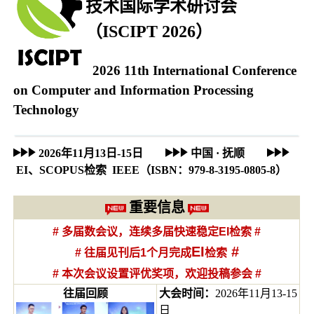
技术国际学术研讨会
（ISCIPT 2026）
2026 11th International Conference
on Computer and Information Processing
Technology
2026年11月13日-15日
中国 · 抚顺
EI、SCOPUS检索 IEEE（ISBN：979-8-3195-0805-8）
重要信息
#
多届数会议，连续多届快速稳定EI检索
#
EI
#
#
往届见刊后1个月完成
检索
# 本次会议设置评优奖项，欢迎投稿参会 #
往届回顾
大会时间：
2026年11月13-15
日