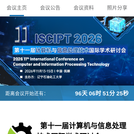
会议主页
会议公告
会议资料
照片分享
96天 06时 51分 23秒
距离会议开始还有：
第十一届计算机与信息处理