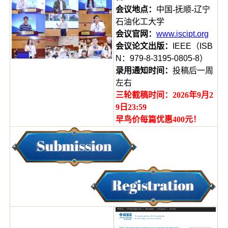
会议地点：
中国-抚顺-辽宁
石油化工大学
会议官网：
www.iscipt.org
会议论文
出版：
IEEE（ISB
N：979-8-3195-0805-8）
录用通知时间：
投稿后一周
左右
三轮截稿时间：2026年9月2
9日23:59
早鸟价每篇优惠400元！