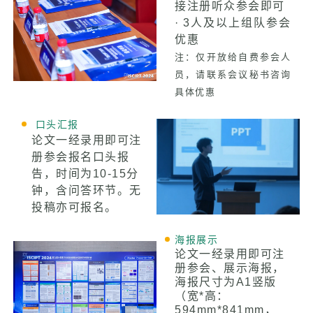
接注册听众参会即可
· 3人及以上组队参会
优惠
注：仅开放给自费参会人
员，请联系会议秘书咨询
具体优惠
口头汇报
论文一经录用即可注
册参会报名口头报
告，时间为10-15分
钟，含问答环节。无
投稿亦可报名。
海报展示
论文一经录用即可注
册参会、展示海报，
海报尺寸为A1竖版
（宽*高：
594mm*841mm，