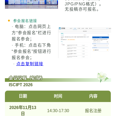
JPG/PNG格式）。
无投稿亦可报名。
参会报名链接
· 电脑：点击网页上
方“参会报名”栏进行
报名参会；
· 手机：点击右下角
“参会报名”按钮进行
报名参会；
·
点击复制链接
会议议程（初拟）
ISCIPT 2026
日期
时间
内容
2026年11月13
14:30-17:30
报名注册
日