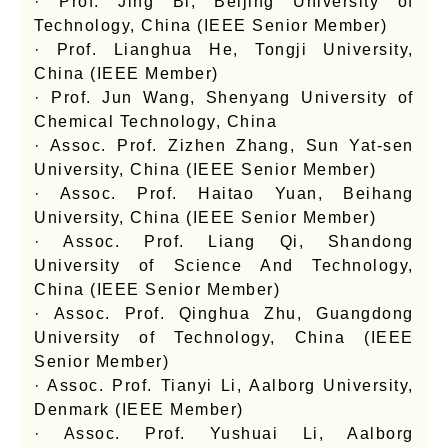
· Prof. Jing Bi, Beijing University of
Technology, China (IEEE Senior Member)
· Prof. Lianghua He, Tongji University,
China (IEEE Member)
· Prof. Jun Wang, Shenyang University of
Chemical Technology, China
· Assoc. Prof. Zizhen Zhang, Sun Yat-sen
University, China (IEEE Senior Member)
· Assoc. Prof. Haitao Yuan, Beihang
University, China (IEEE Senior Member)
· Assoc. Prof. Liang Qi, Shandong
University of Science And Technology,
China (IEEE Senior Member)
· Assoc. Prof. Qinghua Zhu, Guangdong
University of Technology, China (IEEE
Senior Member)
· Assoc. Prof. Tianyi Li, Aalborg University,
Denmark (IEEE Member)
· Assoc. Prof. Yushuai Li, Aalborg