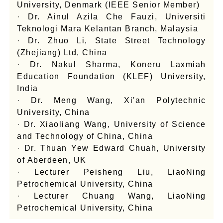
University, Denmark (IEEE Senior Member)
· Dr. Ainul Azila Che Fauzi, Universiti
Teknologi Mara Kelantan Branch, Malaysia
· Dr. Zhuo Li, State Street Technology
(Zhejiang) Ltd, China
· Dr. Nakul Sharma, Koneru Laxmiah
Education Foundation (KLEF) University,
India
· Dr. Meng Wang, Xi'an Polytechnic
University, China
· Dr. Xiaoliang Wang, University of Science
and Technology of China, China
· Dr. Thuan Yew Edward Chuah, University
of Aberdeen, UK
· Lecturer Peisheng Liu, LiaoNing
Petrochemical University, China
· Lecturer Chuang Wang, LiaoNing
Petrochemical University, China