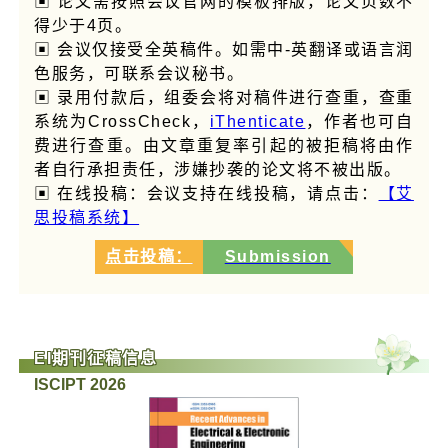
▣ 论文需按照会议官网的模板排版，论文页数不
得少于4页。
▣ 会议仅接受全英稿件。如需中-英翻译或语言润
色服务，可联系会议秘书。
▣ 录用付款后，组委会将对稿件进行查重，查重
系统为CrossCheck，
iThenticate
，作者也可自
费进行查重。由文章重复率引起的被拒稿将由作
者自行承担责任，涉嫌抄袭的论文将不被出版。
▣ 在线投稿：会议支持在线投稿，请点击：
【艾
思投稿系统】
点击投稿：
Submission
EI期刊征稿信息
ISCIPT 2026