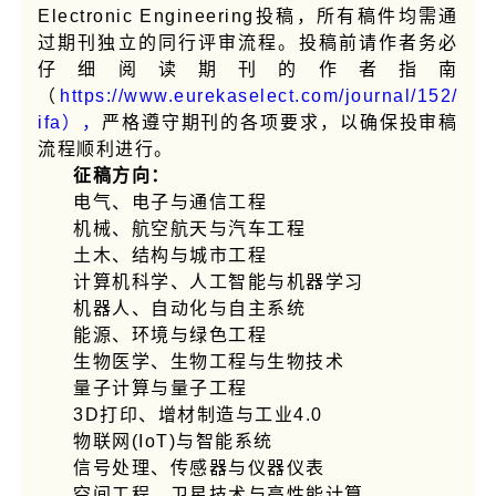
Electronic Engineering投稿，所有稿件均需通
过期刊独立的同行评审流程。投稿前请作者务必
仔细阅读期刊的作者指南
（
https://www.eurekaselect.com/journal/152/
ifa），
严格遵守期刊的各项要求，以确保投审稿
流程顺利进行。
征稿方向：
电气、电子与通信工程
机械、航空航天与汽车工程
土木、结构与城市工程
计算机科学、人工智能与机器学习
机器人、自动化与自主系统
能源、环境与绿色工程
生物医学、生物工程与生物技术
量子计算与量子工程
3D打印、增材制造与工业4.0
物联网(IoT)与智能系统
信号处理、传感器与仪器仪表
空间工程、卫星技术与高性能计算