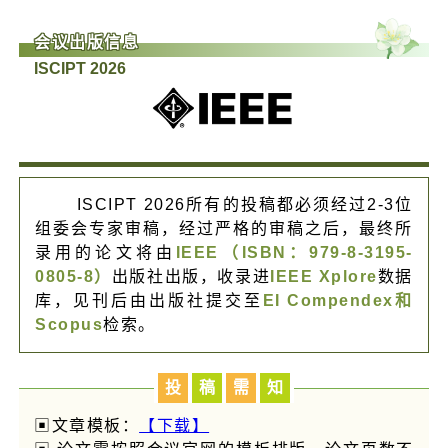
会议出版信息
ISCIPT 2026
ISCIPT 2026所有的投稿都必须经过2-3位
组委会专家审稿，经过严格的审稿之后，最终所
录用的论文将由
IEEE（ISBN：979-8-3195-
0805-8）
出版社出版，收录进
IEEE Xplore
数据
库，见刊后由出版社提交至
EI Compendex和
Scopus
检索。
投
稿
需
知
▣文章模板：
【下载】