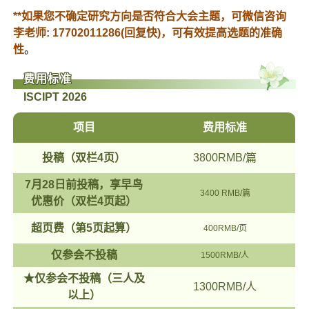
**如果您不确定研究方向是否符合大会主题，可微信咨询
李老师: 17702011286(回复快)，可有效提高选题的准确
性
。
费用标准
ISCIPT 2026
项目
费用标准
投稿（双栏4页）
3800RMB/篇
7月28日前投稿，享早鸟
3400 RMB/篇
优惠价（双栏4页起）
超页费（第5页起算）
400RMB/页
仅参会不投稿
1500RMB/人
★仅参会不投稿（三人及
1300RMB/人
以上）