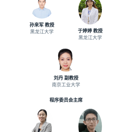
孙来军 教授
于婷婷 教授
黑龙江大学
黑龙江大学
刘丹 副教授
南京工业大学
程序委员会主席