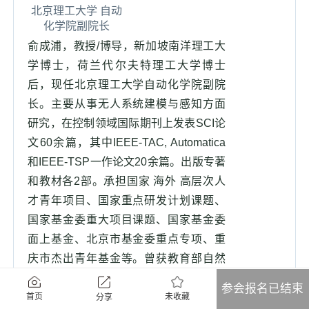
北京理工大学 自动
化学院副院长
俞成浦，教授/博导，新加坡南洋理工大
学博士，荷兰代尔夫特理工大学博士
后，现任北京理工大学自动化学院副院
长。主要从事无人系统建模与感知方面
研究，在控制领域国际期刊上发表SCI论
文60余篇，其中IEEE-TAC, Automatica
和IEEE-TSP一作论文20余篇。出版专著
和教材各2部。承担国家 海外 高层次人
才青年项目、国家重点研发计划课题、
国家基金委重大项目课题、国家基金委
面上基金、北京市基金委重点专项、重
庆市杰出青年基金等。曾获教育部自然
科学一等奖和中国自动化学会自然科学
参会报名已结束
一等奖。
未收藏
首页
分享