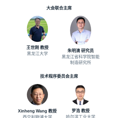
大会联合主席
王世刚 教授
朱明清 研究员
黑龙江大学
黑龙江省科学院智能
制造研究所
技术程序委员会主席
罗浩 教授
Xinheng Wang 教授
哈尔滨工业大学
西交利物浦大学