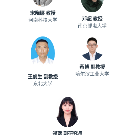
宋晓娜 教授
邓超 教授
河南科技大学
南京邮电大学
蔡博 副教授
哈尔滨工业大学
王俊生 副教授
东北大学
郜瑞 副研究员