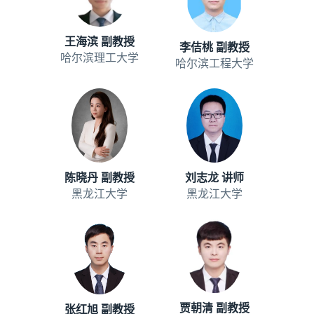
王海滨 副教授
李佶桃 副教授
哈尔滨理工大学
哈尔滨工程大学
刘志龙 讲师
陈晓丹 副教授
黑龙江大学
黑龙江大学
贾朝清 副教授
张红旭 副教授