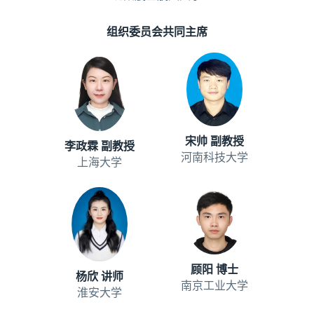
组织委员会共同主席
宋帅 副教授
李政霖 副教授
河南科技大学
上海大学
顾阳 博士
杨欣 讲师
南京工业大学
淮安大学