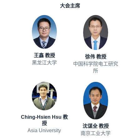
大会主席
王鑫 教授
徐伟 教授
黑龙江大学
中国科学院电工研究
所
Ching-Hsien Hsu 教
授
沈谋全 教授
Asia University
南京工业大学