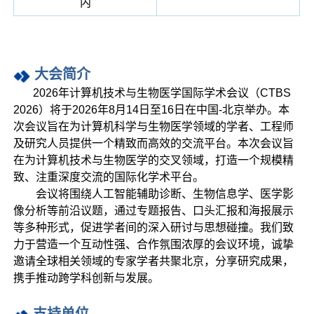
内
大会
简
介
2026年计算机技术与生物医学国际学术会议（CTBS
2026）将于2026年8月14日至16日在中国-北京举办。本
次会议旨在为计算机科学与生物医学领域的学者、工程师
及研究人员提供一个精致而高效的交流平台。
本次会议旨
在为计算机技术与生物医学的交叉领域，打造一个规模精
致、注重深度交流的国际化学术平台。
会议将围绕人工智能辅助诊断、生物信息学、医学影
像分析等前沿议题，通过专题报告、口头汇报和海报展示
等多种形式，促进学者间的深入研讨与思想碰撞。我们致
力于营造一个互动性强、合作氛围浓厚的会议环境，诚挚
邀请全球相关领域的专家学者共聚北京，分享研究成果，
携手推动跨学科创新与发展。