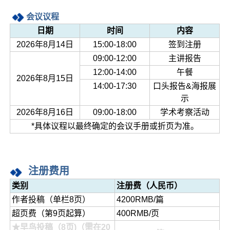
会议议程
日期
时间
内容
2026年8月14日
15:00-18:00
签到注册
09:00-12:00
主讲报告
12:00-14:00
午餐
2026年8月15日
14:00-17:30
口头报告&海报展
示
2026年8月16日
09:00-18:00
学术考察活动
*具体议程以最终确定的会议手册或折页为准。
注册费用
类别
注册费（人民币）
作者投稿（单栏8页）
4200RMB/篇
超页费（第9页起算）
400RMB/页
★早鸟投稿（8页)（需在20