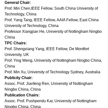
General Chair:
Prof. Min Chen,IEEE Fellow, South China University of
Technology, China
Prof. Yang Tang, IEEE Fellow, AAIA Fellow, East China
University of Technology, China
Professor Xiangjian He, University of Nottingham Ningbo
China
TPC Chairs:
Prof. Shengxiang Yang, IEEE Fellow, De Montfort
University, UK
Prof. Ying Weng, University of Nottingham Ningbo China,
China
Prof. Min Xu, University of Technology Sydney, Australia
Publicity Chair:
Assoc. Prof. Jianfeng Ren, University of Nottingham
Ningbo China, China
Publication Chairs:
Assoc. Prof. Pushpendu Kar, University of Nottingham
Ningbo China, China