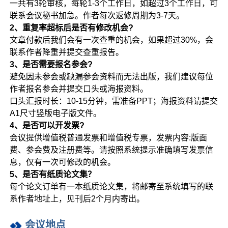
一共有3轮审核，每轮1-3个工作日，如超过3个工作日，可
联系会议秘书加急。作者每次返修周期为3-7天。
2、重复率超标后是否有修改机会?
文章付款后我们会有一次查重的机会，如果超过30%，会
联系作者降重并提交查重报告。
3、是否需要报名参会?
避免因未参会或缺漏参会资料而无法出版，我们建议每位
作者报名参会并提交口头或海报资料。
口头汇报时长：10-15分钟，需准备PPT；海报资料请提交
A1尺寸竖版电子版文件。
4、是否可以开发票?
会议提供增值税普通发票和增值税专票，发票内容:版面
费、参会费及注册费等。请按照系统提示准确填写发票信
息，仅有一次可修改的机会。
5、是否有纸质论文集？
每个论文订单有一本纸质论文集，将邮寄至系统填写的联
系作者地址上，见刊后2个月内寄出。
会议地点