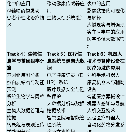
化中的应用
移动健康传感器应
像中的应用
AI辅助药物发现
用
影像数据的可视化
患者个性化治疗技
生物反馈系统设计
与解释
术
虚拟现实与增强现
实在医学中的应用
医学影像大数据管
理
Track 4：生物信
Track 5：医疗信
Track 6：机器人
息学与基因组学计
息系统与健康大数
技术与智能设备在
算
据
医疗领域的应用
基因组序列分析
电子健康记录（E
外科手术机器人
蛋白质结构与功能
HR）系统
康复机器人与辅助
预测
医疗数据安全与隐
设备
系统生物学与网络
私保护
智能医疗器械设计
分析
大数据分析与数据
机器人感知与导航
生物大数据管理与
挖掘技术
人机交互技术
挖掘
智慧医院与智能管
远程医疗机器人
转录组与表观遗传
理系统
自动化药物分发系
学数据分析
病历文本挖掘
统