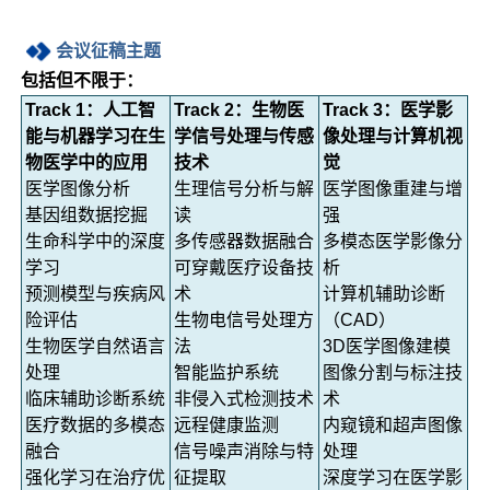
会议
征稿主题
包括但不限于：
Track 1：人工智
Track 2：生物医
Track 3：医学影
能与机器学习在生
学信号处理与传感
像处理与计算机视
物医学中的应用
技术
觉
医学图像分析
生理信号分析与解
医学图像重建与增
基因组数据挖掘
读
强
生命科学中的深度
多传感器数据融合
多模态医学影像分
学习
可穿戴医疗设备技
析
预测模型与疾病风
术
计算机辅助诊断
险评估
生物电信号处理方
（CAD）
生物医学自然语言
法
3D医学图像建模
处理
智能监护系统
图像分割与标注技
临床辅助诊断系统
非侵入式检测技术
术
医疗数据的多模态
远程健康监测
内窥镜和超声图像
融合
信号噪声消除与特
处理
强化学习在治疗优
征提取
深度学习在医学影