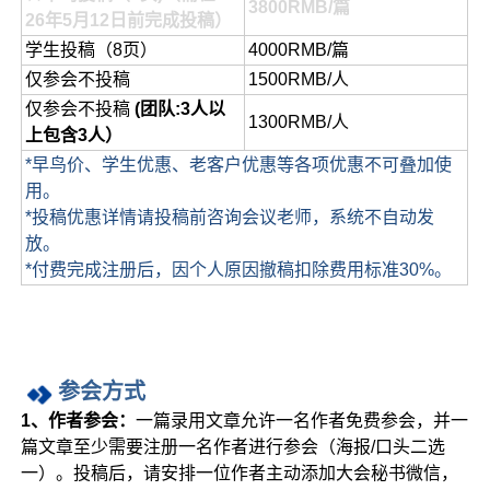
3800RMB/篇
26年5月12日前完成投稿）
学生投稿（8页）
4000RMB/篇
仅参会不投稿
1500RMB/人
仅参会不投稿
(团队:3人以
1300RMB/人
上包含3人）
*早鸟价、学生优惠、老客户优惠等各项优惠不可叠加使
用。
*投稿优惠详情请投稿前咨询会议老师，系统不自动发
放。
*付费完成注册后，因个人原因撤稿扣除费用标准30%。
参会方式
1、作者参会：
一篇录用文章允许一名作者免费参会，并一
篇文章至少需要注册一名作者进行参会（海报/口头二选
一）。投稿后，请安排一位作者主动添加大会秘书微信，