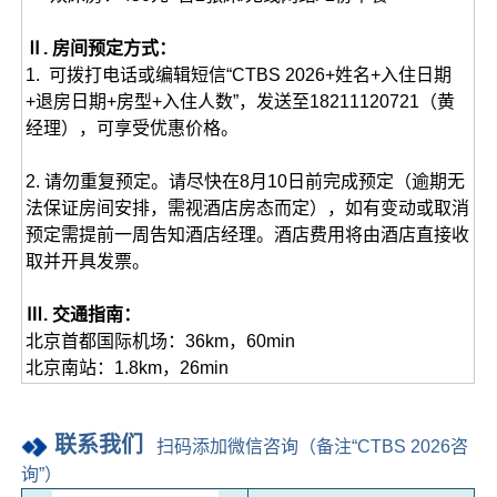
Ⅱ. 房间预定方式：
1. 可拨打电话或编辑短信“CTBS 2026+姓名+入住日期
+退房日期+房型+入住人数”，发送至18211120721（黄
经理），可享受优惠价格。
2. 请勿重复预定。请尽快在8月10日前完成预定（逾期无
法保证房间安排，需视酒店房态而定），如有变动或取消
预定需提前一周告知酒店经理。酒店费用将由酒店直接收
取并开具发票。
Ⅲ. 交通指南：
北京首都国际机场：36km，60min
北京南站：1.8km，26min
联系我们
扫码添加微信咨询（备注“CTBS 2026咨
询”）