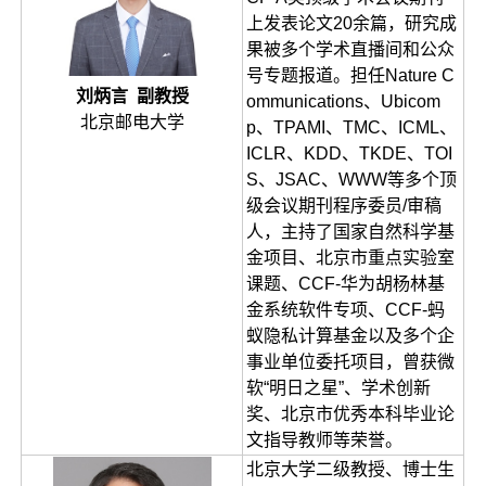
上发表论文20余篇，研究成
果被多个学术直播间和公众
号专题报道。担任Nature C
刘炳言 副教授
ommunications、Ubicom
北京邮电大学
p、TPAMI、TMC、ICML、
ICLR、KDD、TKDE、TOI
S、JSAC、WWW等多个顶
级会议期刊程序委员/审稿
人，主持了国家自然科学基
金项目、北京市重点实验室
课题、CCF-华为胡杨林基
金系统软件专项、CCF-蚂
蚁隐私计算基金以及多个企
事业单位委托项目，曾获微
软“明日之星”、学术创新
奖、北京市优秀本科毕业论
文指导教师等荣誉。
北京大学二级教授、博士生