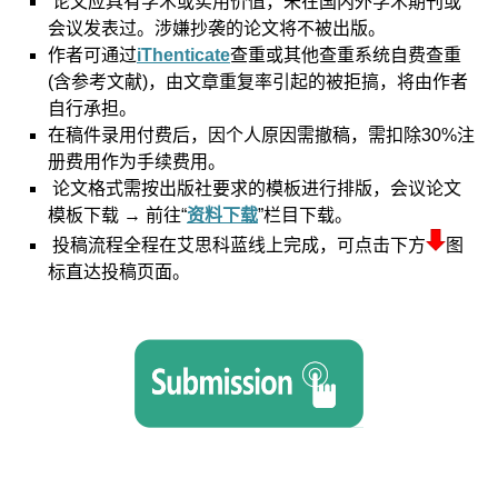
论文应具有学术或实用价值，未在国内外学术期刊或
会议发表过。涉嫌抄袭的论文将不被出版。
作者可通过
iThenticate
查重或其他查重系统自费查重
(含参考文献)，由文章重复率引起的被拒搞，将由作者
自行承担。
在稿件录用付费后，因个人原因需撤稿，需扣除30%注
册费用作为手续费用。
论文格式需按出版社要求的模板进行排版，会议论文
模板下载 → 前往“
资料下载
”栏目下载。
投稿流程全程在艾思科蓝线上完成，可点击下方
图
标直达投稿页面。