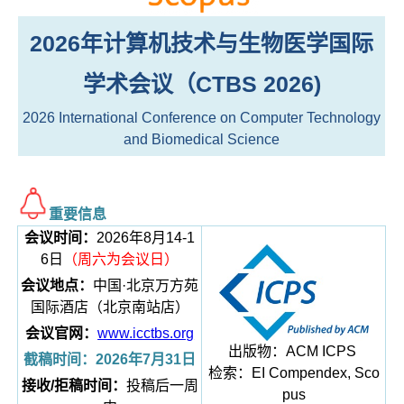
2026年计算机技术与生物医学国际
学术会议（CTBS 2026)
2026 International Conference on Computer Technology
and Biomedical Science
重要信息
会议时间：
2026年8月14-1
6日
（周六为会议日）
会议地点：
中国·北京万方苑
国际酒店（北京南站店）
会议官网：
www.icctbs.org
出版物：ACM ICPS
截稿时间：2026年7月31日
检索：EI Compendex, Sco
接收/拒稿
时间
：
投稿后一周
pus