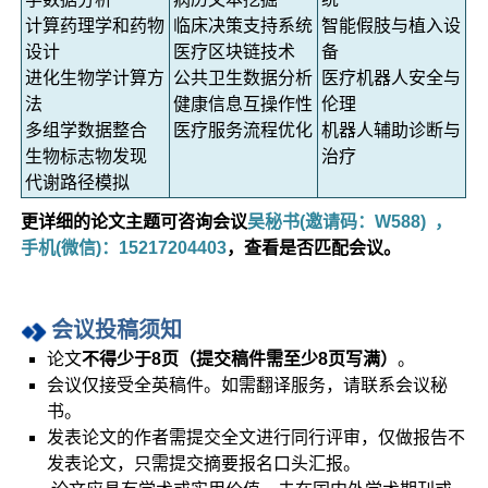
计算药理学和药物
临床决策支持系统
智能假肢与植入设
设计
医疗区块链技术
备
进化生物学计算方
公共卫生数据分析
医疗机器人安全与
法
健康信息互操作性
伦理
多组学数据整合
医疗服务流程优化
机器人辅助诊断与
生物标志物发现
治疗
代谢路径模拟
更详细的论文
主题可咨询会议
吴秘书(邀请码：W588) ，
手机(微信)：15217204403
，查看是否匹配会议。
会议投稿须知
论文
不得少于8页（提交稿件需至少8页写满）
。
会议仅接受全英稿件。如需翻译服务，请联系会议秘
书。
发表论文的作者需提交全文进行同行评审，仅做报告不
发表论文，只需提交摘要报名口头汇报。