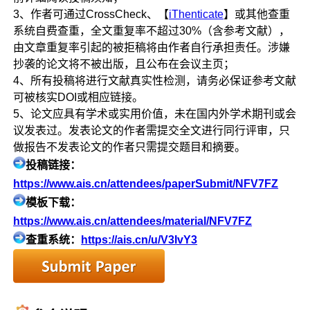
3、作者可通过CrossCheck、【
iThenticate
】或其他查重
系统自费查重，全文重复率不超过30%（含参考文献），
由文章重复率引起的被拒稿将由作者自行承担责任。涉嫌
抄袭的论文将不被出版，且公布在会议主页；
4、所有投稿将进行文献真实性检测，请务必保证参考文献
可被核实DOI或相应链接。
5、论文应具有学术或实用价值，未在国内外学术期刊或会
议发表过。发表论文的作者需提交全文进行同行评审，只
做报告不发表论文的作者只需提交题目和摘要。
投稿链接：
https://www.ais.cn/attendees/paperSubmit/NFV7FZ
模板下载：
https://www.ais.cn/attendees/material/NFV7FZ
查重系统：
https://ais.cn/u/V3IvY3