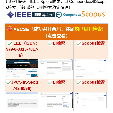
出版社提交至IEEE Xplore收录，EI Compendex和Scopu
s检索。该出版社见刊检索稳定快速！
AECSE已成功召开两届，往届
均已见刊检索
！
（
点击查看
）
IEEE（ISBN:
EI检索
Scopus检索
979-8-3315-781
7-
6）
JPCS (ISSN: 1
EI检索
Scopus检索
742-6596)