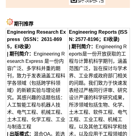
期刊推荐
Engineering Research Ex
Engineering Reports (ISS
press（ISSN：2631-869
N: 2577-8196；EI收录)
5，EI收录）
| 期刊简介：
Engineering R
| 期刊简介：
Engineering R
eports是一份开放获取的工
esearch Express 是一份内
程与计算机科学期刊，涵盖
容广泛、多学科并重的期
范围广泛，旨在探讨与学术
刊，致力于发表涵盖工程科
界、工业界或政府部门相关
学各领域（包括跨学科领
的问题。我们致力于快速发
域）的新颖实验与理论研
表经过严格同行评审、研究
究。其感兴趣的话题包括：
设计严谨的科学研究成果，
人工智能工程与机器人技
所涉领域包括生物、化学、
术、电气工程、机械工程、
土木工程、软件工程、电气
土木工程、化学工程、工业
工程、工业工程、机械工
与制造工程
程，以及其他工程科学和技
| 出版模式：
混合OA。若选
术，以及应用于工程领域的