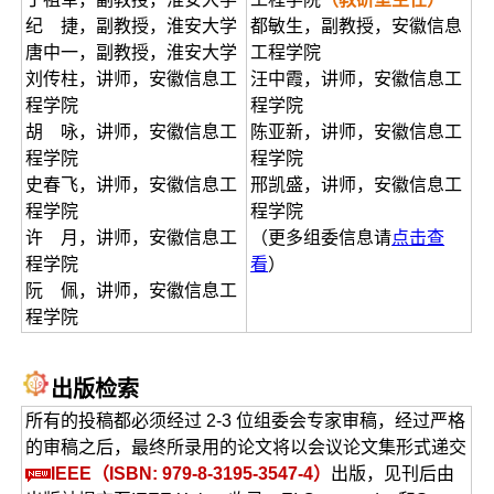
纪 捷，副教授，淮安大学
都敏生，副教授，安徽信息
唐中一，副教授，淮安大学
工程学院
刘传柱，讲师，安徽信息工
汪中霞，讲师，安徽信息工
程学院
程学院
胡 咏，讲师，安徽信息工
陈亚新，讲师，安徽信息工
程学院
程学院
史春飞，讲师，安徽信息工
邢凯盛，讲师，安徽信息工
程学院
程学院
许 月，讲师，安徽信息工
（更多组委信息请
点击查
程学院
看
）
阮 佩，讲师，安徽信息工
程学院
出版检索
所有的投稿都必须经过 2-3 位组委会专家审稿，经过严格
的审稿之后，最终所录用的论文将以会议论文集形式递交
IEEE（ISBN: 979-8-3195-3547-4）
出版，见刊后由