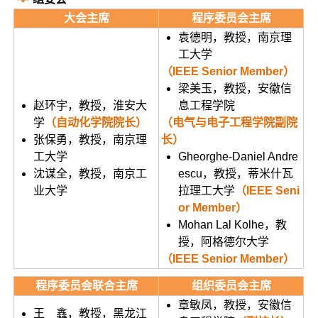
大会主席
程序委员会主席
袁德明，教授，南京理
工大学
（IEEE Senior Member）
梁美玉，教授，安徽信
赵环宇，教授，淮安大
息工程学院
学
（自动化学院院长）
（电气与电子工程学院副院
张保勇，教授，南京理
长）
工大学
Gheorghe-Daniel Andre
沈谋全，教授，南京工
escu，教授，蒂米什瓦
业大学
拉理工大学
（IEEE Seni
or Member）
Mohan Lal Kolhe，教
授，阿格德尔大学
（IEEE Senior Member）
程序委员会联合主席
组织委员会主席
章敏凤，教授，安徽信
王 鑫，教授，黑龙江