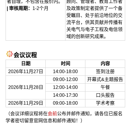
者自理，不包含在报价内。
顾问、管理者、教育工作者
| 审核周期：
1-2个月
及政策制定者提供了一个备
受瞩目、处于前沿地位的交
流平台，供其贡献并传播有
关电气与电子工程及电信领
域的创新研究成果。
会议议程
日期
时间
内容
2026年11月27日
14:00-18:00
签到注册
09:00-12:00
开幕式&主题报告
2026年11月28日
12:00-14:00
午餐
14:00-17:30
口头报告
2026年11月29日
09:00-18:00
学术考察
（会议详细议程将在
会前
公布并邮件通知，请各位已报名
学者密切留意官网信息和邮件通知！）