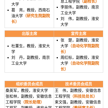
息工程学院
（副校长）
大学
李丽伟，副教授，南京
葛 亮，教授，西南石
工业大学
油大学
（研究生院副院
刘 伟，副教授，淮安
长）
大学
出版主席
宣传主席
张 楚，副教授，淮安
杜董生，教授，淮安大
大学
（自动化学院副院
学
长）
刘 丹，副教授，南京
周红标，副教授，淮安
工业大学
大学
（自动化学院副院
长）
组织委员会成员
技术委员会成员
桑英军，教授，淮安大学
王 伟，副教授，安徽信息
张松林，副教授，安徽信息
工程学院
（科技处处长）
工程学院
（院长助理）
束文强，副教授，安徽信息
丁祖军，副教授，淮安大学
工程学院
（教研室主任）