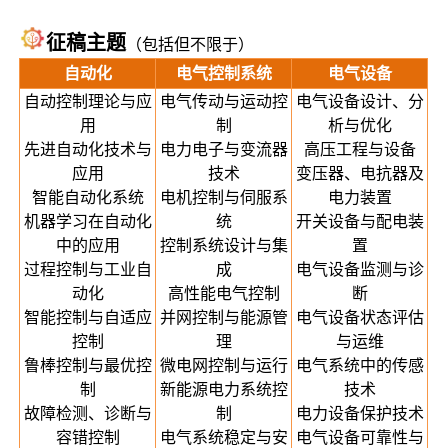
征稿主题
（包括但不限于）
自动化
电气控制系统
电气设备
自动控制理论与应
电气传动与运动控
电气设备设计、分
用
制
析与优化
先进自动化技术与
电力电子与变流器
高压工程与设备
应用
技术
变压器、电抗器及
智能自动化系统
电机控制与伺服系
电力装置
机器学习在自动化
统
开关设备与配电装
中的应用
控制系统设计与集
置
过程控制与工业自
成
电气设备监测与诊
动化
高性能电气控制
断
智能控制与自适应
并网控制与能源管
电气设备状态评估
控制
理
与运维
鲁棒控制与最优控
微电网控制与运行
电气系统中的传感
制
新能源电力系统控
技术
故障检测、诊断与
制
电力设备保护技术
容错控制
电气系统稳定与安
电气设备可靠性与