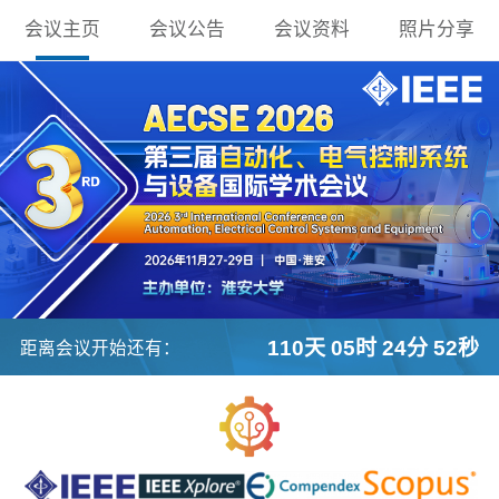
会议主页
会议公告
会议资料
照片分享
110天 05时 24分 52秒
距离会议开始还有：