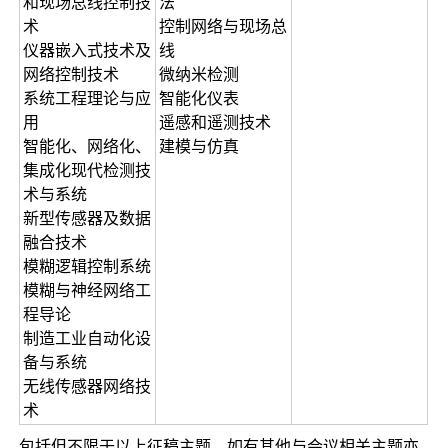
和现场总线控制技
法
术
控制网络与现场总
仪器嵌入式技术及
线
网络控制技术
微纳米检测
系统工程理论与应
智能化仪表
用
遥感和遥测技术
智能化、网络化、
建模与仿真
集成化现代检测技
术与系统
新型传感器及数据
融合技术
模糊逻辑控制系统
模糊与神经网络工
程导论
制造工业自动化设
备与系统
无线传感器网络技
术
包括但不限于以上征稿主题，如有其他与会议相关主题亦