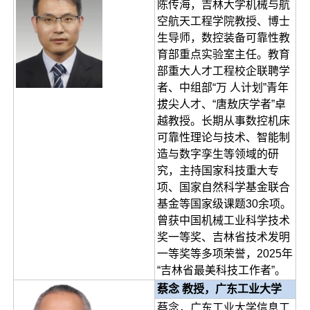
陈传海，吉林大学机械与航
空航天工程学院教授、博士
生导师，数控装备可靠性教
育部重点实验室主任。教育
部重大人才工程校企联聘学
者、中组部“万 人计划”青年
拔尖人才、“唐敖庆学者”卓
越教授。长期从事数控机床
可靠性理论与技术、智能制
造与数字孪生等领域的研
究，主持国家科技重大专
项、国家自然科学基金联合
基金等国家级课题30余项。
曾获中国机械工业科学技术
奖一等奖、吉林省技术发明
一等奖等多项荣誉，2025年
“吉林省最美科技工作者”。
蔡念 教授，广东工业大学
蔡念，广东工业大学信息工