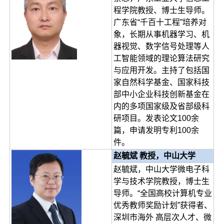
程学院教授、博士生导师。
广东省“千百十工程”培养对
象，长期从事机器学习、机
器视觉、数字信号处理等人
工智能领域的理论算法研究
与应用开发。主持了包括国
家自然科学基金、国家科技
部中小企业科技创新基金在
内的多项国家级及省部级科
研项目。发表论文100余
篇，申请发明专利100余
件。
赵毓斌 教授，中山大学
赵毓斌，中山大学微电子科
学与技术学院教授，博士生
导师。“全国高校计算机专业
优秀教师奖励计划”获得者、
深圳市海外 高层次人才、微