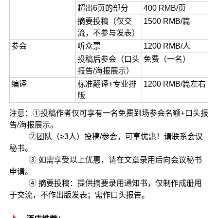
超出6页的部分
400 RMB/页
摘要投稿（仅交
1500 RMB/篇
流，不参与发表）
参会
听众票
1200 RMB/人
投稿后参会（口头
免费（一名）
报告/海报展示）
编译
标准翻译+专业排
1200 RMB/篇左右
版
注意：①投稿作者仅可享有一名免费到场参会名额+口头报
告/海报展示。
②团队（≥3人）投稿/参会，可享优惠！请联系会议
秘书。
③ 如需享受以上优惠，请在文章录用后向会议秘书
申请。
④ 摘要投稿：提供摘要录用通知书，仅制作成册用
于交流，不作出版发表；需作口头报告。