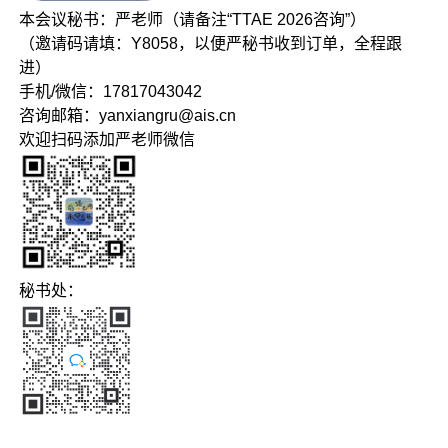
本会议秘书：严老师（请备注“TTAE 2026咨询”）
（邀请码请填：Y8058，以便严秘书收到订单，全程跟
进）
手机/微信：17817043042
咨询邮箱：yanxiangru@ais.cn
欢迎扫码添加严老师微信
秘书处：