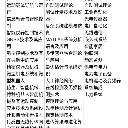
运动载体导航与定
自动测试理论
自动测试理论
位
测试计量技术及仪
工业自动化
信息融合与智能控
器
光电传感器
制
复杂系统建模与仿
电厂自动化
智能仪器控制技术
真
无线通信
GNSS技术及其应
MATLAB系统分析
嵌入式系统
用
语言及应用
智能家居
新型控制技术及其
多传感器融合理论
物联网
在导航中的应用
与应用
动态监测
精密仪器及机械
最优估计与系统辨
供电与电力
微型机电系统和微
识
电力电子设备
型机器人
人工神经网络
电机驱动及变频器
仿生、智能机械、
在线检测及无损检
系统集成
特种机器人智能机
测技术
电力系统
械及其运动控制
模糊理论与应用
应用技术及系统设
光电检测及计算机
计和自动化新技术
视觉检测技术
传感器无线传输网
遗传算法与进化算