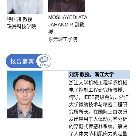
MOSHAYEDI ATA
徐国凯 教授
JAHANGIR 副教
珠海科技学院
授
东莞理工学院
刘涛 教授，浙江大学
浙江大学机械工程学系机械
电子控制工程研究所教授、
博导，IEEE高级会员，浙江
大学微纳技术与精密工程研
究所所长。在国际上首次研
发出应用于人体动力学分析
的穿戴式传感器系统，解决
了人体关节和肌肉力的定量