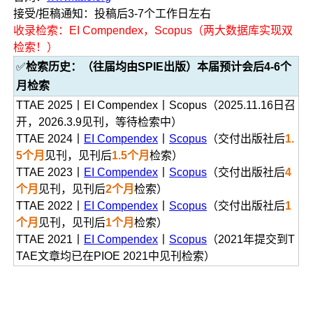
接受/拒稿通知：投稿后3-7个工作日左右
收录检索：EI Compendex，Scopus（两大数据库实现双
检索！）
✅
检索历史：（往届均由SPIE出版）本届预计会后4-6个
月检索
TTAE 2025丨EI Compendex丨Scopus（2025.11.16日召
开，2026.3.9见刊，等待检索中）
TTAE 2024丨
EI Compendex
丨
Scopus
（交付出版社后
1.
5个月
见刊，见刊后
1.5个月
检索）
TTAE 2023丨
EI Compendex
丨
Scopus
（交付出版社后
4
个月
见刊，见刊后
2个月
检索）
TTAE 2022丨
EI Compendex
丨
Scopus
（交付出版社后
1
个月
见刊，见刊后
1个月
检索）
TTAE 2021丨
EI Compendex
丨
Scopus
（2021年提交到T
TAE文章均已在PIOE 2021中见刊检索）