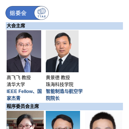
大会主席
黄景德 教授
高飞飞 教授
珠海科技学院
清华大学
智能制造与航空学
IEEE Fellow、国
院院长
家杰青
程序委员会主席