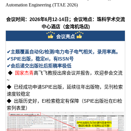
Automation Engineering (TTAE 2026)
会议时间：2026年6月12-14日；会议地点：
珠科学术交流
中心酒店（金湾机场店)
会议亮点
✔主题覆盖自动化/检测/电力电子电气相关，录用率高。
✔SPIE出版，稳定ei，有ISSN号
✔会后递交出版社后拒稿率极低
◆
国家杰青
高飞飞教授出席会议并报告，欢迎参会交流
~
◆ 已经成功申请SPIE出版，延续往年出版物，见刊检索
速度较稳定
◆ 出版历史好，EI检索稳定有保障（SPIE出版社在EI检
索列表里）