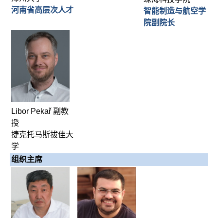
河南省高层次人才
智能制造与航空学
院副院长
Libor Pekař 副教
授
捷克托马斯拔佳大
学
组织主席