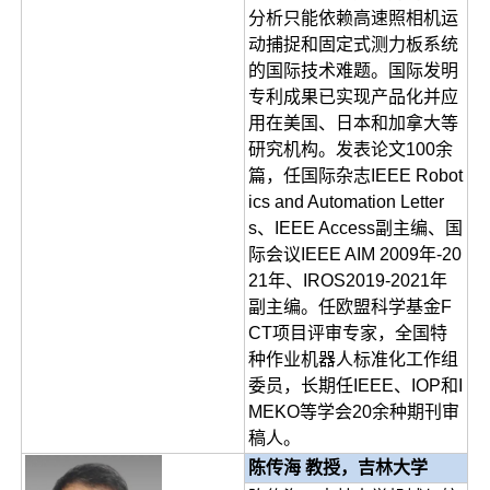
分析只能依赖高速照相机运
动捕捉和固定式测力板系统
的国际技术难题。国际发明
专利成果已实现产品化并应
用在美国、日本和加拿大等
研究机构。发表论文100余
篇，任国际杂志IEEE Robot
ics and Automation Letter
s、IEEE Access副主编、国
际会议IEEE AIM 2009年-20
21年、IROS2019-2021年
副主编。任欧盟科学基金F
CT项目评审专家，全国特
种作业机器人标准化工作组
委员，长期任IEEE、IOP和I
MEKO等学会20余种期刊审
稿人。
陈传海 教授，吉林大学