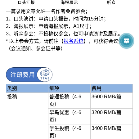
一篇录用文章允许一名作者免费参会；
1、口头演讲：申请口头报告，时间为15分钟；
2、海报展示：申请海报展示，A1尺寸；
3、听众参会：不投稿仅参会，也可申请演讲及展示。
* 以上参会方式，请前往【
报名系统
】，可获得会议资料
（会议通知、参会证书等）
类别
细项
费用
投稿
普通投稿（4-6
3600 RMB/篇
页）
早鸟优惠（4-6
3200 RMB/篇
页）
学生投稿（4-6
3400 RMB/篇
页）