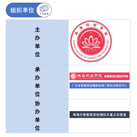
主
办
单
位
承
办
单
位
协
办
单
位