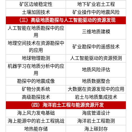
矿区边坡稳定性
地下矿业岩土工程
土壤加固技术
矿业操作中的地震风险
（三）高级地质勘探与人工智能驱动的资源发现
人工智能在地质勘探中的应
三维地质建模
用
地理空间技术在资源勘探中
矿业勘探中的遥感技术
的应用
地球物理勘测
人工智能驱动的资源预测
机器学习在地质分析中的应
地质风险评估
用
勘探中的地震成像
地质数据整合
矿物分类系统
大数据在资源发现中的应用
高级勘探技术
岩土与地质集成技术
（四）海洋岩土工程与能源资源开发
海上风力发电基础
海底管道设计
海上能源中的岩土工程挑战
海洋岩土工程勘测
地热能存储
海上碳封存