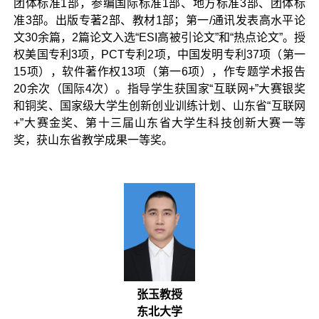
团体标准1部，参编国际标准1部、地方标准3部、团体标
准3部。出版专著2部、教材1部；第一/通讯发表高水平论
文30余篇，2篇论文入选“ESI高被引论文”和“热点论文”。授
权美国专利3项，PCT专利2项，中国发明专利37项（第一
15项），软件著作权13项（第一6项），作专题学术报告
20余次（国际4次）。指导学生获国家“互联网+”大赛银奖
和铜奖、国家级大学生创新创业训练计划、山东省“互联网
+”大赛金奖、第十三届山东省大学生科技创新大赛一等
奖，获山东省教学成果一等奖。
张玉教授
东北大学