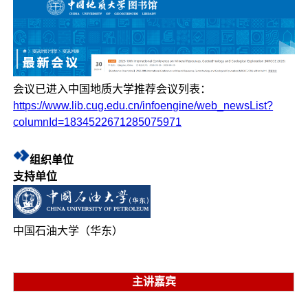
会议已进入中国地质大学推荐会议列表：
https://www.lib.cug.edu.cn/infoengine/web_newsList?
columnId=1834522671285075971
组织单位
支持单位
中国石油大学（华东）
主讲嘉宾