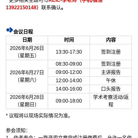
* 更多相关主题可与
AEIC-李老师（手机/微信
13922150148）
联系确认
。
会议日程
日期
时间
内容
2026年6月26日
13:30-17:30
签到注册
（星期五）
08:30-09:00
签到注册
09:00-12:00
主讲报告
2026年6月27日
（星期六）
12:00-14:00
午休
14:00-16:00
口头报告
2026年6月28日
学术考察活动/返
09:00-18:00
（星期日）
程
* 议程将以现场实际情况为准。
参会须知：
1、作者参会：一篇录用文章完成注册缴费后，允许一名作