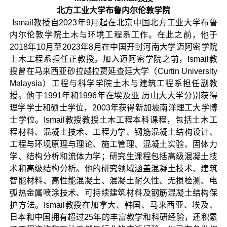
北方工业大学布鲁内尔伦敦学院
Ismail教授自2023年9月起在北京中国北方工业大学布鲁
内尔伦敦学院土木与环境工程系工作。在此之前，他于
2018年10月至2023年8月在中国开封河南大学迈阿密学院
土木工程系担任正教授。加入迈阿密学院之前，Ismail教
授曾在马来西亚砂拉越拉贾延查廷大学（Curtin University
Malaysia）工程与科学学院土木与建筑工程系担任副教
授。他于1991年和1996年在埃及亚 历山大大学分别获得
理学学士和硕士学位，2003年获得新加坡南洋理工大学博
士学位。Ismail教授教授土木工程本科课程，包括土木工
程材料、混凝土技术、工程力学、钢筋混凝土结构设计、
工程与环境原理与理论、施工管理、混凝土实验、固体力
学、结构分析和流体力学；研究生课程包括高级混凝土技
术和高级结构分析。他的研究领域涵盖混凝土技术、建筑
智能材料、高性能混凝土、混凝土耐久性、无损检测、电
弧热金属喷涂技术、可持续建筑材料及钢筋混凝土结构保
护方法。Ismail教授在加拿大、韩国、马来西亚、埃及、
日本和中国拥有超过25年的丰富教学和科研经验，还积累