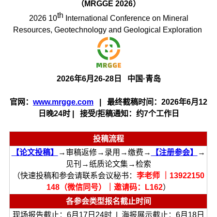
（MRGGE 2026）
th
2026 10
International Conference on Mineral
Resources, Geotechnology and Geological Exploration
2026年6月26-28日 中国·青岛
官网：
www.mrgge.com
| 最终截稿时间：2026年6月12
日晚24时 | 接受/拒稿通知：约7个工作日
投稿流程
【论文投稿】
→审稿返修→录用→缴费→
【注册参会】
→
见刊→纸质论文集→检索
（快速投稿和参会请联系会议秘书：
李老师 ｜13922150
148（微信同号）｜邀请码：L162
）
各参会类型报名截止时间
现场报告截止：6月17日24时 | 海报展示截止：6月18日