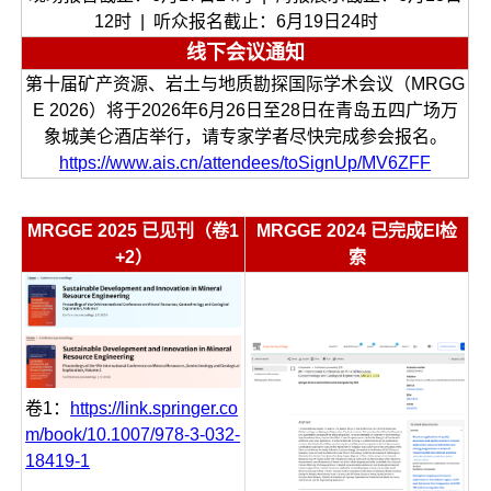
12时 | 听众报名截止：6月19日24时
线下会议通知
第十届矿产资源、岩土与地质勘探国际学术会议（MRGG
E 2026）将于2026年6月26日至28日在青岛五四广场万
象城美仑酒店举行，请专家学者尽快完成参会报名。
https://www.ais.cn/attendees/toSignUp/MV6ZFF
MRGGE 2025 已见刊（卷1
MRGGE 2024 已完成EI检
+2）
索
卷1：
https://link.springer.co
m/book/10.1007/978-3-032-
18419-1