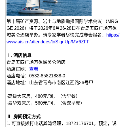
第十届矿产资源、岩土与地质勘探国际学术会议 （MRG
GE 2026）将于2026年6月26-28日在青岛五四广场万象
城美仑酒店举办。请专家学者尽快完成参会报名：
https://
www.ais.cn/attendees/toSignUp/MV6ZFF
Ⅰ. 酒店信息
青岛五四广场万象城美仑酒店
酒店官网：
查看
酒店电话：0532-85821888-0
酒店地址：山东省青岛市南区江西路36号甲
·高级大床房，480元/间，（含早餐）
·豪华双床房，560元/间，（含双早餐）
Ⅱ. 房间预定方式
1. 可直接拨打电话龚涛经理，18721176701，预定，说