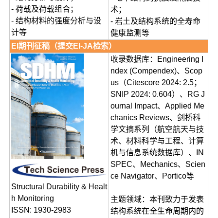
- 荷载及荷载组合；
术；
- 结构材料的强度分析与设
- 岩土及结构系统的全寿命
计等
健康监测等
EI期刊征稿（提交EI-JA检索）
收录数据库：Engineering I
ndex (Compendex)、Scop
us（Citescore 2024: 2.5；
SNIP 2024: 0.604）、RG J
ournal Impact、Applied Me
chanics Reviews、剑桥科
学文摘系列（航空航天与技
术、材料科学与工程、计算
机与信息系统数据库）、IN
SPEC、Mechanics、Scien
ce Navigator、Portico等
Structural Durability & Healt
h Monitoring
主题领域：本刊致力于发表
ISSN: 1930-2983
结构系统在全生命周期内的