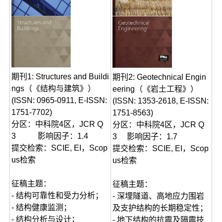
期刊1: Structures and Buildi
期刊2: Geotechnical Engin
ngs（《结构与建筑》）
eering（《岩土工程》）
(ISSN: 0965-0911, E-ISSN:
(ISSN: 1353-2618, E-ISSN:
1751-7702)
1751-8563)
分区：中科院4区，JCR Q
分区：中科院4区，JCR Q
3 影响因子：1.4
3 影响因子：1.7
提交检索：SCIE, EI，Scop
提交检索：SCIE, EI，Scop
us检索
us检索
征稿主题：
征稿主题：
- 结构可靠性和受力分析；
- 深埋隧道、高地应力围岩
- 结构健康监测；
及支护结构的长期稳定性；
- 结构分析与设计；
- 地下结构的抗震及隔震技