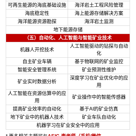
可再生能源的海底基础设施
海洋岩土工程风险管理
海底稳定性
海上能源存储解决方案
海洋能源资源勘探
海洋岩土监测
地下能源存储
（五）自动化、人工智能与智能矿业技术
人工智能驱动的钻探与自动
机器人开挖技术
化
自主矿业车辆
基于物联网的矿业监控
智能安全管理系统
矿业预测性维护
深度学习在矿业优化中的应
矿业实时数据分析
用
人工智能在资源估算中的应
矿业操作中的智能传感器
用
提高矿业效率的自动化
基于AI的矿业仿真
地下矿业中的机器人技术
矿业车队自动化
机器学习在矿业安全中的应用