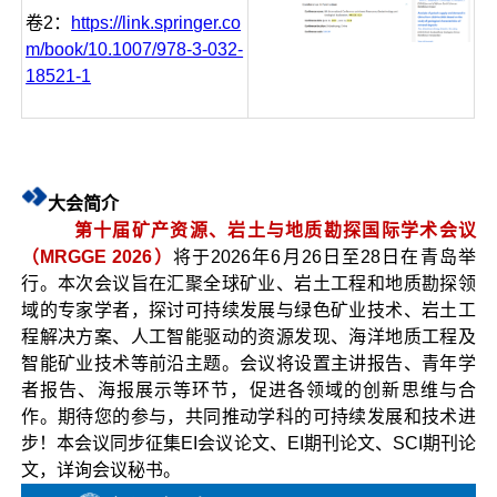
卷2：
https://link.springer.co
m/book/10.1007/978-3-032-
18521-1
大会简介
第十届矿产资源、岩土与地质勘探国际学术会议
（MRGGE 2026）
将于2026年6月26日至28日在青岛举
行。本次会议旨在汇聚全球矿业、岩土工程和地质勘探领
域的专家学者，探讨可持续发展与绿色矿业技术、岩土工
程解决方案、人工智能驱动的资源发现、海洋地质工程及
智能矿业技术等前沿主题。会议将设置主讲报告、青年学
者报告、海报展示等环节，促进各领域的创新思维与合
作。期待您的参与，共同推动学科的可持续发展和技术进
步！本会议同步征集EI会议论文、EI期刊论文、SCI期刊论
文，详询会议秘书。