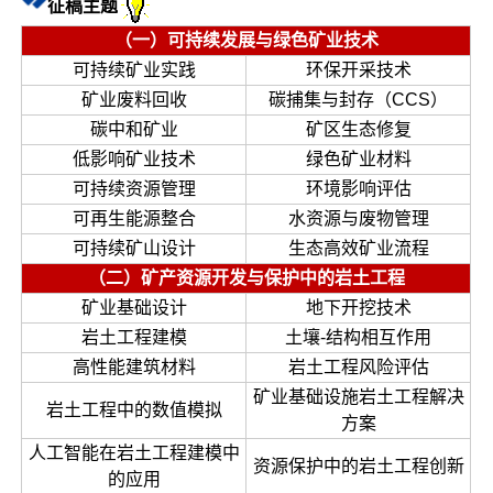
征稿主题
（一）可持续发展与绿色矿业技术
可持续矿业实践
环保开采技术
矿业废料回收
碳捕集与封存（CCS）
碳中和矿业
矿区生态修复
低影响矿业技术
绿色矿业材料
可持续资源管理
环境影响评估
可再生能源整合
水资源与废物管理
可持续矿山设计
生态高效矿业流程
（二）矿产资源开发与保护中的岩土工程
矿业基础设计
地下开挖技术
岩土工程建模
土壤-结构相互作用
高性能建筑材料
岩土工程风险评估
矿业基础设施岩土工程解决
岩土工程中的数值模拟
方案
人工智能在岩土工程建模中
资源保护中的岩土工程创新
的应用