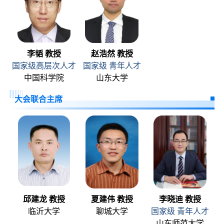
李韬 教授
赵浩然 教授
国家级高层次人才
国家级 青年人才
中国科学院
山东大学
大会联合主席
邱建龙 教授
夏建伟 教授
李晓迪 教授
临沂大学
聊城大学
国家级 青年人才
山东师范大学