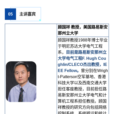
05
主讲嘉宾
顾国祥 教授，美国路易斯安
那州立大学
顾国祥教授1988年博士毕业
于明尼苏达大学电气工程
系，
目前是路易斯安那州立
大学电气工程F. Hugh Cou
ghlin/CLECO杰出教授，IE
EE Fellow。
曾分别在Wrigh
t-Patterson空军基地、香港
科技大学以及西南交通大学
担任客座教授，目前担任路
易斯安那州立大学电气和计
算机工程系担任教授。顾国
祥教授的研究方向包括网络
控制系统、系统辨识和统计