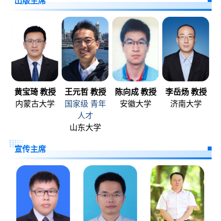
出版主席
黄宝琦 教授
王元哲 教授
陈向成 教授
李岳炀 教授
内蒙古大学
国家级 青年
安徽大学
济南大学
人才
山东大学
宣传主席