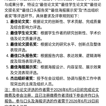
与成果分享，特设立“最佳论文奖”“最佳学生论文奖”“最佳论
文提名奖”“最佳口头报告奖”“最佳海报展示奖”及“杰出组织
者奖”等评选环节，具体要求及评审规则如下：
最佳论文奖：
根据论文的创新性、学术贡献、完成质量
及综合影响力评选。
最佳学生论文奖：
根据学生作者的研究创新性、学术价
值及论文质量评选。
最佳论文提名奖：
根据论文的研究水平、创新点及整体
表现评选。
最佳口头报告奖：
根据报告内容、表达效果、逻辑清晰
度及现场表现评选。
最佳海报展示奖：
根据海报设计、内容呈现、展示效果
及交流表现评选。
杰出组织者奖：
授予在会议组织、协调与服务工作中表
现突出的主席及组织人员。
注：参与论文评选的作者需于2026年6月14日前完成论文
缴费及参会注册，且已注册缴费作者须线下参会并作口头
报告。参与口头及海报评选的作者需于2026年6月19日前