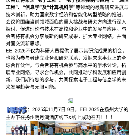
次会议将聚焦
“电子工程”、“电子技术控制与应用”、“通信
工程”、“信息学”及“计算机科学”
等领域的最新研究进展与
技术创新，助力国家数字经济和智能化转型战略的推进。
会议将围绕当前领域面临的重大挑战与研究方向进行深入
探讨，促进理论与技术在高校和企业中的发展与应用。与
会者将有机会分享最新的研究成果，扩大专业网络，并面
对面交流新思想。
EEI 2026不仅为科研人员提供了展示其研究成果的机会，
也将为参与者建立业务和研究联系，发掘未来事业上的全
球合作伙伴。与会者将有机会参与高水平的学术讨论，拓
展专业网络，寻求合作机会，共同推动学科发展和应用创
新。我们期待您的参与，共同探索电子工程与信息学的未
来发展趋势与无限可能。
：2025年11月7日-9日，EEI 2025在扬州大学的
主办下在扬州明月湖酒店线下&线上成功召开！！！