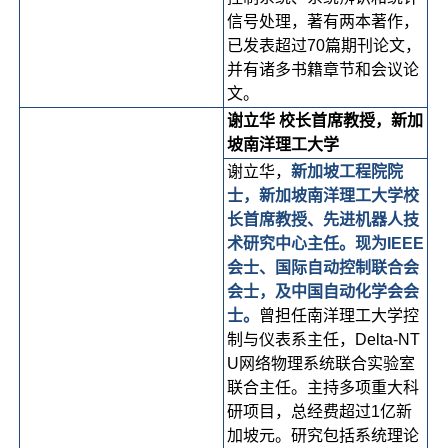
信号处理，著有两本著作，
已发表超过70篇期刊论文，
并有诸多书籍章节和会议论
文。
谢立华 校长首席教授，新加
坡南洋理工大学
谢立华，
新加坡工程院院
士，新加坡南洋理工大学校
长首席教授、先进机器人技
术研究中心主任。现为IEEE
会士、国际自动控制联合会
会士，及中国自动化学会会
士。
曾担任南洋理工大学控
制与仪表系主任，Delta-NT
U网络物理系统联合实验室
联合主任。主持多项重大科
研项目，总经费超过1亿新
加坡元。研究包括系统理论