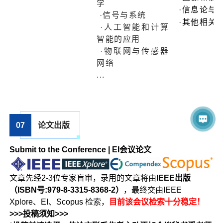
学
·信息论与
·信号与系统
·其他相关
·人工智能和计算
智能的应用
·物联网与传感器
网络
...
07
论文出版
Submit to the Conference | EI会议论文
文章先经2-3位专家盲审，录用的文章将由
IEEE出版
（ISBN号:979-8-3315-8368-2）
，最终交由IEEE
Xplore、EI、Scopus 检索，
目前该会议检索十分稳定！
>>>投稿须知>>>