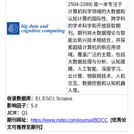
2504-2289) 是一本专注于
计算机科学领域的大数据和
认知计算的国际性、跨学科
的学术科学和开放获取期
刊。期刊将大数据理论与智
能云新兴技术相结合，并探
索超级计算机的新应用领
域。覆盖广泛的主题，包括
大数据处理与分析、认知建
模、人工智能、深度学习、
云计算、物联网技术、人机
交互、数据挖掘和认知机器
人等。
收录数据库：
EI, ESCI, Scopus
影响因子：
5.3
JCR：
Q1
期刊网址：
https://www.mdpi.com/journal/BDCC
[优秀论
文可推荐至期刊】