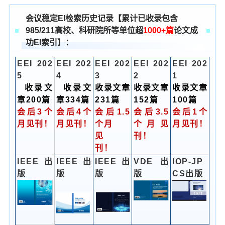
会议稳定EI检索历史记录【累计已收录包含
985/211高校、科研院所等单位超
1000+篇
论文成
功EI索引】：
EEI 202
EEI 202
EEI 202
EEI 202
EEI 202
5
4
3
2
1
收录文
收录文
收录文章
收录文章
收录文章
章200篇
章334篇
231篇
152篇
100篇
会后3个
会后4个
会后1.5
会后3.5
会后1个
月见刊！
月见刊！
个月
个月见
月见刊！
见
刊！
刊！
IEEE出
IEEE出
IEEE出
VDE 出
IOP-JP
版
版
版
版
CS出版