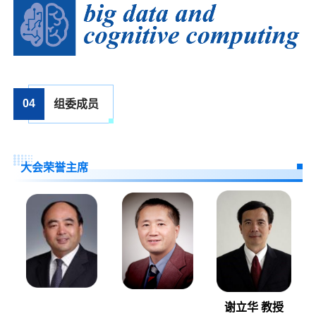
04
组委成员
大会荣誉主席
谢立华 教授