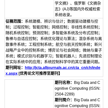
学文摘》、俄罗斯《文摘杂
志》(AJ)等国内外权威检索
系统收录。
征稿范围：
系统建模、辨识与估计；数据驱动建模与控
制；过程控制；智能控制；网络控制；非线性系统控制；
随机系统控制；预测控制；多智能体系统及分布式控制；
鲁棒与自适应控制；系统优化理论与算法；混杂系统与离
散事件系统；工程控制系统；航空与航天控制系统；新兴
战略产业中的控制系统；博弈论与社会网络；微纳与量子
系统；模式识别与机器学习；智能机器人；先进控制理论
在实际系统中的应用；系统控制科学中的其它重要问题。
期刊网址：
http://jcta.alljournals.ac.cn/cta_cn/ch/inde
x.aspx
[优秀论文可推荐至期刊】
期刊名称：
Big Data and C
ognitive Computing (ISSN:
2504-2289)
期刊简介：
Big Data and C
ognitive Computing (ISSN: