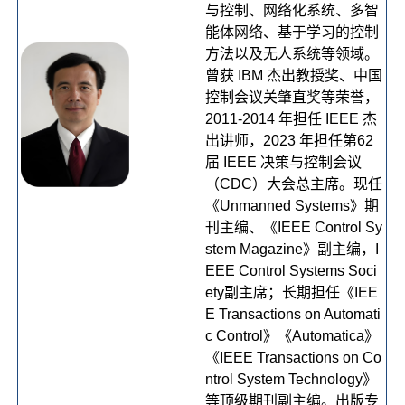
与控制、网络化系统、多智
能体网络、基于学习的控制
方法以及无人系统等领域。
曾获 IBM 杰出教授奖、中国
控制会议关肇直奖等荣誉，
2011-2014 年担任 IEEE 杰
出讲师，2023 年担任第62
届 IEEE 决策与控制会议
（CDC）大会总主席。现任
《Unmanned Systems》期
刊主编、《IEEE Control Sy
stem Magazine》副主编，I
EEE Control Systems Soci
ety副主席；长期担任《IEE
E Transactions on Automati
c Control》《Automatica》
《IEEE Transactions on Co
ntrol System Technology》
等顶级期刊副主编。出版专