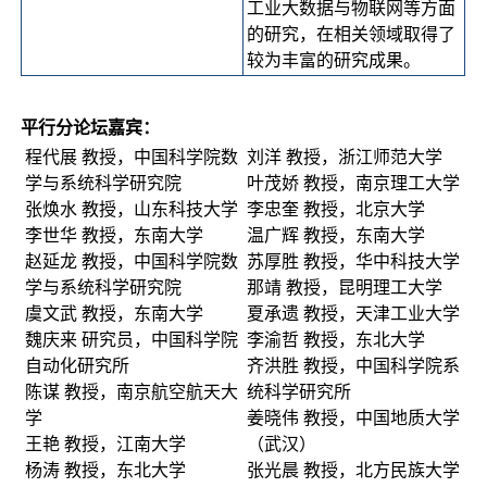
工业大数据与物联网等方面
的研究，在相关领域取得了
较为丰富的研究成果。
平行分论坛嘉宾：
程代展 教授，中国科学院数
刘洋 教授，浙江师范大学
学与系统科学研究院
叶茂娇 教授，南京理工大学
张焕水 教授，山东科技大学
李忠奎 教授，北京大学
李世华 教授，东南大学
温广辉 教授，东南大学
赵延龙 教授，中国科学院数
苏厚胜 教授，华中科技大学
学与系统科学研究院
那靖 教授，昆明理工大学
虞文武 教授，东南大学
夏承遗 教授，天津工业大学
魏庆来 研究员，中国科学院
李渝哲 教授，东北大学
自动化研究所
齐洪胜 教授，中国科学院系
陈谋 教授，南京航空航天大
统科学研究所
学
姜晓伟 教授，中国地质大学
王艳 教授，江南大学
（武汉）
杨涛 教授，东北大学
张光晨 教授，北方民族大学