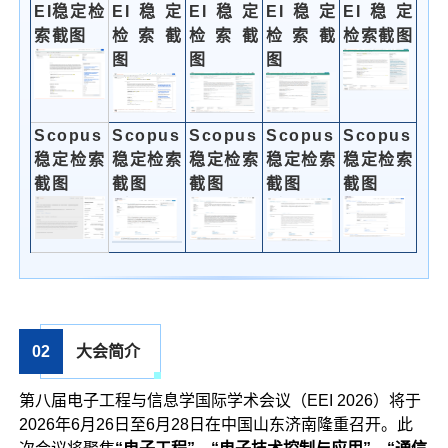
EI稳定检
EI稳定
EI稳定
EI稳定
EI稳定
索截图
检索截
检索截
检索截
检索截图
图
图
图
Scopus
Scopus
Scopus
Scopus
Scopus
稳定检索
稳定检索
稳定检索
稳定检索
稳定检索
截图
截图
截图
截图
截图
02
大会简介
第八届电子工程与信息学国际学术会议（EEI 2026）将于
2026年6月26日至6月28日在中国山东济南隆重召开。此