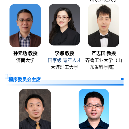
孙元功 教授
李娜 教授
严志国 教授
济南大学
国家级 青年人才
齐鲁工业大学（山
大连理工大学
东省科学院）
程序委员会主席