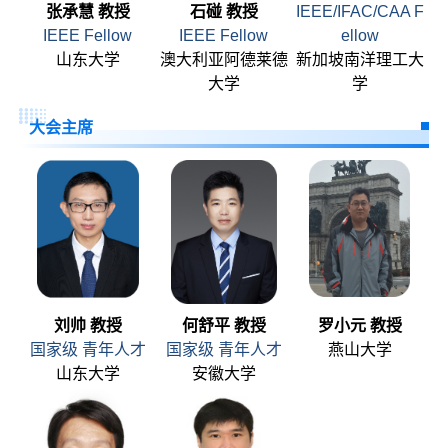
张承慧 教授
石碰 教授
IEEE/IFAC/CAA F
IEEE Fellow
IEEE Fellow
ellow
山东大学
澳大利亚阿德莱德
新加坡南洋理工大
大学
学
大会主席
刘帅 教授
何舒平 教授
罗小元 教授
国家级 青年人才
国家级 青年人才
燕山大学
山东大学
安徽大学