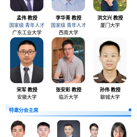
孟伟 教授
李华青 教授
洪文兴 教授
国家级 青年人才
国家级 青年人才
厦门大学
广东工业大学
西南大学
宋军 教授
张安彩 教授
孙伟 教授
安徽大学
临沂大学
聊城大学
特邀分会主席