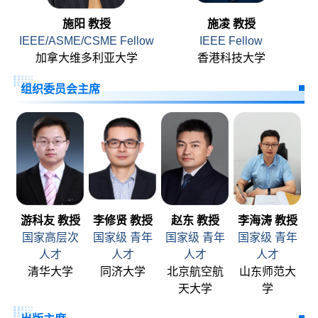
施阳 教授
施凌 教授
IEEE/ASME/CSME Fellow
IEEE Fellow
加拿大维多利亚大学
香港科技大学
组织委员会主席
游科友 教授
李修贤 教授
赵东 教授
李海涛 教授
国家高层次
国家级 青年
国家级 青年
国家级 青年
人才
人才
人才
人才
清华大学
同济大学
北京航空航
山东师范大
天大学
学