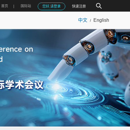
首页
国际站
您好,请登录
快速注册
中文
English
/