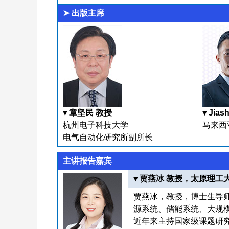
➤ 出版主席
▾ 章坚民 教授
▾ Jia
杭州电子科技大学
马来西
电气自动化研究所副所长
主讲报告嘉宾
▾ 贾燕冰 教授，太原理工
贾燕冰，教授，博士生导
源系统、储能系统、大规
近年来主持国家级课题研究