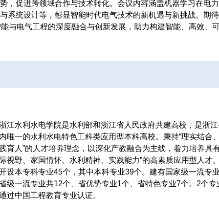
势，促进跨领域合作与技术转化。会议内容涵盖机器学习在电力
与系统设计等，彰显智能时代电气技术的新机遇与新挑战。期待
人工智能与电气工程的深度融合与创新发展，助力构建智能、高效、
浙江水利水电学院是水利部和浙江省人民政府共建高校，是浙江
内唯一的水利水电特色工科类应用型本科高校。秉持“理实结合
践育人”的人才培养理念，以深化产教融合为主线，着力培养具有
际视野、家国情怀、水利精神、实践能力”的高素质应用型人才
开设本专科专业45个，其中本科专业39个。建有国家级一流专
省级一流专业共12个、省优势专业1个、省特色专业7个。2个专
通过中国工程教育专业认证。