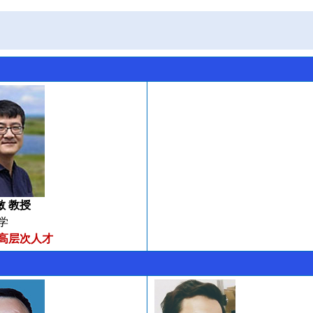
敏 教授
学
高层次人才