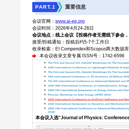
PART.
1
重要信息
会议官网：
www.ai-ee.org
会议时间：2026年4月24-26日
会议地点：线上会议【投稿作者无需线下参会，
接受/拒稿通知：投稿后约5-7个工作日
收录检索：EI Compendex和Scopus两大
本会议收录文章专属 ISSN号：1742-6596
本会议入选“Journal of Physics: Confe