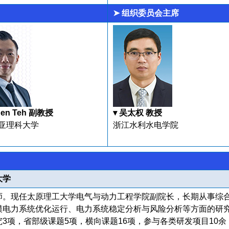
➤ 组织委员会主席
shen Teh 副教授
▾ 吴太权 教授
亚理科大学
浙江水利水电学院
大学
师。现任太原理工大学电气与动力工程学院副院长，长期从事综
模电力系统优化运行、电力系统稳定分析与风险分析等方面的研
3项，省部级课题5项，横向课题16项，参与各类研发项目10余