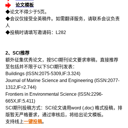
论文模板
◆论文不得少于5页。
◆会议仅接受全英稿件。如需翻译服务，请联系会议负责
人
◆投稿时请填写邀请码：L282
2、SCI推荐
额外征集优秀论文，按SCI期刊论文要求审稿，直接推荐
至包括并不限于以下SCI期刊发表：
Buildings (ISSN:2075-5309,IF:3.324)
Journal of Marine Science and Engineering (ISSN:2077-
1312,IF=2.744)
Frontiers in Environmental Science (ISSN:2296-
665X,IF:5.411)
SCI期刊投稿方式：SCI论文请用word (.doc) 格式投稿，排
版暂无严格要求，通过审核后，将给出论文模板。
支持线上
一键投稿
。