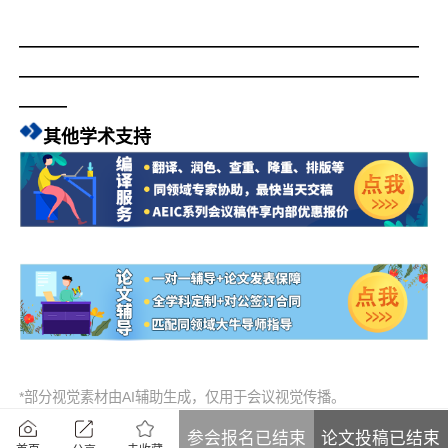
—————————————————————————
—————————————————————————
———
其他学术支持
*部分视觉素材由AI辅助生成，仅用于会议视觉传播。
参会报名已结束
论文投稿已结束