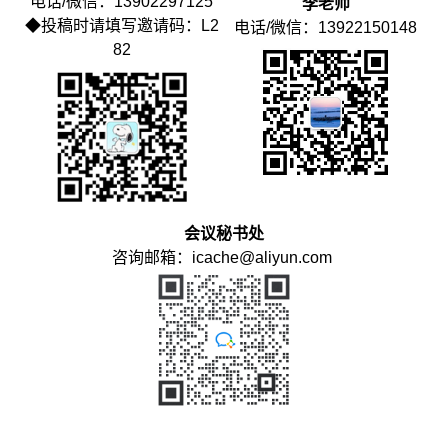
电话/微信：13902297125
李老师
◆投稿时请填写邀请码：L2
电话/微信：13922150148
82
会议秘书处
咨询邮箱：icache@aliyun.com