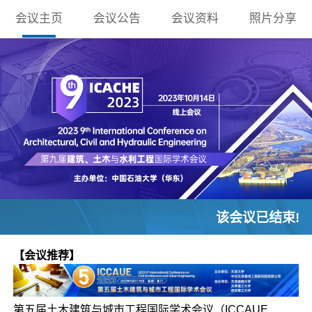
会议主页
会议公告
会议资料
照片分享
该会议已结束!
【会议推荐】
第五届土木建筑与城市工程国际学术会议（ICCAUE