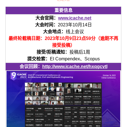
重要信息
大会官网：
www.icache.net
大会时间：
2023年10月14日
大会地点：
线上会议
最终轮截稿日期：2023年10月9日23点59分（逾期不再
接受投稿）
接受/拒稿通知：
投稿后1周
提交检索：
EI Compendex、Scopus
会议回顾：
http://www.icache.net/hxqgcvtl