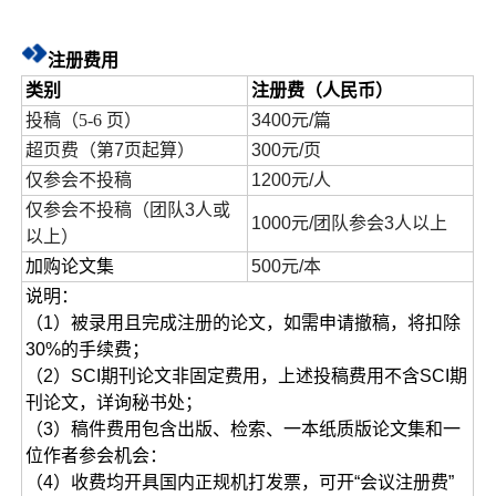
注册费用
类别
注册费（人民币）
投稿（5-6 页）
3400元/篇
超页费（第7页起算）
300元/页
仅参会不投稿
1200元/人
仅参会不投稿（团队3人或
1000元/团队参会3人以上
以上）
加购论文集
500元/本
说明：
（1）被录用且完成注册的论文，如需申请撤稿，将扣除
30%的手续费；
（2）SCI期刊论文非固定费用，上述投稿费用不含SCI期
刊论文，详询秘书处；
（3）稿件费用包含出版、检索、一本纸质版论文集和一
位作者参会机会：
（4）收费均开具国内正规机打发票，可开“会议注册费”