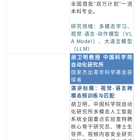
全国首批“双万计划”一流
本科专业。
研究领域：多模态学习、
视觉-语言-动作模型（VL
A Model）、大语言模型
（LLM）
胡卫明教授 中国科学院
自动化研究
所
国家杰出青年科学基金获
得者
演讲标题：视觉-语言跨
模态预训练与匹配
胡卫明，中国科学院自动
化研究所多模态人工智能
系统全国重点实验室特聘
核心骨干研究员、博士生
导师、视频内容安全研究