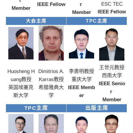
r
ESC
TEC
IEEE Fellow
r
Member
IEEE Fellow
Member
大会主席
TPC主席
王世元教授
Huosheng H
Dim
itrios A.
李勇明教授
西南大学
uang教授
Karras教授
重庆大学
IEEE Senio
英国埃塞克
希腊雅典大
IEEE
Memb
r
斯大学
学
er
Member
TPC主席
出版主席