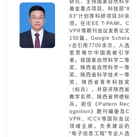
研究，主持国家自然科学
基金重点项目、科技部“8
63”计划等科研项目30余
项。在IEEE T-PAMI、C
VPR等期刊会议发表论文
150篇，Google Schola
r总引用7700余次，入选
爱思唯尔中国高被引学
者。获国家自然科学二等
奖、陕西省自然科学一等
奖、陕西省科学技术一等
奖、陕西省青年科技奖
（标兵），并获评陕西省
教学名师、陕西省师德标
兵。担任《Pattern Rec
ognition》期刊编委及C
VPR、ICCV等国际会议
领域主席。负责建设的
“电子信息工程”专业入选