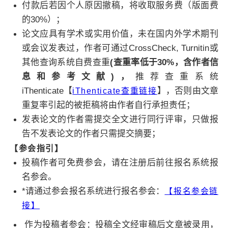
付款后若因个人原因撤稿，将收取服务费（版面费
的30%）；
论文应具有学术或实用价值，未在国内外学术期刊
或会议发表过，作者可通过CrossCheck, Turnitin或
其他查询系统自费查重
(查重率低于30%，含作者信
息和参考文献)，
推荐查重系统
iThenticate【
】，否则由文章
iThenticate查重链接
重复率引起的被拒稿将由作者自行承担责任；
发表论文的作者需提交全文进行同行评审，只做报
告不发表论文的作者只需提交摘要；
【参会指引】
投稿作者可免费参会，请在注册后前往报名系统报
名参会。
*请通过参会报名系统进行报名参会：
【报名参会链
接】
作为投稿者参会：投稿全文经审稿后文章被录用，