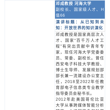
邓成教授 河海大学
副校长、国家级人才、H
值66
演讲标题：从已知到未
知：开放世界的知识演化
邓成教授是国家高层次人
才、国家“百千万人才工
程”有突出贡献中青年专
家，现任河海大学党委委
员、常委、副校长。曾任
西安电子科技大学教授、
博士生导师、发展规划部
部长兼一流建设办公室主
任，2018至2022年任教
育部电子信息类专业教学
指导委员会秘书长。
2012年赴美国哥伦比亚
大学从事跨媒体智能分析