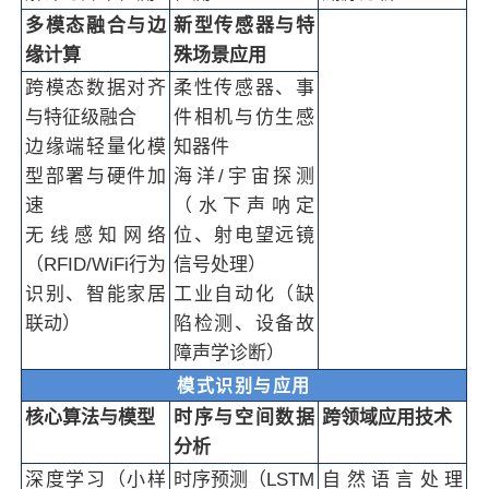
多模态融合与边
新型传感器与特
缘计算
殊场景应用
跨模态数据对齐
柔性传感器、事
与特征级融合
件相机与仿生感
边缘端轻量化模
知器件
型部署与硬件加
海洋/宇宙探测
速
（水下声呐定
无线感知网络
位、射电望远镜
（RFID/WiFi行为
信号处理）
识别、智能家居
工业自动化（缺
联动）
陷检测、设备故
障声学诊断）
模式识别与应用
核心算法与模型
时序与空间数据
跨领域应用技术
分析
深度学习（小样
时序预测（LSTM
自然语言处理