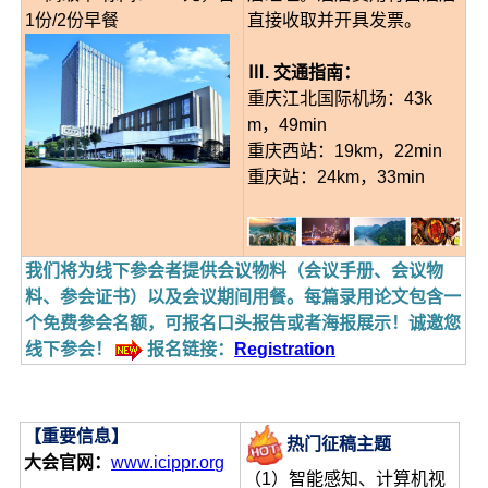
1份/2份早餐
直接收取并开具发票。
Ⅲ. 交通指南：
重庆江北国际机场：43k
m，49min
重庆西站：19km，22min
重庆站：24km，33min
我们将为线下参会者提供会议物料（会议手册、会议物
料、参会证书）以及会议期间用餐。每篇录用论文包含一
个免费参会名额，可报名口头报告或者海报展示！诚邀您
线下参会！
报名链接：
Registration
【重要信息】
热门征稿主题
大会官网：
www.icippr.org
（1）智能感知、计算机视