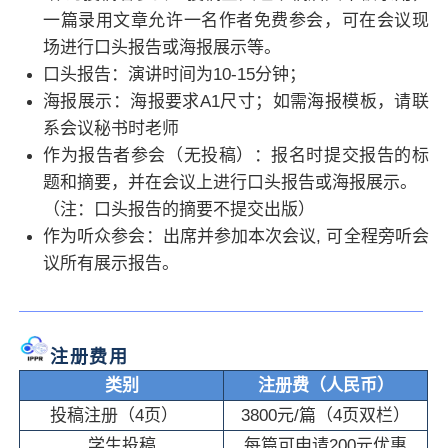
一篇录用文章允许一名作者免费参会，可在会议现
场进行口头报告或海报展示等。
口头报告：演讲时间为10-15分钟；
海报展示：海报要求A1尺寸；如需海报模板，请联
系会议秘书时老师
作为报告者参会（无投稿）：报名时提交报告的标
题和摘要，并在会议上进行口头报告或海报展示。
（注：口头报告的摘要不提交出版）
作为听众参会：出席并参加本次会议, 可全程旁听会
议所有展示报告。
注册费用
类别
注册费（人民币）
投稿注册（4页）
38
00元/篇（4页双栏）
学生投稿
每篇可申请200元优惠