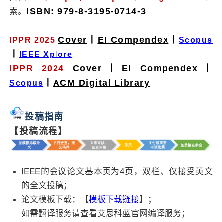
ISBN: 979-8-3195-0714-3
索。
Cover
丨
EI Compendex
丨
IPPR 2025
Scopus
丨
IEEE Xplore
IPPR 2024
Cover
丨
EI Compendex
丨
丨
ACM Digital Library
Scopus
投稿指南
【投稿流程】
IEEE的会议论文基本页为4页，双栏、仅接受英文
的全文投稿；
论文模板下载：【
模板下载链接
】；
如需翻译服务请查看艾思科蓝官网编译服务；