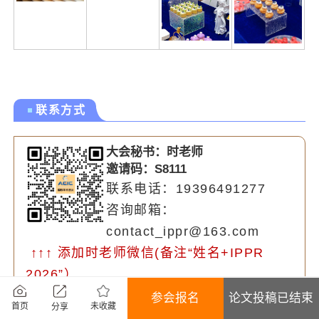
联系方式
大会秘书：时老师
邀请码：S8111
联系电话：19396491277
咨询邮箱：
contact_ippr@163.com
↑↑↑ 添加时老师微信(备注“姓名+IPPR
2026”）
*投稿、参会需要填写邀请码，方便进行审
参会报名
论文投稿已结束
未收藏
首页
分享
稿情况通知和会议通知