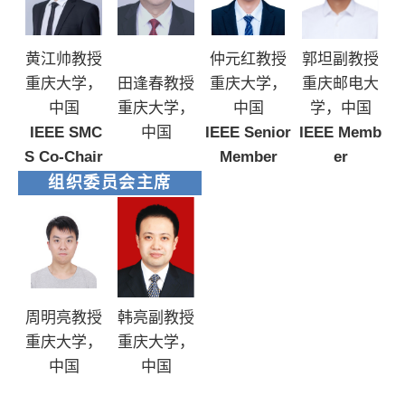
黄江帅教授
仲元红教授
郭坦副教授
重庆大学，
田
逢春教授
重庆大学，
重庆邮电大
中国
重庆大学，
中国
学，中国
IEEE SMC
中国
IEEE Senior
IEEE Memb
S Co-Chair
Member
er
组织委员会主席
周明亮教授
韩亮副教授
重庆大学，
重庆大学，
中国
中国