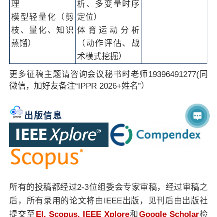
理
析、多变量时序
模型轻量化（剪
定位）
枝、量化、知识
体育运动分析
蒸馏）
（动作评估、战
术模式挖掘）
更多征稿主题请咨询会议秘书时老师19396491277(同
微信，加好友备注“IPPR 2026+姓名”）
出版信息
所有的投稿都经过2-3位组委会专家审稿，经过审稿之
后，所有录用的论文将由IEEE出版，见刊后由出版社
提交至
EI, Scopus, IEEE Xplore
和
Google Scholar
检