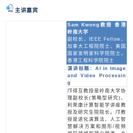
主讲嘉宾
Sam Kwong教授 香港
岭南大学
副校长，IEEE Fellow，
加拿大工程院院士、美国
国家发明家科学院院士，
香港工程科学院院士
演讲标题：AI in Image
and Video Processin
g
邝得互教授是岭南大学协
理副校长(策略型研究)、
利荣康计算智能学讲座教
授及研究生院院长。邝教
授是进化演算法、人工智
慧解决方案和图形/视频