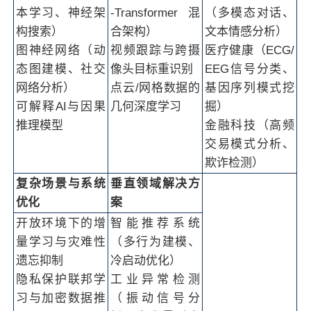
本学习、神经架
-Transformer混
（多模态对话、
构搜索）
合架构）
文本情感分析）
图神经网络（动
视频跟踪与跨摄
医疗健康（ECG/
态图建模、社交
像头目标重识别
EEG信号分类、
网络分析）
点云/网格数据的
基因序列模式挖
可解释AI与因果
几何深度学习
掘）
推理模型
金融科技（高频
交易模式分析、
欺诈检测）
复杂场景与系统
垂直领域解决方
优化
案
开放环境下的增
智能推荐系统
量学习与灾难性
（多行为建模、
遗忘抑制
冷启动优化）
隐私保护联邦学
工业异常检测
习与加密数据推
（振动信号分