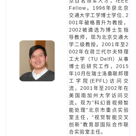
京百名领军人才，IEEE
Fellow。1996年获北京
交通大学工学博士学位, 2
001年破格晋升为教授，
2002被遴选为博士生指
导教师，现为北京交通大
学二级教授。2
001年至2
002年在荷兰代尔夫特理
工大学（TU Delft）从事
博士后研究工作，2015
年10月在瑞士洛桑联邦理
工学院(EPFL)访问交
流，2001年至2002年在
美国南加州大学访问交
流。现为”科幻音视频智
能处理”北京市重点实验
室主任，“视觉智能交叉
创新”教育部国际合作联
合实验室主任。