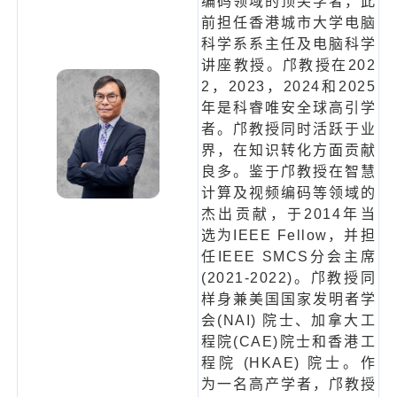
编码领域的顶尖学者，此
前担任香港城市大学电脑
科学系系主任及电脑科学
讲座教授。邝教授在202
2，2023，2024和2025
年是科睿唯安全球高引学
者。邝教授同时活跃于业
界，在知识转化方面贡献
良多。鉴于邝教授在智慧
计算及视频编码等领域的
杰出贡献，于2014年当
选为IEEE Fellow，并担
任IEEE SMCS分会主席
(2021-2022)。邝教授同
样身兼美国国家发明者学
会(NAI) 院士、加拿大工
程院(CAE)院士和香港工
程院 (HKAE) 院士。作
为一名高产学者，邝教授