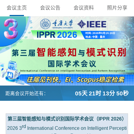
会议主页
会议公告
会议资料
照片分享
05天 21时 13分 49秒
距离会议开始还有：
第三届智能感知与模式识别国际学术会议（IPPR 2026）
rd
2026 3
International Conference on Intelligent Percepti