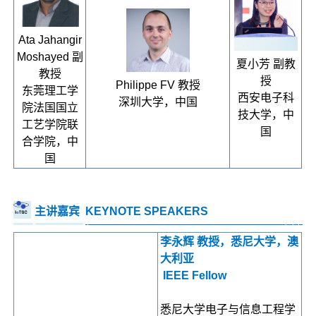
Ata Jahangir
Moshayed 副
夏小芳 副教
教授
授
Philippe FV 教授
东莞理工学
西安电子科
深圳大学，中国
院法国国立
技大学，中
工艺学院联
国
合学院，中
国
主讲嘉宾
KEYNOTE SPEAKERS
李永辉 教授，悉尼大学，澳
大利亚
IEEE Fellow
悉尼大学电子与信息工程学