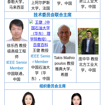
浙江工业大
泰勒大学，
上阿尔萨斯
学，中国
学，中国
马来西亚
大学，法国
技术委员会联合主席
徐乐西 教授
王健 教授
级高级工程
IEEE Senio
师
Takis Mathio
庞中华 教授
r Member
IEEE Senior
poulos 教授
北方工业大
中国石油大
Member
雅典大学，
学，中国
学（华
中国联通，
希腊
东），中国
中国
组织委员会主席