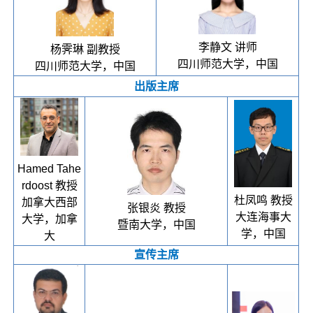
李静文 讲师
杨霁琳 副教授
四川师范大学，中国
四川师范大学，中国
出版主席
Hamed Tahe
rdoost 教授
杜凤鸣 教授
加拿大西部
张银炎 教授
大连海事大
大学，加拿
暨南大学，中国
学，中国
大
宣传主席