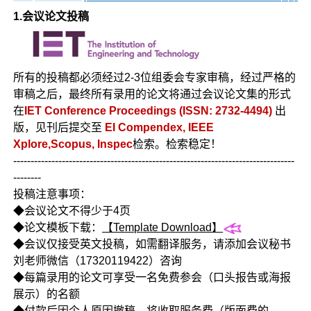
1.会议论文投稿
所有的投稿都必须经过2-3位组委会专家审稿，经过严格的
审稿之后，最终所有录用的论文将通过会议论文集的形式
在
IET Conference Proceedings (ISSN: 2732-4494)
出
版，见刊后提交至
EI Compendex, IEEE
Xplore,Scopus, Inspec
检索。检索稳定！
---------------------------------------------------------------------------------
--------
投稿注意事项：
◆会议论文不得少于4页
◆论文模板下载：
【Template Download】
◆会议仅接受英文投稿，如需翻译服务，请添加会议秘书
刘老师微信（17320119422）咨询
◆每篇录用的论文可享受一名免费参会（口头报告或海报
展示）的名额
◆付款后因个人原因撤稿，将收取服务费（版面费的