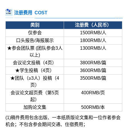
注册费用
COST
类别
注册费（人民币）
仅参会
1500RMB/人
口头报告/海报展示
1800RMB/人
★参会团队票 (团队参会3人
1300RMB/人
以上)
会议论文投稿（4页）
3800RMB/篇
★学生投稿（4页）
3600RMB/篇
★团队（≥3人）投稿（4
3500RMB/篇
页）
会议论文超页费（第5页
400RMB/页
起）
加购论文集
500RMB/本
(1)稿件费用包含出版、一本纸质版论文集和一位作者参会
机会；不包含参会期间交通、住宿费用；