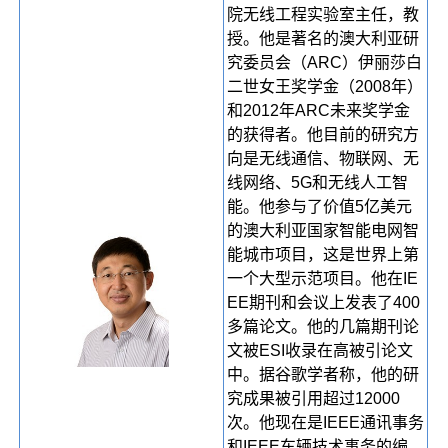
院无线工程实验室主任，教
授。他是著名的澳大利亚研
究委员会（ARC）伊丽莎白
二世女王奖学金（2008年）
和2012年ARC未来奖学金
的获得者。他目前的研究方
向是无线通信、物联网、无
线网络、5G和无线人工智
能。他参与了价值5亿美元
的澳大利亚国家智能电网智
能城市项目，这是世界上第
一个大型示范项目。他在IE
EE期刊和会议上发表了400
多篇论文。他的几篇期刊论
文被ESI收录在高被引论文
中。据谷歌学者称，他的研
究成果被引用超过12000
次。他现在是IEEE通讯事务
和IEEE车辆技术事务的编