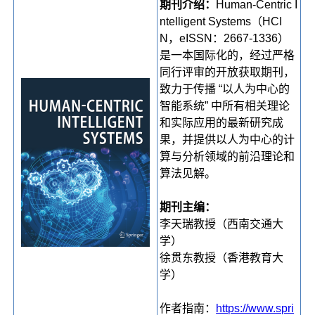
期刊介绍：
Human-Centric I
ntelligent Systems（HCI
N，eISSN：2667-1336）
是一本国际化的，经过严格
同行评审的开放获取期刊，
致力于传播 “以人为中心的
智能系统” 中所有相关理论
和实际应用的最新研究成
果，并提供以人为中心的计
算与分析领域的前沿理论和
算法见解。
期刊主编：
李天瑞教授（西南交通大
学）
徐贯东教授（香港教育大
学）
作者指南：
https://www.spri