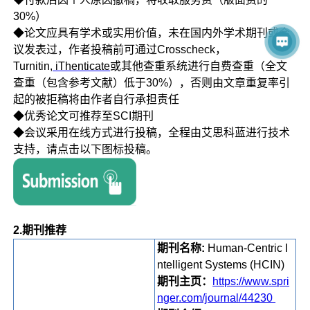
30%）
◆论文应具有学术或实用价值，未在国内外学术期刊或会
议发表过，作者投稿前可通过Crosscheck，
Turnitin,
iThenticate
或其他查重系统进行自费查重（全文
查重（包含参考文献）低于30%），否则由文章重复率引
起的被拒稿将由作者自行承担责任
◆优秀论文可推荐至SCI期刊
◆会议采用在线方式进行投稿，全程由艾思科蓝进行技术
支持，请点击以下图标投稿。
2.期刊推荐
期刊名称:
Human-Centric I
ntelligent Systems (HCIN)
期刊主页：
https://www.spri
nger.com/journal/44230