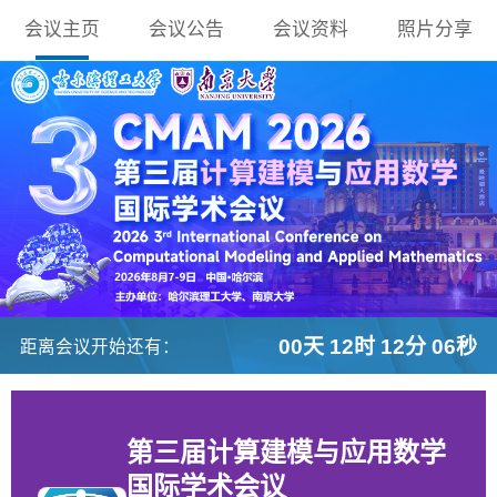
会议主页
会议公告
会议资料
照片分享
00天 12时 12分 05秒
距离会议开始还有：
第三届计算建模与应用数学
国际学术会议