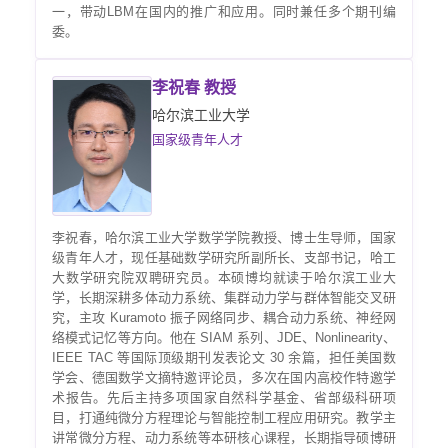
一，带动LBM在国内的推广和应用。同时兼任多个期刊编
委。
李祝春 教授
哈尔滨工业大学
国家级青年人才
李祝春，哈尔滨工业大学数学学院教授、博士生导师，国家
级青年人才，现任基础数学研究所副所长、支部书记，哈工
大数学研究院双聘研究员。本硕博均就读于哈尔滨工业大
学，长期深耕多体动力系统、集群动力学与群体智能交叉研
究，主攻 Kuramoto 振子网络同步、耦合动力系统、神经网
络模式记忆等方向。他在 SIAM 系列、JDE、Nonlinearity、
IEEE TAC 等国际顶级期刊发表论文 30 余篇，担任美国数
学会、德国数学文摘特邀评论员，多次在国内高校作特邀学
术报告。先后主持多项国家自然科学基金、省部级科研项
目，打通纯微分方程理论与智能控制工程应用研究。教学主
讲常微分方程、动力系统等本研核心课程，长期指导硕博研