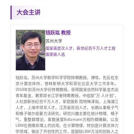
大会主讲
钱跃竑 教授
苏州大学
国家高层次人才，新世纪百千万人才工程
国家级人选
钱跃竑，苏州大学数学科学学院特聘教授，博导。先后在东
京计算流体所、普林斯顿大学和哥伦比亚大学工作多年。
2018年到苏州大学任特聘教授。获得国家自然科学基金杰出
青年基金、教育部长江学者特聘教授，中组部"万 人计划"、
人社部新世纪百千万人才，享受国务 院特殊津贴，上海浦江
人才，上海市领军人才，江苏省双创人才。长期从事格子气
和格子玻尔兹曼方法研究。研究兴趣主要在统计物理、格子
气、重整群理论、离散速度Boltzmann方程的精确解，以及
LBM在图像处理上的应用。在计算物理，特别是计算流体力
学领域，做出了开创性的工作，是国际LBM方法的创始人之