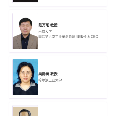
戴万阳 教授
南京大学
国际第六次工业革命论坛-理事长 & CEO
吴勃英 教授
哈尔滨工业大学