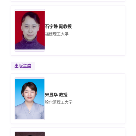
石宇静 副教授
福建理工大学
出版主席
宋显华 教授
哈尔滨理工大学