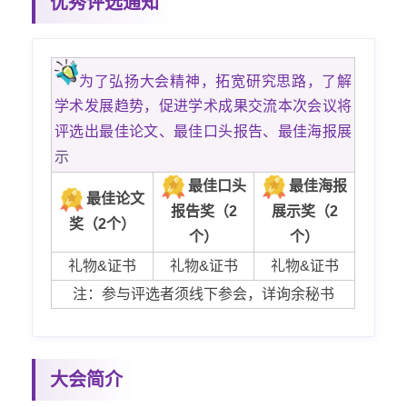
优秀评选通知
为了弘扬大会精神，拓宽研究思路，了解
学术发展趋势，促进学术成果交流本次会议将
评选出最佳论文、最佳口头报告、最佳海报展
示
最佳口头
最佳海报
最佳论文
报告奖（2
展示奖（2
奖（2个）
个）
个）
礼物&证书
礼物&证书
礼物&证书
注：参与评选者须线下参会，详询余秘书
大会简介