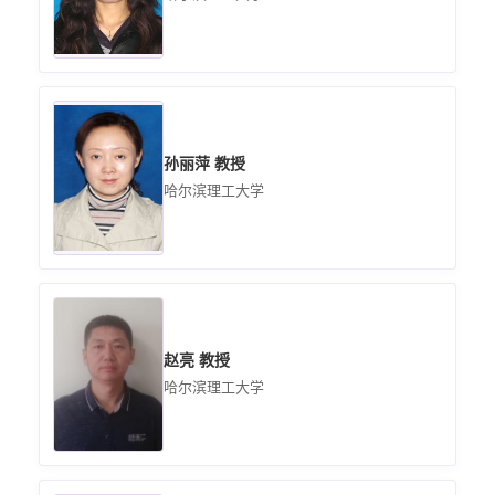
孙丽萍 教授
哈尔滨理工大学
赵亮 教授
哈尔滨理工大学