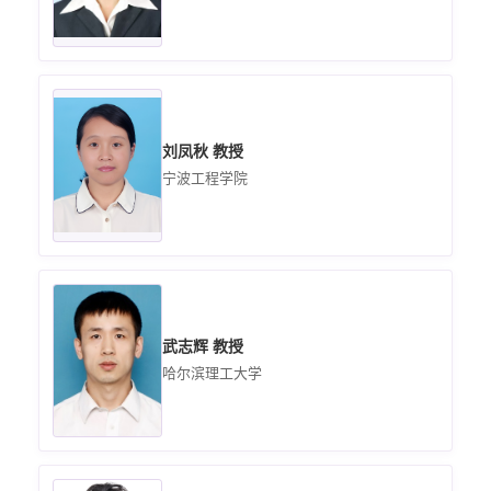
刘凤秋 教授
宁波工程学院
武志辉 教授
哈尔滨理工大学