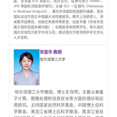
篇，含多篇 ESI 高被引、热点论文，成果刊发于 ARMA、
JFA 等国际顶级数学期刊；主编 SCI 一区期刊《Advances
in Nonlinear Analysis》，兼任多本国际权威期刊编委，曾在
国际会议作首位中国籍大会特邀报告。教学上深耕育人，获
省教学成果奖、校级优秀教师等荣誉，出版专著《非线性发
展方程的初值依赖问题》；长期指导本硕博学生，牵头组织
国内非线性方程学术讲习班，推动微分方程领域学术交流与
人才培养。
宋显华 教授
哈尔滨理工大学
哈尔滨理工大学教授，博士生导师。主要从事量
子计算、图像处理和信息安全等方面的理论和应
用研究。主持国家自然科学基金、中国博士后科
学基金、黑龙江省博士后科学基金、黑龙江省自