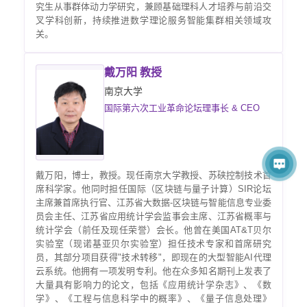
究生从事群体动力学研究，兼顾基础理科人才培养与前沿交
叉学科创新，持续推进数学理论服务智能集群相关领域攻
关。
戴万阳 教授
南京大学
国际第六次工业革命论坛理事长 & CEO
戴万阳，博士，教授。现任南京大学教授、苏硖控制技术首
席科学家。他同时担任国际（区块链与量子计算）SIR论坛
主席兼首席执行官、江苏省大数据-区块链与智能信息专业委
员会主任、江苏省应用统计学会监事会主席、江苏省概率与
统计学会（前任及现任荣誉）会长。他曾在美国AT&T贝尔
实验室（现诺基亚贝尔实验室）担任技术专家和首席研究
员，其部分项目获得"技术转移"，即现在的大型智能AI代理
云系统。他拥有一项发明专利。他在众多知名期刊上发表了
大量具有影响力的论文，包括《应用统计学杂志》、《数
学》、《工程与信息科学中的概率》、《量子信息处理》