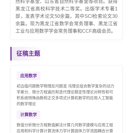
然科学基金、山东省自然科学基金等项目。获得
黑龙江省高校科学技术二等奖。出版学术专著1
部，发表学术论文50余篇，其中SCI检索论文30
余篇。现为黑龙江省数学会常务理事、黑龙江省
工业与应用数学学会常务理事和CCF高级会员。
征稿主题
应用数学
初边值问题数学物理反问题混 沌理论组合数学复杂的动力
学差分、微分方程遍历和迭代理论稳定性理论对称性和可
积系统特殊函数和正交多项式计算机数学的应用人工智能
的数学理论
计算数学
数值分析微分方程数值解法计算几何数学建模与应用工程
应用和科学计算计算流体力学计算固体力学流固耦合计算