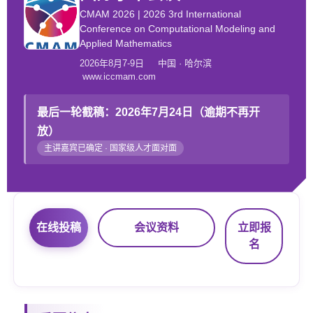
CMAM 2026 | 2026 3rd International
Conference on Computational Modeling and
Applied Mathematics
2026年8月7-9日 中国 · 哈尔滨
www.iccmam.com
最后一轮截稿：2026年7月24日（逾期不再开
放）
主讲嘉宾已确定 · 国家级人才面对面
在线投稿
会议资料
立即报
名