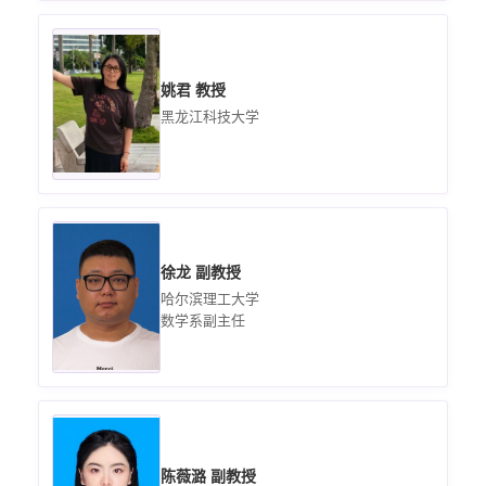
姚君 教授
黑龙江科技大学
徐龙 副教授
哈尔滨理工大学
数学系副主任
陈薇潞 副教授