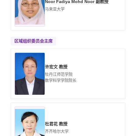
Noor Fadiya Mohd Noor 副教授
马来亚大学
区域组织委员会主席
许宏文 教授
牡丹江师范学院
数学科学学院院长
杜君花 教授
齐齐哈尔大学