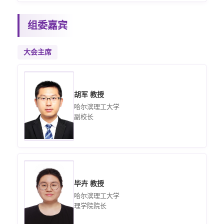
组委嘉宾
大会主席
胡军 教授
哈尔滨理工大学
副校长
毕卉 教授
哈尔滨理工大学
理学院院长