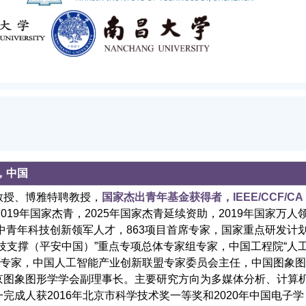
，中国
教授、博雅特聘教授，
国家杰出青年基金获得者，
IEEE/CCF/CA
2019年国家杰青，2025年国家杰青延续资助，2019年国家万人
部中青年科技创新领军人才，863项目首席专家，国家重点研发计
技支撑（平安中国）”重点专项总体专家组专家，中国工程院“人
员会专家，中国人工智能产业创新联盟专家委员会主任，中国图象图
京图象图形学学会副理事长。主要研究方向为多媒体分析、计算
完成人获2016年北京市科学技术奖一等奖和2020年中国电子学