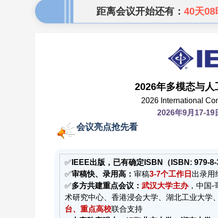
距离会议开始还有：
40天08
2026年多模态与人
2026 International Con
2026年9月17
会议亮点抢先看
✅
IEEE出版，已有确定ISBN（ISBN: 979-8
✅
审稿快、录用高：
审稿
3-7个工作日
出录用
✅
多方共建重点会议：
武汉大学主办
，中国
术研究中心、香港浸会大学、湖北工业大学、
台、重点高校
联合支持