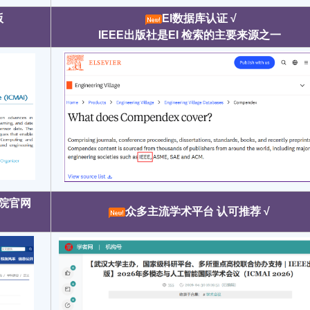
版
EI数据库认证 √
IEEE出版社是EI 检索的主要来源之一
学院官网
众多主流学术平台 认可推荐 √