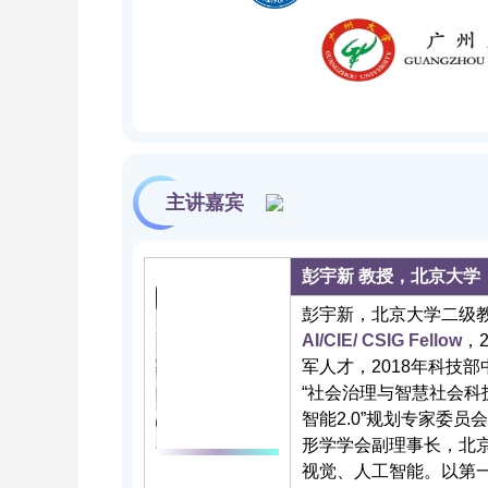
主讲嘉宾
彭宇新 教授，北京大学
彭宇新，北京大学二级
AI/CIE/ CSIG Fellow
，
军人才，2018年科技
“社会治理与智慧社会科
智能2.0”规划专家委
形学学会副理事长，北
视觉、人工智能。以第一