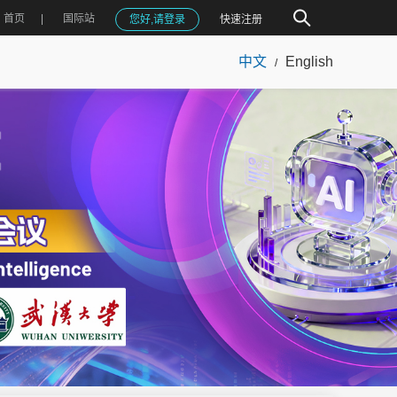
首页
国际站
您好,请登录
快速注册
中文
English
/