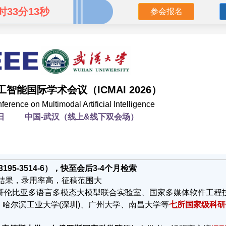
时33分12秒
参会报名
工智能国际学术会议（ICMAI 2026）
ference on Multimodal Artificial Intelligence
-19日 中国-武汉（线上&线下双会场）
-3195-3514-6），快至会后3-4个月检索
结果，录用率高，征稿范围大
-哥伦比亚多语言多模态大模型联合实验室、国家多媒体软件工程
哈尔滨工业大学(深圳)、广州大学、南昌大学等
七所国家级科研