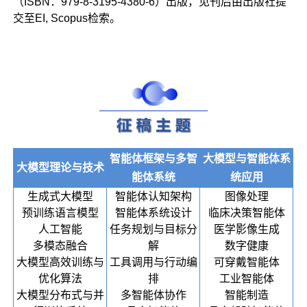
（ISBN：979-8-3195-4380-6）出版，见刊后由出版社提
交至EI, Scopus检索。
智能体框架与多智
大模型与智能体系
大模型理论与技术
能体系统
统应用
生成式大模型
智能体认知架构
图像处理
预训练语言模型
智能体系统设计
临床决策智能体
人工智能
任务规划与目标分
医学影像生成
多模态融合
解
数字健康
大模型高效训练与
工具调用与行动编
可穿戴智能体
优化算法
排
工业智能体
大模型分布式与并
多智能体协作
智能制造