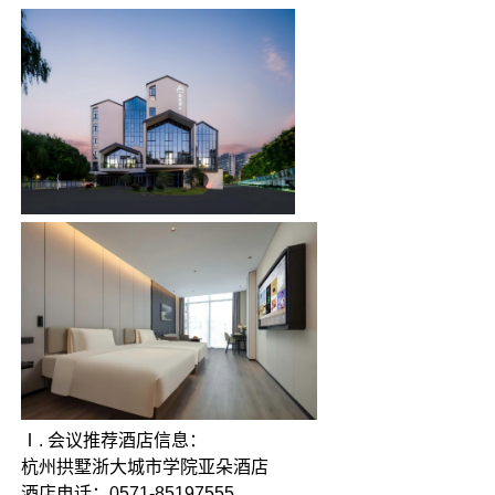
Ⅰ. 会议推荐酒店信息：
杭州拱墅浙大城市学院亚朵酒店
酒店电话：0571-85197555