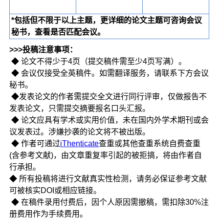
*包括但不限于以上主题，更详细的论文主题可咨询会议
秘书，查看是否匹配会议。
>>>投稿注意事项：
◆ 论文不得少于4页（提交稿件需至少4页写满）。
◆ 会议仅接受全英稿件。如需翻译服务，请联系下方会议
秘书。
◆发表论文的作者需提交全文进行同行评审，仅做报告不
发表论文，只需提交摘要报名口头汇报。
◆ 论文应具有学术或实用价值，未在国内外学术期刊或会
议发表过。涉嫌抄袭的论文将不被出版。
◆ 作者可通过
iThenticate
查重或其他查重系统自费查重
(含参考文献)，由文章重复率引起的被拒搞，将由作者自
行承担。
◆ 所有投稿将进行文献真实性检测，请务必保证参考文献
可被核实DOI或相应链接。
◆ 在稿件录用付费后，因个人原因需撤稿，需扣除30%注
册费用作为手续费用。