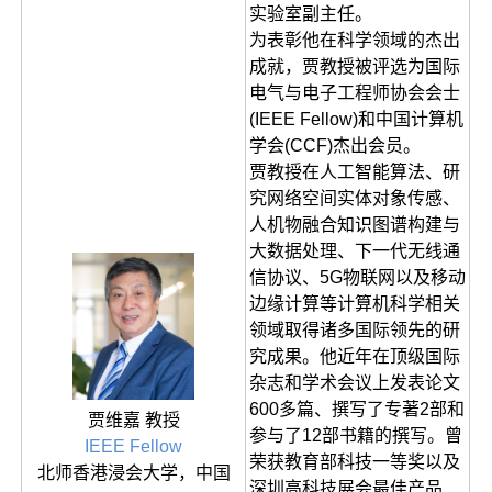
实验室副主任。
为表彰他在科学领域的杰出
成就，贾教授被评选为国际
电气与电子工程师协会会士
(IEEE Fellow)和中国计算机
学会(CCF)杰出会员。
贾教授在人工智能算法、研
究网络空间实体对象传感、
人机物融合知识图谱构建与
大数据处理、下一代无线通
信协议、5G物联网以及移动
边缘计算等计算机科学相关
领域取得诸多国际领先的研
究成果。他近年在顶级国际
杂志和学术会议上发表论文
600多篇、撰写了专著2部和
贾维嘉 教授
参与了12部书籍的撰写。曾
IEEE Fellow
荣获教育部科技一等奖以及
北师香港浸会大学，中国
深圳高科技展会最佳产品