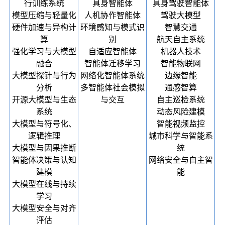
行训练系统
具身智能体
具身驾驶智能体
模型压缩与轻量化
人机协作智能体
驾驶大模型
硬件加速与异构计
环境感知与模式识
智慧交通
算
别
航天自主系统
强化学习与大模型
自适应智能体
机器人技术
融合
智能体迁移学习
智能物联网
大模型探针与行为
网络化智能体系统
边缘智能
分析
多智能体社会模拟
通感智算
开源大模型与生态
与交互
自主巡检系统
系统
动态风险建模
大模型与符号化、
智能视频监控
逻辑推理
城市科学与智能系
大模型与因果推断
统
智能体决策与认知
网络安全与自主智
建模
能
大模型在线与持续
学习
大模型安全与对齐
评估