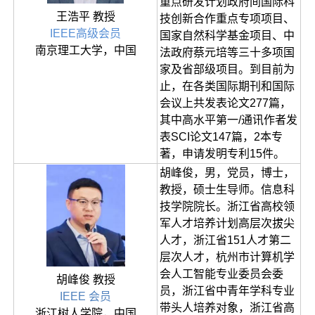
重点研发计划政府间国际科
王浩平 教授
技创新合作重点专项项目、
IEEE高级会员
国家自然科学基金项目、中
南京理工大学，中国
法政府蔡元培等三十多项国
家及省部级项目。到目前为
止，在各类国际期刊和国际
会议上共发表论文277篇，
其中高水平第一/通讯作者发
表SCI论文147篇，2本专
著，申请发明专利15件。
胡峰俊，男，党员，博士，
教授，硕士生导师。信息科
技学院院长。浙江省高校领
军人才培养计划高层次拔尖
人才，浙江省151人才第二
层次人才，杭州市计算机学
会人工智能专业委员会委
胡峰俊 教授
员，浙江省中青年学科专业
IEEE 会员
带头人培养对象，浙江省高
浙江树人学院，中国