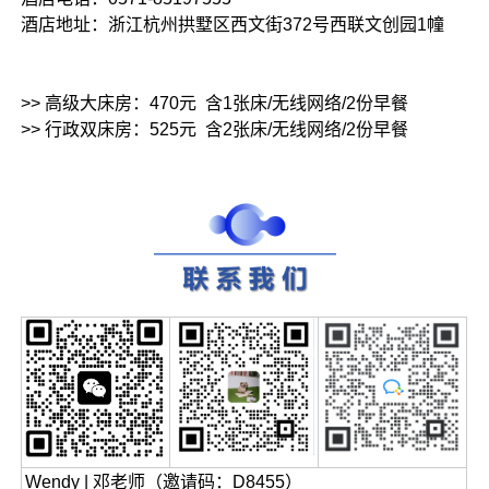
酒店地址：浙江杭州拱墅区西文街372号西联文创园1幢
>> 高级大床房：470元 含1张床/无线网络/2份早餐
>> 行政双床房：525元 含2张床/无线网络/2份早餐
Wendy | 邓老师（邀请码：D8455）