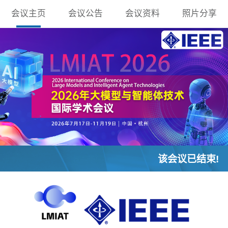
会议主页
会议公告
会议资料
照片分享
该会议已结束!