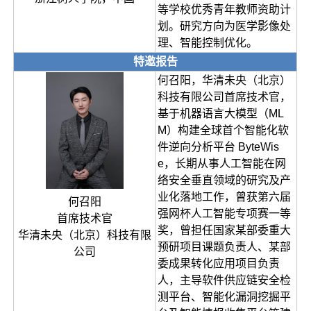
等学校优秀青年教师资助计
划。研究方向为医学影像处
理、智能控制优化。
特邀报告
何召阳，华清未央（北京）
科技有限公司首席技术官，
基于机器语言大模型（ML
M）构建全球首个智能化软
件逆向分析平台 ByteWis
e，长期从事人工智能在网
络安全垂直领域的研究及产
业化落地工作，曾获第六届
何召阳
强网杯人工智能专项赛一等
首席技术官
奖，曾担任国家某部委重大
华清未央（北京）科技有限
预研项目课题负责人、某部
公司
委成果转化应用项目负责
人，主导软件供应链安全检
测平台、智能化漏洞挖掘平