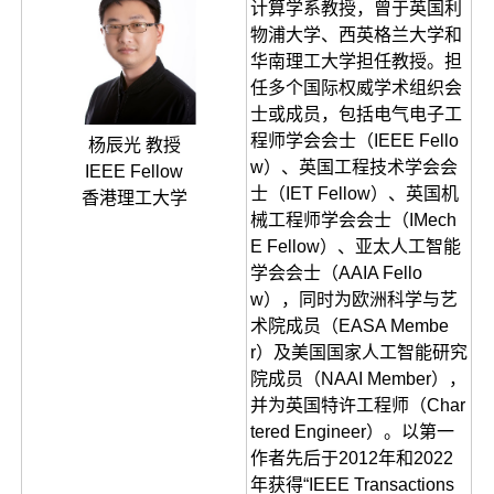
计算学系教授，曾于英国利
物浦大学、西英格兰大学和
华南理工大学担任教授。担
任多个国际权威学术组织会
士或成员，包括电气电子工
程师学会会士（IEEE Fello
杨辰光 教授
w）、英国工程技术学会会
IEEE Fellow
士（IET Fellow）、英国机
香港理工大学
械工程师学会会士（IMech
E Fellow）、亚太人工智能
学会会士（AAIA Fello
w），同时为欧洲科学与艺
术院成员（EASA Membe
r）及美国国家人工智能研究
院成员（NAAI Member），
并为英国特许工程师（Char
tered Engineer）。以第一
作者先后于2012年和2022
年获得“IEEE Transactions