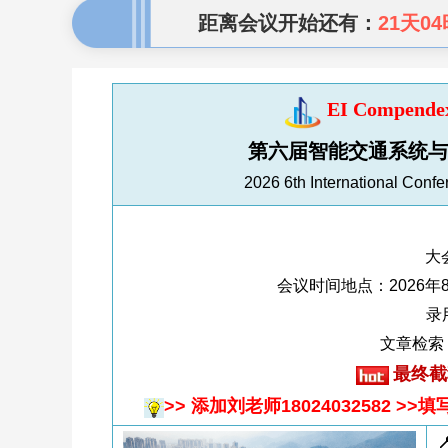
距离会议开始还有：
21天04
EI Compe
第六届智能交通系统与智
2026 6th International Confer
大
会议时间地点：2026年
录
文章检索：E
最终截
>> 添加刘老师18024032582 