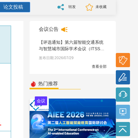
论文投稿
转发
未收藏
会议公告
【评选通知】第六届智能交通系统
与智慧城市国际学术会议（ITSSC
2026）
参会
发布日期:2026/07/29
报名
查看全部
论文
投稿
热门推荐
会议
务