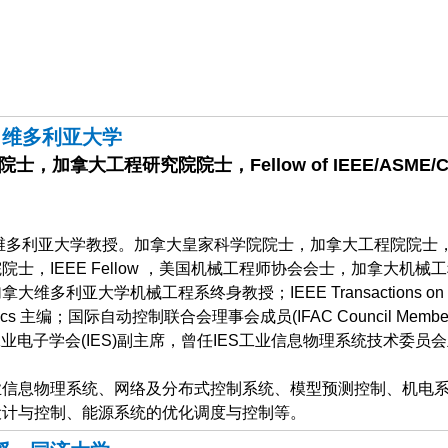
，维多利亚大学
，加拿大工程研究院院士，Fellow of IEEE/ASME/C
维多利亚大学教授。加拿大皇家科学院院士，加拿大工程院院士
士，IEEE Fellow ，美国机械工程师协会会士，加拿大机械
维多利亚大学机械工程系终身教授；IEEE Transactions on I
ctronics 主编；国际自动控制联合会理事会成员(IFAC Council Memb
E工业电子学会(IES)副主席，曾任IES工业信息物理系统技术委员
。
业信息物理系统、网络及分布式控制系统、模型预测控制、机电
设计与控制、能源系统的优化调度与控制等。