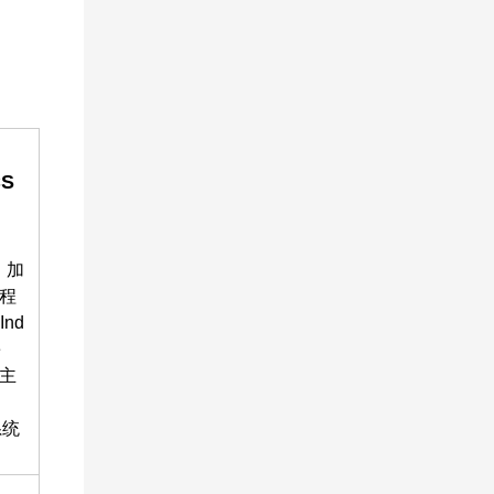
S
，加
工程
nd
e
会主
系统