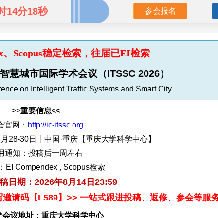
时14分17秒
参会报名
ndex、Scopus稳定检索，往届已EI检索
慧城市国际学术会议（ITSSC 2026）
ence on Intelligent Traffic Systems and Smart City
>>
重要信息<<
会官网：
http://ic-itssc.org
8月28-30日丨中国·重庆【重庆大学科学中心】
用通知：投稿后一周左右
I Compendex , Scopus检索
稿日
期：2026年8月14日23:59
>>填写邀请码【L589】>> 一站式跟进投稿、返修、参会等服
📍会议地址：重庆大学科学中心