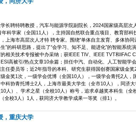
授，同济大学
学长聘特聘教授，汽车与能源学院副院长，2024国家级高层次
国青年科学家（全国11人），主持国自然联合重点项目、教育部科
，上海市高层次人才特 聘专家。围绕“单体自主发育、多体协同
生”的科研思路，提出了“会学习、知不足、能进化”的智能系统
相关技术专报被中办采纳；获IEEE TIV、IEEE TVT和IFAC C
ESI高被引/热点文章10余篇；担任中汽、自动化、人工智能学
主任委员等；近2年指导的本科、研究生获得国创赛国家级金奖
级金奖1次，一级学会优博（全国10人），一级学会青托2人，
中科协青托博士2人，上海市最美大学生（全市10人），同济大
10人）、学术之星（全校10人）称号，追求卓越奖本科生（全校
生（全校3人）1人，获同济大学教学成果一等奖（排1）。
授，重庆大学