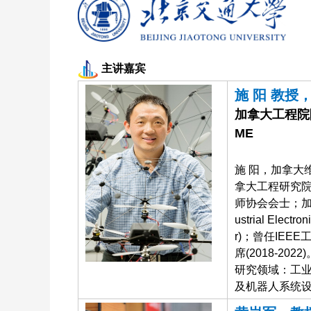
主讲嘉宾
施 阳 教授
加拿大工程院院士
ME
施 阳，加拿大
拿大工程研究院院
师协会会士；加拿大
ustrial Ele
r)；曾任IEE
席(2018-2022)
研究领域：工
及机器人系统