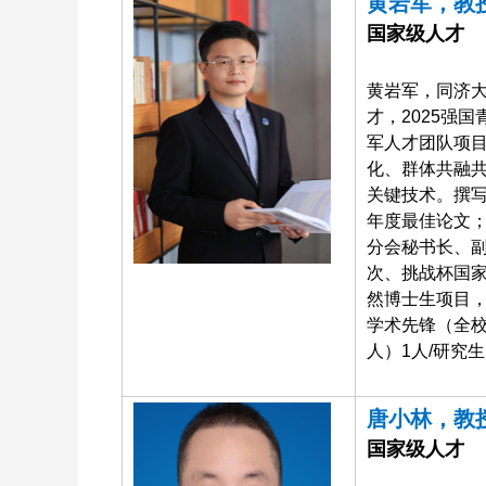
黄岩军，教
国家级人才
黄岩军，同济大
才，2025强
军人才团队项目
化、群体共融共
关键技术。撰写的
年度最佳论文；
分会秘书长、副
次、挑战杯国家
然博士生项目，
学术先锋（全校
人）1人/研究
唐小林，教
国家级人才