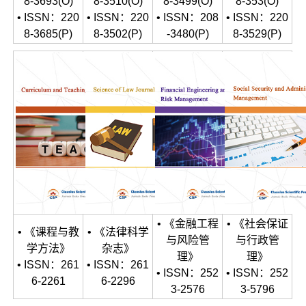
8-3693(O)
8-3510(O)
8-3499(O)
8-353(O)
• ISSN：220
• ISSN：220
• ISSN：208
• ISSN：220
8-3685(P)
8-3502(P)
-3480(P)
8-3529(P)
• 《金融工程
• 《社会保证
• 《课程与教
• 《法律科学
与风险管
与行政管
学方法》
杂志》
理》
理》
• ISSN：261
• ISSN：261
• ISSN：252
• ISSN：252
6-2261
6-2296
3-2576
3-5796