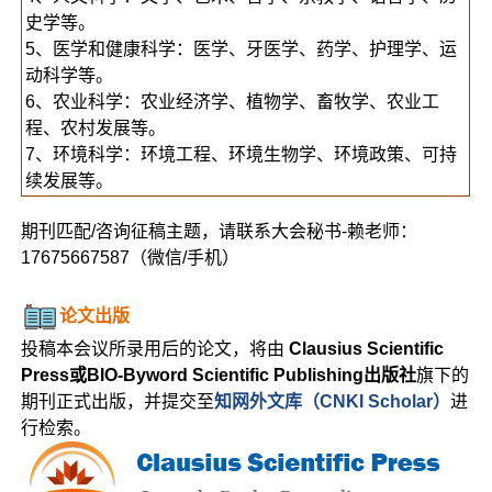
史学等。
5、医学和健康科学：医学、牙医学、药学、护理学、运
动科学等。
6、农业科学：农业经济学、植物学、畜牧学、农业工
程、农村发展等。
7、环境科学：环境工程、环境生物学、环境政策、可持
续发展等。
期刊匹配/咨询征稿主题，请联系大会秘书-赖老师：
17675667587（微信/手机）
论文出版
投稿本会议所录用后的论文，将由
Clausius Scientific
Press或BIO-Byword Scientific Publishing出版社
旗下的
期刊正式出版，并提交至
知网外文库（CNKI Scholar）
进
行检索。