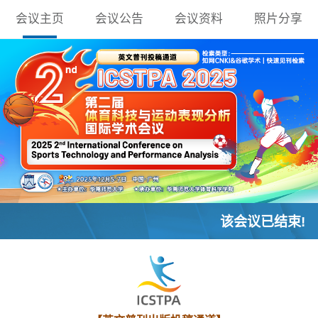
会议主页
会议公告
会议资料
照片分享
该会议已结束!