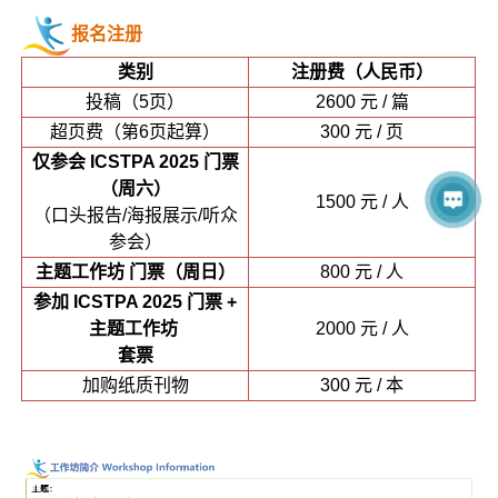
报名注册
类别
注册费（人民币）
投稿（5页）
2600 元 / 篇
超页费（第6页起算）
300 元 / 页
仅参会 ICSTPA 2025 门票
（周六）
1500 元 / 人
（口头报告/海报展示/听众
参会）
主题工作坊 门票（周日）
800 元 / 人
参加 ICSTPA 2025 门票 +
主题工作坊
2000 元 / 人
套票
加购纸质刊物
300 元 / 本