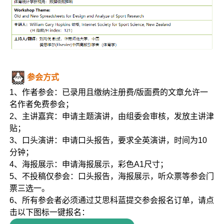
参会方式
1、作者参会：已录用且缴纳注册费/版面费的文章允许一
名作者免费参会；
2、主讲嘉宾：申请主题演讲，由组委会审核，发放主讲津
贴；
3、口头演讲：申请口头报告，要求全英演讲，时间为10
分钟；
4、海报展示：申请海报展示，彩色A1尺寸；
5、不投稿仅参会：口头报告，海报展示，听众票等参会门
票三选一。
6、所有参会者必须通过艾思科蓝提交参会报名订单，请点
击以下图标一键报名：