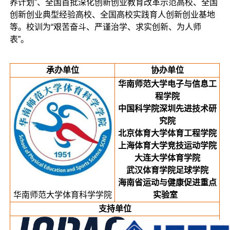
养计划”、全国首批深化创新创业教育改革示范高校、全国
创新创业典型经验高校、全国高校实践育人创新创业基地
等。校训为“艰苦奋斗、严谨治学、求实创新、为人师
表”。
承办单位
协办单位
华南师范大学电子与信息工
程学院
中国科学院深圳先进技术研
究院
北京体育大学体育工程学院
上海体育大学竞技运动学院
大连大学体育学院
武汉体育学院足球学院
海南省运动与健康促进重点
实验室
华南师范大学体育科学学院
支持单位