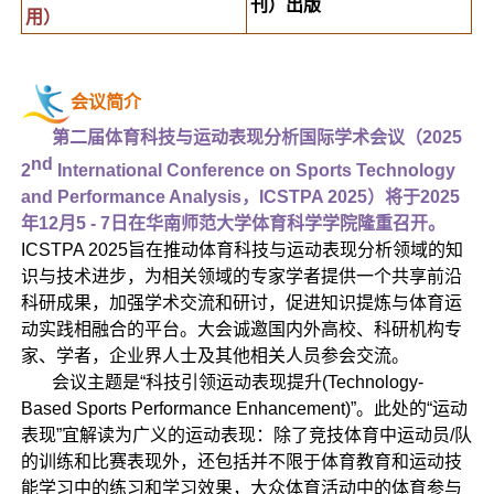
刊）出版
用）
会议简介
第二届
体育科技与运动表现分析国际学术会议（2025
nd
2
International Conference on Sports Technology
and Performance Analysis，ICSTPA 2025）将于2025
年12月5 - 7日在华南师范大学体育科学学院隆重召开。
ICSTPA 2025旨在推动体育科技与运动表现分析领域的知
识与技术进步，为相关领域的专家学者提供一个共享前沿
科研成果，加强学术交流和研讨，促进知识提炼与体育运
动实践相融合的平台。大会诚邀国内外高校、科研机构专
家、学者，企业界人士及其他相关人员参会交流。
会议主题是“科技引领运动表现提升(Technology-
Based Sports Performance Enhancement)”。此处的“运动
表现”宜解读为广义的运动表现：除了竞技体育中运动员/队
的训练和比赛表现外，还包括并不限于体育教育和运动技
能学习中的练习和学习效果，大众体育活动中的体育参与