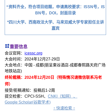
*
资料齐全，符合项目结题，申请高校要求：ISSN号，IS
BN号，DOI，封面目录
*四川大学、西南政法大学、马来双威大学专家担任主讲
嘉宾
重要信息
会议官网：
icessc.org
大会时间：2024年12月27-29日
大会地点：中国 - 成都(丽呈東谷酒店-成都春熙路天府广场
地铁站店)
终轮截稿：2024年12月20日（特殊情况请微信联系冯老
师）
接受/拒稿通知：投稿后1-2周
提交检索：CPCI-SSH、
CNKI（知网）、
Google Scholar(谷歌学术)
↑ 快速检索 ↑