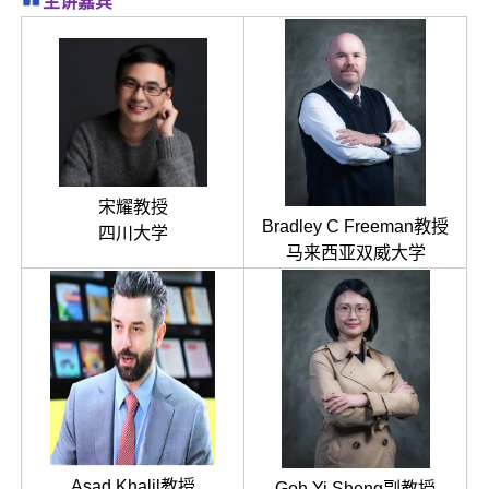
主讲嘉宾
宋耀教授
Bradley C Freeman教授
四川大学
马来西亚双威大学
Asad Khalil教授
Goh Yi Sheng副教授