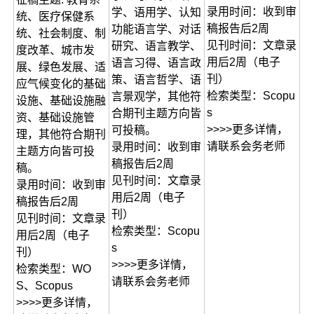
录用时间：收到审
学、语用学、认知
统、医疗保健系
稿报告后2周
功能语言学、对话
统、社会制度、制
见刊时间：文章录
研究、语言教学、
度改革、城市发
用后2周（电子
语言习得、语言政
展、绿色发展、适
刊）
策、语言哲学、语
应气候变化的基础
检索类型：Scopu
言景观学，其他符
设施、基础设施融
s
合期刊主题方向皆
资、基础设施管
>>>>更多详情，
可投稿。
理，其他符合期刊
请联系会务老师
录用时间：收到审
主题方向皆可投
稿报告后2周
稿。
见刊时间：文章录
录用时间：收到审
用后2周（电子
稿报告后2周
刊）
见刊时间：文章录
检索类型：Scopu
用后2周（电子
s
刊）
>>>>更多详情，
检索类型：WO
请联系会务老师
S、Scopus
>>>>更多详情，