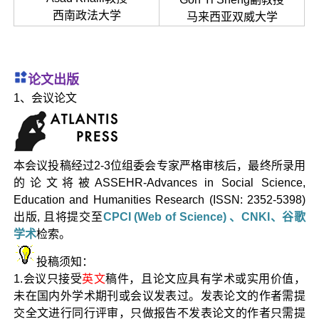
西南政法大学
马来西亚双威大学
论文出版
1、会议论文
本会议投稿经过2-3位组委会专家严格审核后，最终所录用
的论文将被ASSEHR-Advances in Social Science,
Education and Humanities Research (ISSN: 2352-5398)
出版, 且将提交至
CPCI (Web of Science) 、CNKI、谷歌
学术
检索。
投稿须知：
1.会议只接受
英文
稿件，且论文应具有学术或实用价值，
未在国内外学术期刊或会议发表过。发表论文的作者需提
交全文进行同行评审，只做报告不发表论文的作者只需提