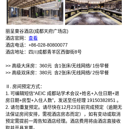
丽呈東谷酒店(成都天府广场店)
酒店官网：
查看
酒店电话：+86-028-80800077
酒店地址：四川成都青羊区西御街8号
>> 高级大床房：360元 含1张床/无线网络/ 1份早餐
>> 高级双床房：380元 含2张床/无线网络/ 2份早餐
Ⅱ. 房间预定方式：
1. 可编辑短信“AEIC 成都站学术会议+姓名+入住日期+退
房日期+房型+入住人数”，发送至任经理 19150382851 。
2. 请勿重复预定。请尽快在12月23日前完成预定（逾期无
法保证房间安排，需视酒店房态而定），如有变动或取消
预定需提前一周告知酒店经理。酒店费用将由酒店直接收
取并开具发票。