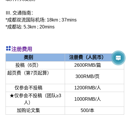
Ⅲ. 交通指南：
*成都双流国际机场: 18km ; 37mins
*成都站: 5.3km ; 20mins
注册费用
类别
注册费（人民币）
投稿（6页）
2600RMB/篇
超页费（第7页起算）
300RMB/页
仅参会不投稿
1200RMB/人
★仅参会不投稿（团队≥3
1000RMB/人
人）
加购论文集
500/本