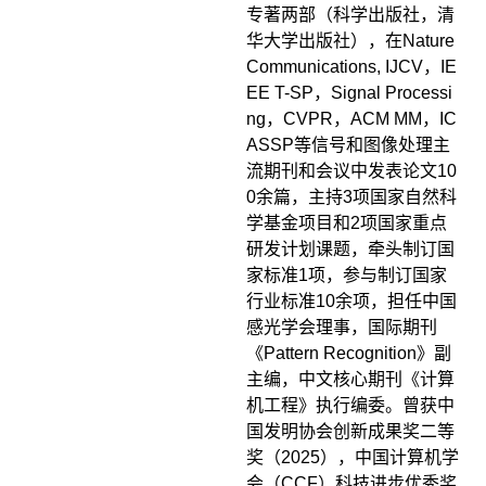
专著两部（科学出版社，清
华大学出版社），在Nature
Communications, IJCV，IE
EE T-SP，Signal Processi
ng，CVPR，ACM MM，IC
ASSP等信号和图像处理主
流期刊和会议中发表论文10
0余篇，主持3项国家自然科
学基金项目和2项国家重点
研发计划课题，牵头制订国
家标准1项，参与制订国家
行业标准10余项，担任中国
感光学会理事，国际期刊
《Pattern Recognition》副
主编，中文核心期刊《计算
机工程》执行编委。曾获中
国发明协会创新成果奖二等
奖（2025），中国计算机学
会（CCF）科技进步优秀奖