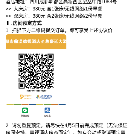
酒店地址：四川成都郫都区高新西区望丛中路1088号
>> 大床房：380元 含1张床/无线网络/1份早餐
>> 双床房：380元 含2张床/无线网络/2份早餐
Ⅱ. 房间预定方式
1. 扫描下方二维码提交订单，即可享受上述协议价
2. 请勿重复预定。请尽快在4月5日前完成预定（无法保证
房间安排，需视酒店房态而定），如有变动或取消预定需