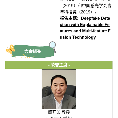
（2019）和中国感光学会青
年科技奖（2019）。
报告主题：Deepfake Dete
ction with Explainable Fe
atures and Multi-feature F
usion Technology
大会组委
- 荣誉主席 -
阎开印 教授