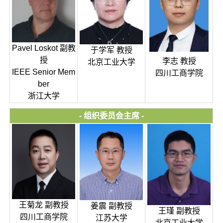
Pavel Loskot 副教
于学军 教授
授
李志 教授
北京工业大学
IEEE Senior Mem
四川工商学院
ber
浙江大学
- 组织委员会主席 -
王菊龙 副教授
姜震 副教授
王瑾 副教授
四川工商学院
江苏大学
北京工业大学