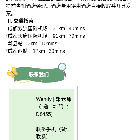
提前告知酒店经理。酒店费用将由酒店直接收取并开具发
票。
Ⅲ. 交通指南
*成都双流国际机场：31km ; 40mins
*成都天府国际机场：91km ; 70mins
*郫县站：3km ; 10mins
*成都西站：17km ; 30mins
联系我们
Wendy | 邓老师
（邀请码：
D8455）
联系手机（微信
联系）：