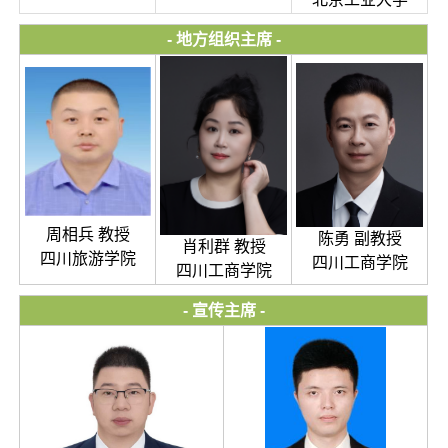
- 地方组织主席 -
周相兵 教授
陈勇 副教授
肖利群 教授
四川旅游学院
四川工商学院
四川工商学院
- 宣传主席 -