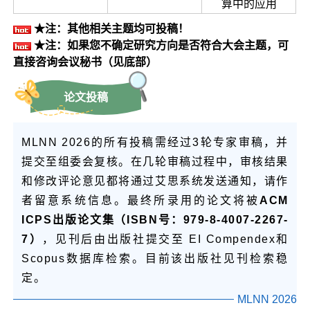
算中的应用
★注：其他相关主题均可投稿！
★注：如果您不确定研究方向是否符合大会主题，可
直接咨询会议秘书（见底部）
论文投稿
MLNN 2026的所有投稿需经过3轮专家审稿，并
提交至组委会复核。在几轮审稿过程中，审核结果
和修改评论意见都将通过艾思系统发送通知，请作
者留意系统信息。最终所录用的论文将被
ACM
ICPS出版论文集（ISBN号：979-8-4007-2267-
7）
，见刊后由出版社提交至 EI Compendex和
Scopus数据库检索。目前该出版社见刊检索稳
定。
MLNN 2026