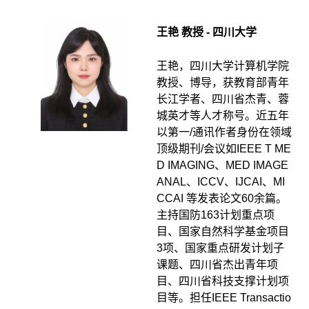
王艳 教授 - 四川大学
王艳，四川大学计算机学院
教授、博导，获教育部青年
长江学者、四川省杰青、蓉
城英才等人才称号。近五年
以第一/通讯作者身份在领域
顶级期刊/会议如IEEE T ME
D IMAGING、MED IMAGE
ANAL、ICCV、IJCAI、MI
CCAI 等发表论文60余篇。
主持国防163计划重点项
目、国家自然科学基金项目
3项、国家重点研发计划子
课题、四川省杰出青年项
目、四川省科技支撑计划项
目等。担任IEEE Transactio