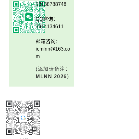
18138788748
QQ咨询：
3914134611
邮箱咨询：
icmlnn@163.co
m
(添加请备注：
MLNN 2026
)