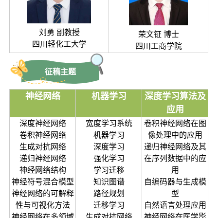
刘勇 副教授
荣文钲 博士
四川轻化工大学
四川工商学院
征稿主题
神经网络
机器学习
深度学习算法及
应用
深度神经网络
宽度学习系统
卷积神经网络在图
卷积神经网络
机器学习
像处理中的应用
生成对抗网络
深度学习
递归神经网络及其
递归神经网络
强化学习
在序列数据中的应
神经网络结构
学习迁移
用
神经符号混合模型
知识图谱
自编码器与生成模
神经网络的可解释
路径规划
型
性与可视化方法
迁移学习
自然语言处理应用
神经网络在多领域
生成对抗网络
神经网络在医学影