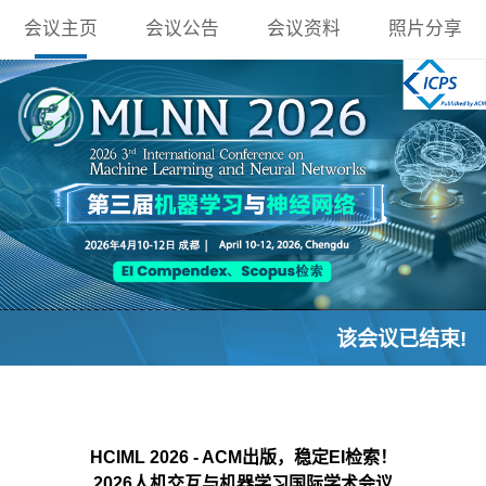
会议主页
会议公告
会议资料
照片分享
该会议已结束!
HCIML 2026 - ACM出版，稳定EI检索！
2026人机交互与机器学习国际学术会议