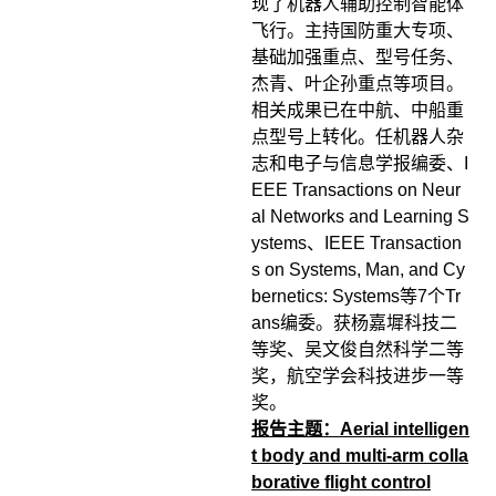
现了机器人辅助控制智能体
飞行。主持国防重大专项、
基础加强重点、型号任务、
杰青、叶企孙重点等项目。
相关成果已在中航、中船重
点型号上转化。任机器人杂
志和电子与信息学报编委、I
EEE Transactions on Neur
al Networks and Learning S
ystems、IEEE Transaction
s on Systems, Man, and Cy
bernetics: Systems等7个Tr
ans编委。获杨嘉墀科技二
等奖、吴文俊自然科学二等
奖，航空学会科技进步一等
奖。
报告主题：Aerial intelligen
t body and multi-arm colla
borative flight control