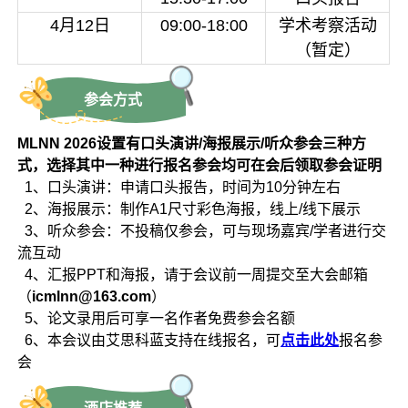
4月12日
09:00-18:00
学术考察活动
（暂定）
参会方式
MLNN 2026设置有口头演讲/海报展示/听众参会三种方
式，选择其中一种进行报名参会均可在会后领取参会证明
1、口头演讲：申请口头报告，时间为10分钟左右
2、海报展示：制作A1尺寸彩色海报，线上/线下展示
3、听众参会：不投稿仅参会，可与现场嘉宾/学者进行交
流互动
4、汇报PPT和海报，请于会议前一周提交至大会邮箱
（
icmlnn@163.com
）
5、论文录用后可享一名作者免费参会名额
6、本会议由艾思科蓝支持在线报名，可
点击此处
报名参
会