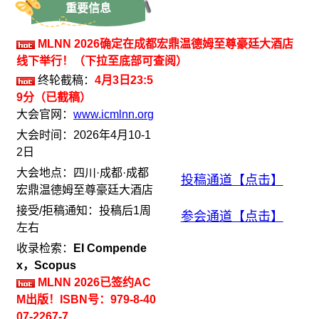
重要信息
MLNN 2026确定在成都宏鼎温德姆至尊豪廷大酒店
线下举行！（下拉至底部可查阅）
终轮截稿：
4月3日23:5
9分
（已截稿）
大会官网：
www.icmlnn.org
大会时间：2026年4月10-1
2日
大会地点：四川·成都·成都
投稿通道【点击】
宏鼎温德姆至尊豪廷大酒店
接受/拒稿通知：投稿后1周
参会通道【点击】
左右
收录检索：
EI Compende
x，Scopus
MLNN 2026已签约AC
M出版！ISBN号：979-8-40
07-2267-7