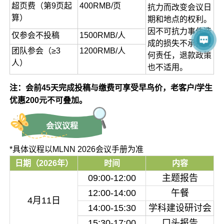
超页费（第9页起
400RMB/页
抗力而改变会议日
算）
期和地点的权利。
因不可抗力事件造
仅参会不投稿
1500RMB/人
成的损失不承担任
团队参会（≥3
1200RMB/人
何责任，退款政策
人）
也不适用。
注：会前45天完成投稿与缴费可享受早鸟价，老客户/学生
优惠200元不可叠加。
会议议程
*具体议程以MLNN 2026会议手册为准
日期（2026年）
时间
内容
09:00-12:00
主题报告
12:00-14:00
午餐
4月11日
14:00-15:30
学科建设研讨会
15:30-17:00
口头报告