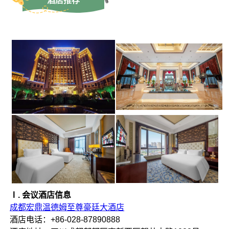
酒店推荐
Ⅰ. 会议酒店信息
成都宏鼎温德姆至尊豪廷大酒店
酒店电话：+86-028-87890888