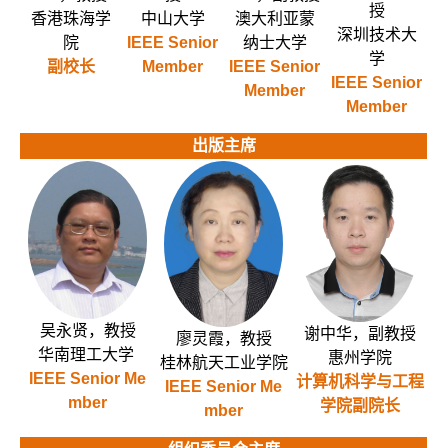
授
香港珠海学
中山大学
澳大利亚蒙
深圳技术大
院
IEE
E Senior
纳士大学
学
副校长
Member
IEEE Senior
IEEE Senior
Member
Member
出版主席
吴永贤，教授
谢中华，副教授
廖灵霞，教授
华南理工大学
惠州学院
桂林航天工业学院
IEEE Senior Me
计算机科学与工程
IEEE Senior Me
mber
学院副院长
mber