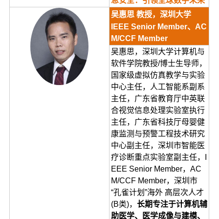
息安全：引领全球数字未来
吴惠思 教授，深圳大学
IEEE Senior Member、AC
M/CCF Member
吴惠思，深圳大学计算机与
软件学院教授/博士生导师，
国家级虚拟仿真教学与实验
中心主任，人工智能系副系
主任，广东省教育厅中英联
合视觉信息处理实验室执行
主任，广东省科技厅母婴健
康监测与预警工程技术研究
中心副主任，深圳市智能医
疗诊断重点实验室副主任，I
EEE Senior Member，AC
M/CCF Member，深圳市
“孔雀计划”海外 高层次人才
(B类)，
长期专注于计算机辅
助医学、医学成像与建模、