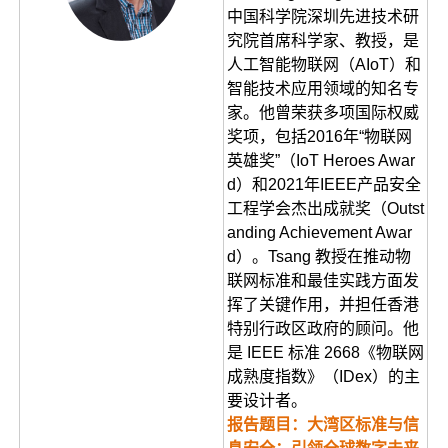
中国科学院深圳先进技术研
究院首席科学家、教授，是
人工智能物联网（AIoT）和
智能技术应用领域的知名专
家。他曾荣获多项国际权威
奖项，包括2016年“物联网
英雄奖”（IoT Heroes Awar
d）和2021年IEEE产品安全
工程学会杰出成就奖（Outst
anding Achievement Awar
d）。Tsang 教授在推动物
联网标准和最佳实践方面发
挥了关键作用，并担任香港
特别行政区政府的顾问。他
是 IEEE 标准 2668《物联网
成熟度指数》（IDex）的主
要设计者。
报告题目：大湾区标准与信