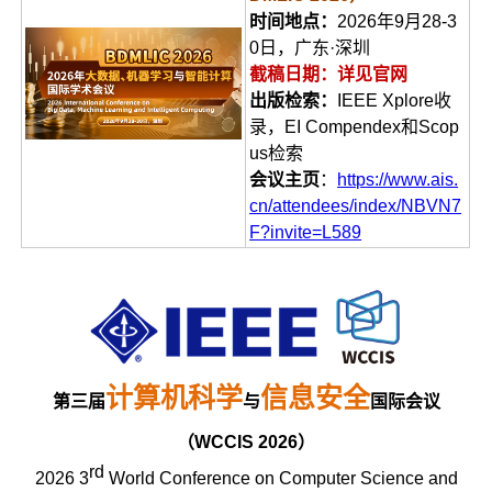
时间地点：
2026年9月28-3
0日，广东·深圳
截稿日期：详见官网
出版检索：
IEEE Xplore收
录，EI Compendex和Scop
us检索
会议主页
：
https://www.ais.
cn/attendees/index/NBVN7
F?invite=L589
计算机科学
信息安全
第三届
与
国际会议
（WCCIS 2026）
rd
2026 3
World Conference on Computer Science and