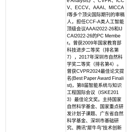
e Analysis》、CVPR、ICC
V、ECCV、AAAI、MICCA
I等多个顶尖国际期刊的审稿
人，担任CCF-A类人工智能
顶级会议AAAI2022-26和IJ
CAI2022-26的PC Membe
r。曾获2009年国家教育部
科技进步二等奖（排名第
7），2017年深圳市自然科
学奖二等奖（排名第4）。
曾获CVPR2024最佳论文提
名(Best Paper Award Finali
st)，第8届智能系统与知识
工程国际会议（ISKE201
3）最佳论文奖。主持国家
自然科学基金、国家重点研
发计划子课题、广东省自然
科学基金、深圳市基础研
究、腾讯“犀牛鸟”技术创新