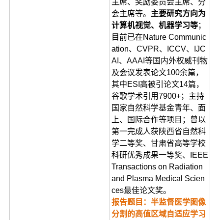
主席、奖励委员会主席、分
会主席等。
主要研究方向为
计算机视觉、机器学习等
；
目前已在Nature Communic
ation、CVPR、ICCV、IJC
AI、AAAI等国内外权威刊物
及会议发表论文100余篇，
其中ESI高被引论文14篇，
谷歌学术引用7900+；主持
国家自然科学基金青年、面
上、国际合作等项目；曾以
第一完成人获陕西省自然科
学二等奖、甘肃省高等学校
科研优秀成果一等奖、IEEE
Transactions on Radiation
and Plasma Medical Scien
ces最佳论文奖。
报告题目：半监督医学图像
分割的高值区域自适应学习