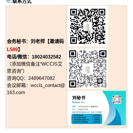
联系方式
会务秘书：刘老师【邀请码
L589
】
电话/微信：18024032582
（添加微信备注“WCCIS艾
思咨询”）
咨询QQ：2489647082
会议邮箱：wccis_contact@
163.com