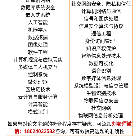
计算机网络
社交网络安全、隐私和信任
数据库系统安全
计算机网络与通信
嵌入式系统
信号和图像处理
人工智能
信息安全算法与协议
机器学习
通信工程
数据挖掘
身份访问管理
图像处理
知识产权保护
软件工程
智能信息处理技术
计算机视觉与虚拟现实
数据可视化
多媒体与人机交互
语音识别
控制系统
数字媒体信息处理
微处理器
系统模型设计与信息管理
区块链技术
生物识别技术
云计算与服务计算
物联网信息安全
计算智能
社交网络
模式识别
物联网信息分析处理
如果您对论文主题的符合程度存在疑虑，可添加
刘老师微
信：18024032582
咨询，可有效提高选题的准确性