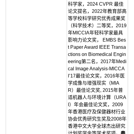
科学家，2024 CVPR 最佳
论文提名，2022年教育部高
等学校科学研究优秀成果奖
（科学技术）二等奖，2019
年MICCIA年轻科学家最具
影响力论文奖， EMBS Bes
t Paper Award IEEE Transa
ctions on Biomedical Engin
eering第二名，2017年Medi
cal Image Analysis-MICCA
I’17最佳论文奖，2016年医
学成像与增强现实（MIA
R）最佳论文奖, 2015年普
适机器人与环境计算（URA
I）年会最佳论文奖，2009
年香港医疗及保健器材行业
协会优秀研究生奖及2008年
香港中文大学全球杰出研究
计划奖学金等学术奖项。
秦