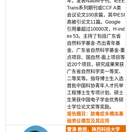
年，发表Nature子刊、IEEE
Trans系列期刊或CCF A类
会议论文100余篇，其中ESI
高被引论文11篇。Google
引用量超过10000次，H-ind
ex 53。主持了包括广东省
自然科学基金-杰出青年基
金、广东省自然科学基金-重
点项目、国自然-面上项目等
近20个项目，研究成果荣获
广东省自然科学奖一等奖、
二等奖等。指导博士生入选
首批中国科协青年人才托举
工程博士生专项计划、硕士
生荣获中国电子学会优秀硕
士学位论文奖等奖励。
报告题目：脓毒症多模态基
础表征模型及其应用
雷涛 教授，陕西科技大学