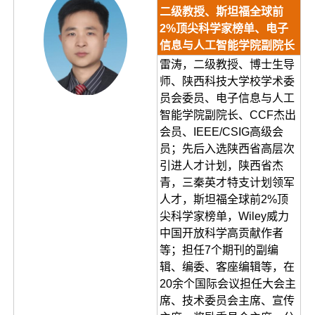
二级教授、斯坦福全球前
2%顶尖科学家榜单、电子
信息与人工智能学院副院长
雷涛，二级教授、博士生导
师、陕西科技大学校学术委
员会委员、电子信息与人工
智能学院副院长、CCF杰出
会员、IEEE/CSIG高级会
员；先后入选陕西省高层次
引进人才计划，陕西省杰
青，三秦英才特支计划领军
人才，斯坦福全球前2%顶
尖科学家榜单，Wiley威力
中国开放科学高贡献作者
等；担任7个期刊的副编
辑、编委、客座编辑等，在
20余个国际会议担任大会主
席、技术委员会主席、宣传