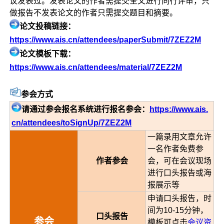
议发表过。发表论文的作者需提交全文进行同行评审，只
做报告不发表论文的作者只需提交题目和摘要。
论文投稿链接：
https://www.ais.cn/attendees/paperSubmit/7ZEZ2M
论文模板下载：
https://www.ais.cn/attendees/material/7ZEZ2M
参会方式
请通过参会报名系统进行报名参会：
https://www.ais.
cn/attendees/toSignUp/7ZEZ2M
一篇录用文章允许
一名作者免费参
作者参会
会，可在会议现场
进行口头报告或海
报展示等
申请口头报告，时
间为10-15分钟，
口头报告
参会
模板可点击
会议资