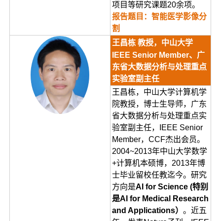
项目等研究课题20余项。
报告题目：智能医学影像分
割
王昌栋 教授，中山大学
IEEE Senior Member、广
东省大数据分析与处理重点
实验室副主任
王昌栋，中山大学计算机学
院教授，博士生导师，广东
省大数据分析与处理重点实
验室副主任，IEEE Senior
Member，CCF杰出会员。
2004~2013年中山大学数学
+计算机本硕博，2013年博
士毕业留校任教迄今。研究
方向是
AI for Science (特别
是AI for Medical Research
and Applications）
。近五