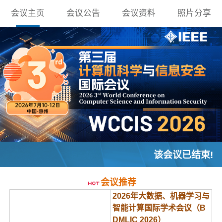
会议主页
会议公告
会议资料
照片分享
该会议已结束!
会议推荐
2026年大数据、机器学习与
智能计算国际学术会议（B
DMLIC 2026）